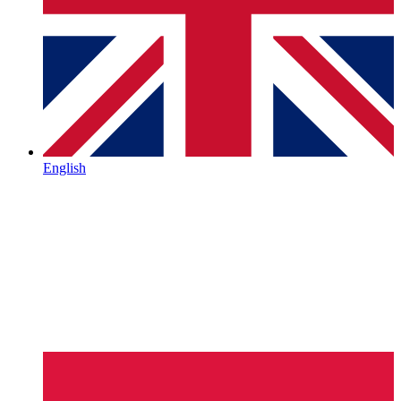
English