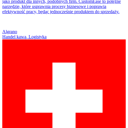
jako produkt dla innych, podobnych firm. CustomEase to potężne
narzędzie, które usprawnia procesy biznesowe i poprawia
efektywność pracy, będąc jednocześnie produktem do sprzedaży.
Algrano
Handel kawą, Logistyka