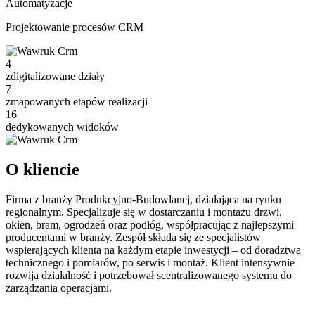
Automatyzacje
Projektowanie procesów CRM
4
zdigitalizowane działy
7
zmapowanych etapów realizacji
16
dedykowanych widoków
O kliencie
Firma z branży Produkcyjno-Budowlanej, działająca na rynku
regionalnym. Specjalizuje się w dostarczaniu i montażu drzwi,
okien, bram, ogrodzeń oraz podłóg, współpracując z najlepszymi
producentami w branży. Zespół składa się ze specjalistów
wspierających klienta na każdym etapie inwestycji – od doradztwa
technicznego i pomiarów, po serwis i montaż. Klient intensywnie
rozwija działalność i potrzebował scentralizowanego systemu do
zarządzania operacjami.