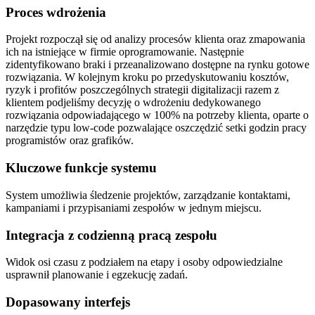
Proces wdrożenia
Projekt rozpoczął się od analizy procesów klienta oraz zmapowania
ich na istniejące w firmie oprogramowanie. Następnie
zidentyfikowano braki i przeanalizowano dostępne na rynku gotowe
rozwiązania. W kolejnym kroku po przedyskutowaniu kosztów,
ryzyk i profitów poszczególnych strategii digitalizacji razem z
klientem podjeliśmy decyzję o wdrożeniu dedykowanego
rozwiązania odpowiadającego w 100% na potrzeby klienta, oparte o
narzędzie typu low-code pozwalające oszczędzić setki godzin pracy
programistów oraz grafików.
Kluczowe funkcje systemu
System umożliwia śledzenie projektów, zarządzanie kontaktami,
kampaniami i przypisaniami zespołów w jednym miejscu.
Integracja z codzienną pracą zespołu
Widok osi czasu z podziałem na etapy i osoby odpowiedzialne
usprawnił planowanie i egzekucję zadań.
Dopasowany interfejs