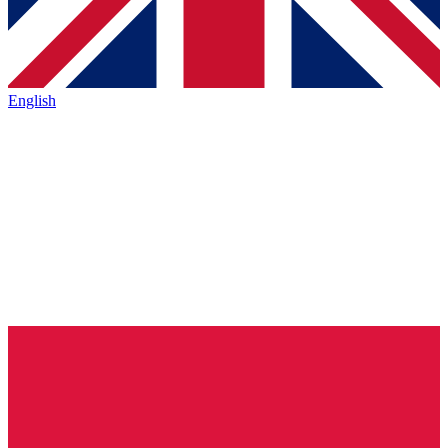
English