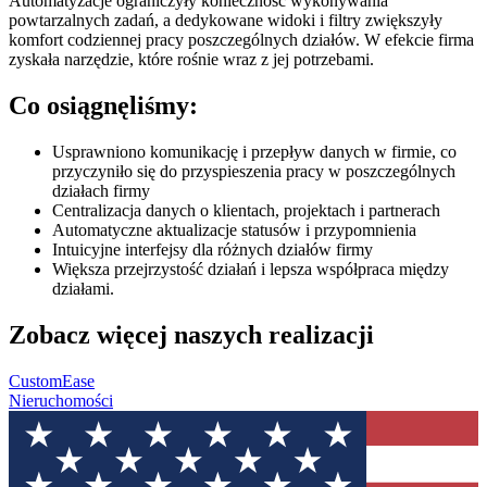
Automatyzacje ograniczyły konieczność wykonywania
powtarzalnych zadań, a dedykowane widoki i filtry zwiększyły
komfort codziennej pracy poszczególnych działów. W efekcie firma
zyskała narzędzie, które rośnie wraz z jej potrzebami.
Co osiągnęliśmy:
Usprawniono komunikację i przepływ danych w firmie, co
przyczyniło się do przyspieszenia pracy w poszczególnych
działach firmy
Centralizacja danych o klientach, projektach i partnerach
Automatyczne aktualizacje statusów i przypomnienia
Intuicyjne interfejsy dla różnych działów firmy
Większa przejrzystość działań i lepsza współpraca między
działami.
Zobacz więcej naszych realizacji
CustomEase
Nieruchomości