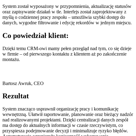
System został wyposażony w przypomnienia, aktualizację statusów
oraz zapisywanie działań w tle. Interfejs został zaprojektowany z
myślą o codziennej pracy zespołu – umożliwia szybki dostęp do
danych, wygodne filtrowanie i edycję rekordów w jednym miejscu.
Co powiedział klient:
Dzięki temu CRM-owi mamy pełen przegląd nad tym, co się dzieje
w firmie – od pierwszego kontaktu z klientem aż po zakończenie
montażu.
Bartosz Awruk, CEO
Rezultat
System znacząco usprawnił organizację pracy i komunikację
wewnętrzną. Ułatwił raportowanie, planowanie oraz bieżący nadzór
nad realizowanymi projektami. Dzięki centralizacji danych zespół
ma dostęp do aktualnych informacji w czasie rzeczywistym, co
przyspiesza podejmowanie decyzji i minimalizuje ryzyko błędów.