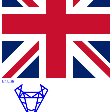
English