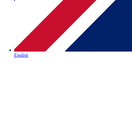
English