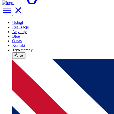
Usługi
Realizacje
Artykuły
Blog
O nas
Kontakt
Tryb ciemny