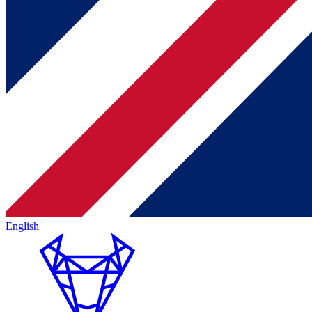
English