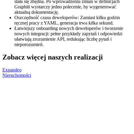
stała się zbędna. Po wprowadzeniu zmian w definicjach
Graphiti wystarczy jedno polecenie, by wygenerować
aktualną dokumentację.
Oszczędność czasu deweloperów: Zamiast kilku godzin
ręcznej pracy z YAML, generacja trwa kilka sekund.
Łatwiejszy onboarding nowych deweloperów i tworzenie
nowych integracji: pełne przykłady zapytań i odpowiedzi
ułatwiają zrozumienie API, redukując liczbę pytań i
nieporozumień.
Zobacz więcej naszych realizacji
Expandeo
Nieruchomości