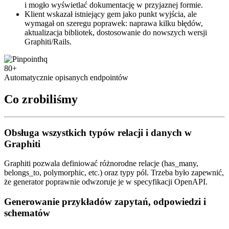
i mogło wyświetlać dokumentację w przyjaznej formie.
Klient wskazał istniejący gem jako punkt wyjścia, ale
wymagał on szeregu poprawek: naprawa kilku błędów,
aktualizacja bibliotek, dostosowanie do nowszych wersji
Graphiti/Rails.
80+
Automatycznie opisanych endpointów
Co zrobiliśmy
Obsługa wszystkich typów relacji i danych w
Graphiti
Graphiti pozwala definiować różnorodne relacje (has_many,
belongs_to, polymorphic, etc.) oraz typy pól. Trzeba było zapewnić,
że generator poprawnie odwzoruje je w specyfikacji OpenAPI.
Generowanie przykładów zapytań, odpowiedzi i
schematów