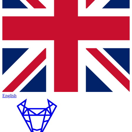
English