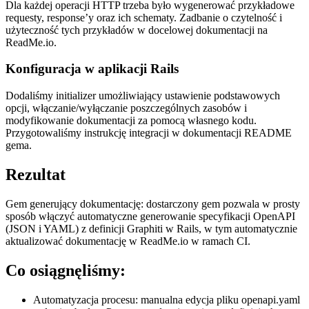
Dla każdej operacji HTTP trzeba było wygenerować przykładowe
requesty, response’y oraz ich schematy. Zadbanie o czytelność i
użyteczność tych przykładów w docelowej dokumentacji na
ReadMe.io.
Konfiguracja w aplikacji Rails
Dodaliśmy initializer umożliwiający ustawienie podstawowych
opcji, włączanie/wyłączanie poszczególnych zasobów i
modyfikowanie dokumentacji za pomocą własnego kodu.
Przygotowaliśmy instrukcję integracji w dokumentacji README
gema.
Rezultat
Gem generujący dokumentację: dostarczony gem pozwala w prosty
sposób włączyć automatyczne generowanie specyfikacji OpenAPI
(JSON i YAML) z definicji Graphiti w Rails, w tym automatycznie
aktualizować dokumentację w ReadMe.io w ramach CI.
Co osiągnęliśmy:
Automatyzacja procesu: manualna edycja pliku openapi.yaml