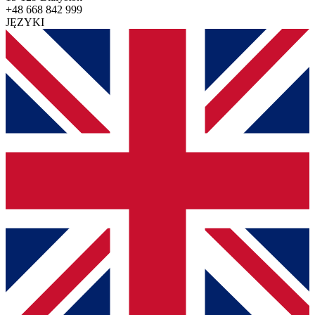
+48 668 842 999
JĘZYKI