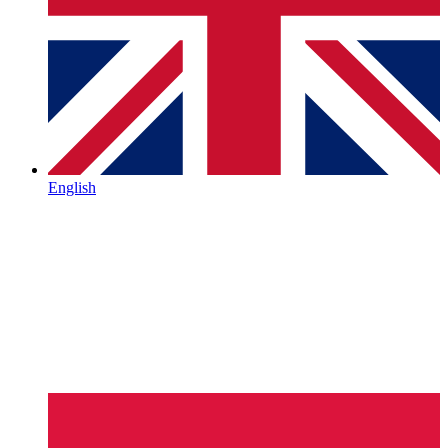
English