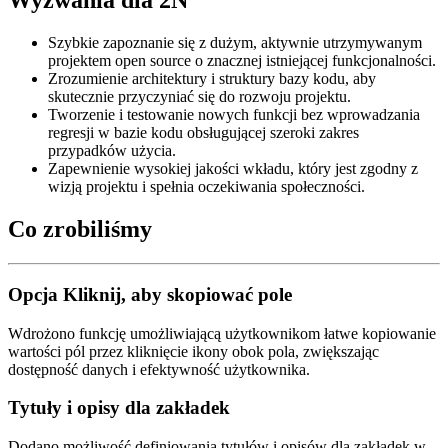
Wyzwania dla 2N
Szybkie zapoznanie się z dużym, aktywnie utrzymywanym
projektem open source o znacznej istniejącej funkcjonalności.
Zrozumienie architektury i struktury bazy kodu, aby
skutecznie przyczyniać się do rozwoju projektu.
Tworzenie i testowanie nowych funkcji bez wprowadzania
regresji w bazie kodu obsługującej szeroki zakres
przypadków użycia.
Zapewnienie wysokiej jakości wkładu, który jest zgodny z
wizją projektu i spełnia oczekiwania społeczności.
Co zrobiliśmy
Opcja Kliknij, aby skopiować pole
Wdrożono funkcję umożliwiającą użytkownikom łatwe kopiowanie
wartości pól przez kliknięcie ikony obok pola, zwiększając
dostępność danych i efektywność użytkownika.
Tytuły i opisy dla zakładek
Dodano możliwość definiowania tytułów i opisów dla zakładek w