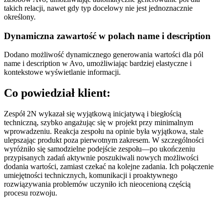
takich relacji, nawet gdy typ docelowy nie jest jednoznacznie
określony.
Dynamiczna zawartość w polach name i description
Dodano możliwość dynamicznego generowania wartości dla pól
name i description w Avo, umożliwiając bardziej elastyczne i
kontekstowe wyświetlanie informacji.
Co powiedział klient:
Zespół 2N wykazał się wyjątkową inicjatywą i biegłością
techniczną, szybko angażując się w projekt przy minimalnym
wprowadzeniu. Reakcja zespołu na opinie była wyjątkowa, stale
ulepszając produkt poza pierwotnym zakresem. W szczególności
wyróżniło się samodzielne podejście zespołu—po ukończeniu
przypisanych zadań aktywnie poszukiwali nowych możliwości
dodania wartości, zamiast czekać na kolejne zadania. Ich połączenie
umiejętności technicznych, komunikacji i proaktywnego
rozwiązywania problemów uczyniło ich nieocenioną częścią
procesu rozwoju.