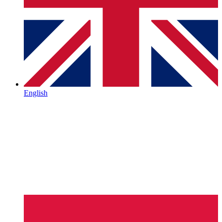
English