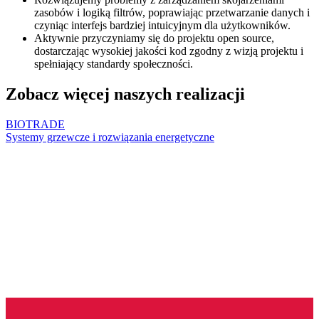
zasobów i logiką filtrów, poprawiając przetwarzanie danych i
czyniąc interfejs bardziej intuicyjnym dla użytkowników.
Aktywnie przyczyniamy się do projektu open source,
dostarczając wysokiej jakości kod zgodny z wizją projektu i
spełniający standardy społeczności.
Zobacz więcej naszych realizacji
BIOTRADE
Systemy grzewcze i rozwiązania energetyczne