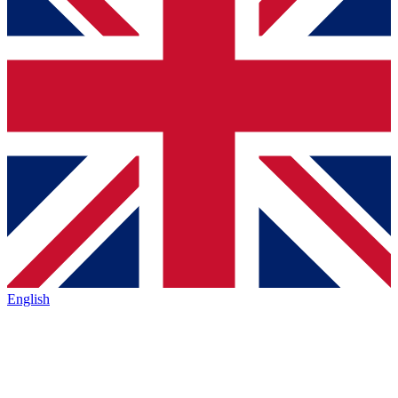
English