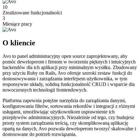
10
Zrealizowane funkcjonalności
3
Miesiące pracy
O kliencie
Avo to panel administracyjny open source zaprojektowany, aby
pomóc deweloperom i firmom w tworzeniu pięknych i intuicyjnych
backendów dla ich aplikacji przy minimalnym wysiłku. Zbudowany
przy użyciu Ruby on Rails, Avo oferuje szeroki zestaw funkcji do
dostosowywania i zarządzania interfejsem użytkownika, w tym
responsywne układy, solidną funkcjonalność CRUD i wsparcie dla
nowoczesnych technologii frontendowych.
Platforma zapewnia potężne narzędzia do zarządzania danymi,
konfigurowania filtrów, sortowania rekordów i integracji z różnymi
usługami, umożliwiając użytkownikom usprawnienie ich
przepływów administracyjnych. Niezależnie od tego, czy budujesz
prosty system zarządzania treścią, czy skomplikowaną aplikację
opartą na danych, Avo pozwala deweloperom tworzyć skalowalne i
dostosowane do potrzeb rozwiązania.