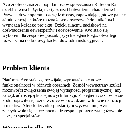
Avo zdobyło znaczną popularność w społeczności Ruby on Rails
dzięki łatwości użycia, elastyczności i otwartemu charakterowi.
Pozwala deweloperom oszczędzać czas, zapewniając gotowe panele
administracyjne, które można łatwo dostosować do unikalnych
wymagań każdego projektu. Dzięki silnemu naciskowi na
doświadczenie deweloperów i dostosowanie, Avo stało się
wyborem dla zespołów poszukujących eleganckiego, otwartego
rozwiązania do budowy backendów administracyjnych.
Problem klienta
Platforma Avo stale się rozwijała, wprowadzając nowe
funkcjonalności w różnych obszarach. Zespół wewnętrzny szukał
możliwości zwiększenia swojej wydajności programistycznej, aby
zarządzać rosnącą liczbą nowych funkcji. Z biegiem czasu w bazie
kodu pojawiły się różne wzorce wprowadzane w trakcie realizacji
projektów. Aby skutecznie sprostać tym wyzwaniom, Avo
zdecydowało się na wzmocnienie zespołu poprzez zaangażowanie
naszych specjalistów.