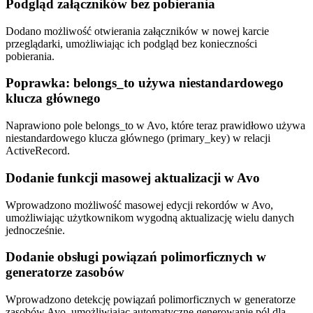
Podgląd załączników bez pobierania
Dodano możliwość otwierania załączników w nowej karcie
przeglądarki, umożliwiając ich podgląd bez konieczności
pobierania.
Poprawka: belongs_to używa niestandardowego
klucza głównego
Naprawiono pole belongs_to w Avo, które teraz prawidłowo używa
niestandardowego klucza głównego (primary_key) w relacji
ActiveRecord.
Dodanie funkcji masowej aktualizacji w Avo
Wprowadzono możliwość masowej edycji rekordów w Avo,
umożliwiając użytkownikom wygodną aktualizację wielu danych
jednocześnie.
Dodanie obsługi powiązań polimorficznych w
generatorze zasobów
Wprowadzono detekcję powiązań polimorficznych w generatorze
zasobów Avo, umożliwiając automatyczne generowanie pól dla