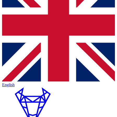
English