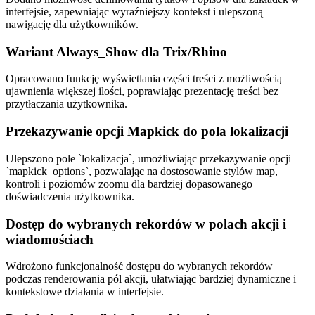
interfejsie, zapewniając wyraźniejszy kontekst i ulepszoną
nawigację dla użytkowników.
Wariant Always_Show dla Trix/Rhino
Opracowano funkcję wyświetlania części treści z możliwością
ujawnienia większej ilości, poprawiając prezentację treści bez
przytłaczania użytkownika.
Przekazywanie opcji Mapkick do pola lokalizacji
Ulepszono pole `lokalizacja`, umożliwiając przekazywanie opcji
`mapkick_options`, pozwalając na dostosowanie stylów map,
kontroli i poziomów zoomu dla bardziej dopasowanego
doświadczenia użytkownika.
Dostęp do wybranych rekordów w polach akcji i
wiadomościach
Wdrożono funkcjonalność dostępu do wybranych rekordów
podczas renderowania pól akcji, ułatwiając bardziej dynamiczne i
kontekstowe działania w interfejsie.