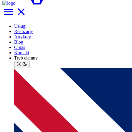
Usługi
Realizacje
Artykuły
Blog
O nas
Kontakt
Tryb ciemny