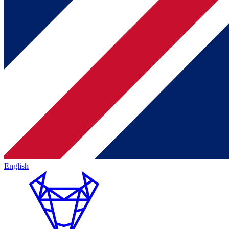
English