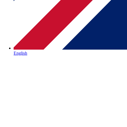
English