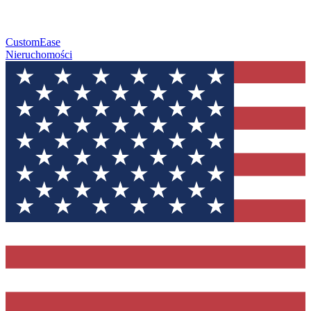
CustomEase
Nieruchomości