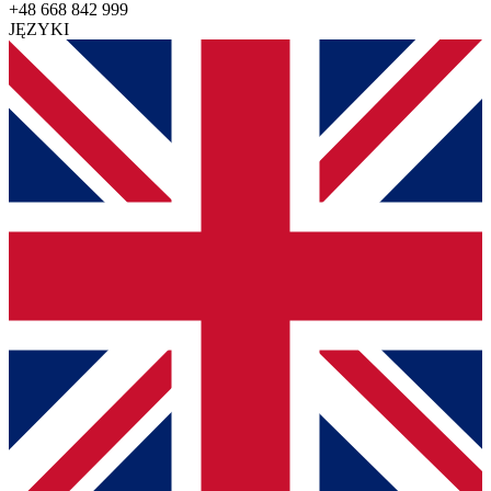
+48 668 842 999
JĘZYKI