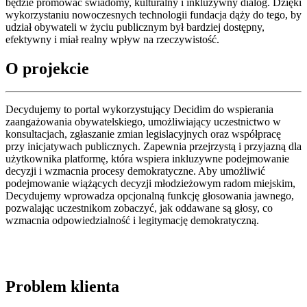
będzie promować świadomy, kulturalny i inkluzywny dialog. Dzięki
wykorzystaniu nowoczesnych technologii fundacja dąży do tego, by
udział obywateli w życiu publicznym był bardziej dostępny,
efektywny i miał realny wpływ na rzeczywistość.
O projekcie
Decydujemy to portal wykorzystujący Decidim do wspierania
zaangażowania obywatelskiego, umożliwiający uczestnictwo w
konsultacjach, zgłaszanie zmian legislacyjnych oraz współpracę
przy inicjatywach publicznych. Zapewnia przejrzystą i przyjazną dla
użytkownika platformę, która wspiera inkluzywne podejmowanie
decyzji i wzmacnia procesy demokratyczne. Aby umożliwić
podejmowanie wiążących decyzji młodzieżowym radom miejskim,
Decydujemy wprowadza opcjonalną funkcję głosowania jawnego,
pozwalając uczestnikom zobaczyć, jak oddawane są głosy, co
wzmacnia odpowiedzialność i legitymację demokratyczną.
Problem klienta