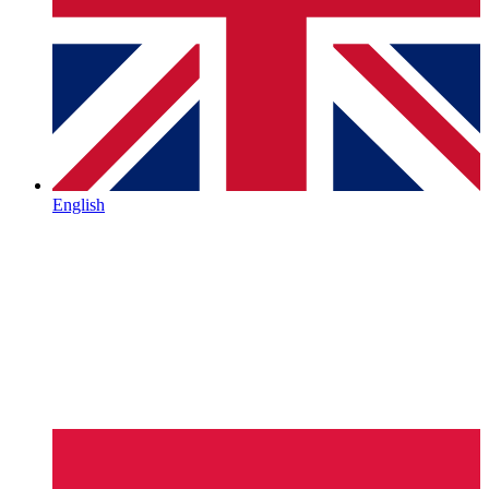
English