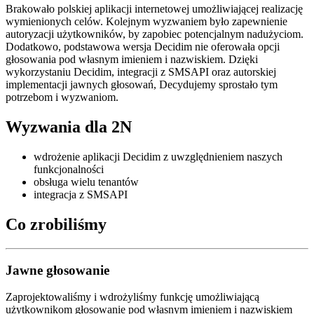
Brakowało polskiej aplikacji internetowej umożliwiającej realizację
wymienionych celów. Kolejnym wyzwaniem było zapewnienie
autoryzacji użytkowników, by zapobiec potencjalnym nadużyciom.
Dodatkowo, podstawowa wersja Decidim nie oferowała opcji
głosowania pod własnym imieniem i nazwiskiem. Dzięki
wykorzystaniu Decidim, integracji z SMSAPI oraz autorskiej
implementacji jawnych głosowań, Decydujemy sprostało tym
potrzebom i wyzwaniom.
Wyzwania dla 2N
wdrożenie aplikacji Decidim z uwzględnieniem naszych
funkcjonalności
obsługa wielu tenantów
integracja z SMSAPI
Co zrobiliśmy
Jawne głosowanie
Zaprojektowaliśmy i wdrożyliśmy funkcję umożliwiającą
użytkownikom głosowanie pod własnym imieniem i nazwiskiem