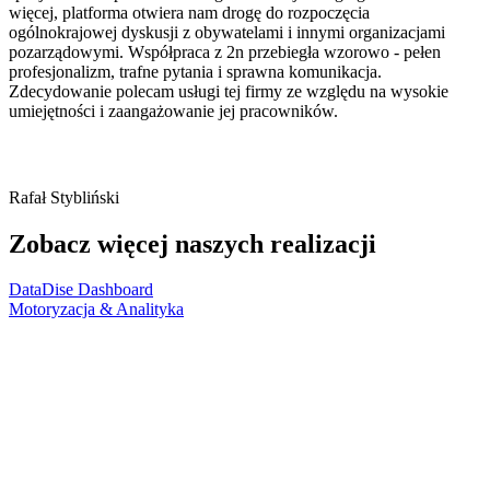
więcej, platforma otwiera nam drogę do rozpoczęcia
ogólnokrajowej dyskusji z obywatelami i innymi organizacjami
pozarządowymi. Współpraca z 2n przebiegła wzorowo - pełen
profesjonalizm, trafne pytania i sprawna komunikacja.
Zdecydowanie polecam usługi tej firmy ze względu na wysokie
umiejętności i zaangażowanie jej pracowników.
Rafał Stybliński
Zobacz więcej naszych realizacji
DataDise Dashboard
Motoryzacja & Analityka