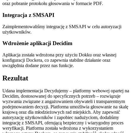
oraz pobranie protokołu głosowania w formacie PDF.
Integracja z SMSAPI
Zaimplementowaliśmy integrację z SMSAPI w celu autoryzacji
użytkowników.
Wdrożenie aplikacji Decidim
Aplikacja została wdrożona przy użyciu Dokku oraz własnej
konfiguracji Dockera, co zapewnia stabilne działanie oraz
uwzględnia dodane przez nas funkcje.
Rezultat
Udana implementacja Decydujemy – platformy webowej opartej na
Decidim, dostosowanej do specyficznych potrzeb – rozwiązuje
wyzwania związane z angażowaniem obywateli i transparentnym
podejmowaniem decyzji. Platforma umożliwia głosowanie na skalę
krajową oraz dla młodzieżowych rad miejskich. Aby zapewnić
autoryzację użytkowników i zapobiec nadużyciom, dodaliśmy
integrację z SMSAPI, oferującą bezpieczny i wiarygodny proces
weryfikacji. Platforma została wdrożona z wykorzystaniem