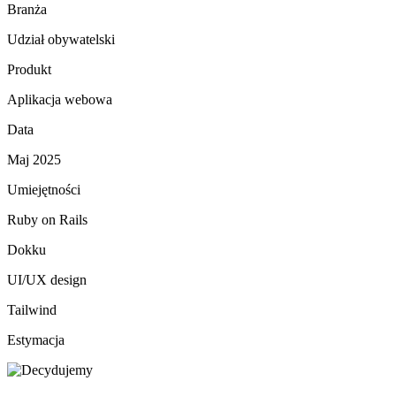
Branża
Udział obywatelski
Produkt
Aplikacja webowa
Data
Maj 2025
Umiejętności
Ruby on Rails
Dokku
UI/UX design
Tailwind
Estymacja