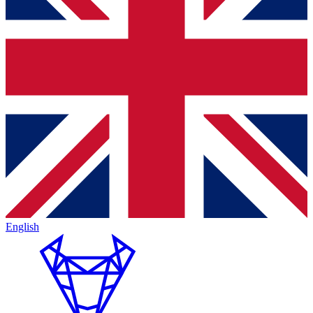
English