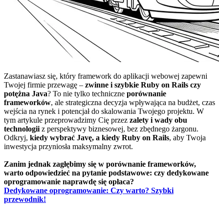
Zastanawiasz się, który framework do aplikacji webowej zapewni
Twojej firmie przewagę –
zwinne i szybkie Ruby on Rails czy
potężna Java
? To nie tylko techniczne
porównanie
frameworków
, ale strategiczna decyzja wpływająca na budżet, czas
wejścia na rynek i potencjał do skalowania Twojego projektu. W
tym artykule przeprowadzimy Cię przez
zalety i wady obu
technologii
z perspektywy biznesowej, bez zbędnego żargonu.
Odkryj,
kiedy wybrać Javę, a kiedy Ruby on Rails
, aby Twoja
inwestycja przyniosła maksymalny zwrot.
Zanim jednak zagłębimy się w porównanie frameworków,
warto odpowiedzieć na pytanie podstawowe: czy dedykowane
oprogramowanie naprawdę się opłaca?
Dedykowane oprogramowanie: Czy warto? Szybki
przewodnik!