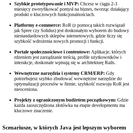
Szybkie prototypowanie i MVP:
Chcesz w ciągu 2-3
miesięcy zweryfikować pomysł na biznes, tworząc działający
produkt o kluczowych funkcjonalnościach.
Platformy e-commerce:
RoR (z pomocą takich rozwiązań
jak Spree czy Solidus) jest doskonałym wyborem do budowy
niestandardowych sklepów internetowych, gdzie liczy się
szybkość wdrożenia nowych promocji i funkcji.
Portale społecznościowe i contentowe:
Aplikacje, których
rdzeniem jest zarządzanie treścią, profile użytkowników i
interakcje, doskonale wpisują się w architekturę Rails.
Wewnętrzne narzędzia i systemy CRM/ERP:
Gdy
potrzebujesz szybko zbudować wewnętrzne narzędzie do
optymalizacji procesów w firmie, szybkość rozwoju RoR jest
nieoceniona.
Projekty z ograniczonym budżetem początkowym:
Gdzie
każda zaoszczędzona złotówka na etapie developmentu ma
kluczowe znaczenie.
Scenariusze, w których Java jest lepszym wyborem