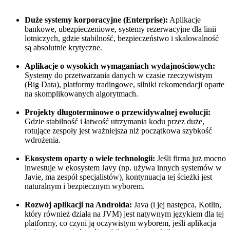
Duże systemy korporacyjne (Enterprise):
Aplikacje
bankowe, ubezpieczeniowe, systemy rezerwacyjne dla linii
lotniczych, gdzie stabilność, bezpieczeństwo i skalowalność
są absolutnie krytyczne.
Aplikacje o wysokich wymaganiach wydajnościowych:
Systemy do przetwarzania danych w czasie rzeczywistym
(Big Data), platformy tradingowe, silniki rekomendacji oparte
na skomplikowanych algorytmach.
Projekty długoterminowe o przewidywalnej ewolucji:
Gdzie stabilność i łatwość utrzymania kodu przez duże,
rotujące zespoły jest ważniejsza niż początkowa szybkość
wdrożenia.
Ekosystem oparty o wiele technologii:
Jeśli firma już mocno
inwestuje w ekosystem Javy (np. używa innych systemów w
Javie, ma zespół specjalistów), kontynuacja tej ścieżki jest
naturalnym i bezpiecznym wyborem.
Rozwój aplikacji na Androida:
Java (i jej następca, Kotlin,
który również działa na JVM) jest natywnym językiem dla tej
platformy, co czyni ją oczywistym wyborem, jeśli aplikacja