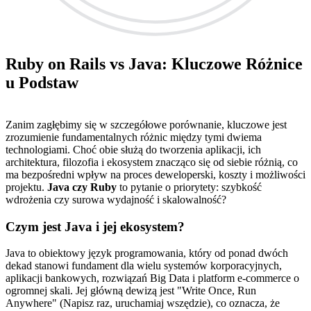
Ruby on Rails vs Java: Kluczowe Różnice
u Podstaw
Zanim zagłębimy się w szczegółowe porównanie, kluczowe jest
zrozumienie fundamentalnych różnic między tymi dwiema
technologiami. Choć obie służą do tworzenia aplikacji, ich
architektura, filozofia i ekosystem znacząco się od siebie różnią, co
ma bezpośredni wpływ na proces deweloperski, koszty i możliwości
projektu.
Java czy Ruby
to pytanie o priorytety: szybkość
wdrożenia czy surowa wydajność i skalowalność?
Czym jest Java i jej ekosystem?
Java to obiektowy język programowania, który od ponad dwóch
dekad stanowi fundament dla wielu systemów korporacyjnych,
aplikacji bankowych, rozwiązań Big Data i platform e-commerce o
ogromnej skali. Jej główną dewizą jest "Write Once, Run
Anywhere" (Napisz raz, uruchamiaj wszędzie), co oznacza, że