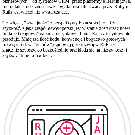
biznesowych – od systemów CRM, przez platformy e-learningowe,
po portale społecznościowe – wydajność oferowana przez Ruby on
Rails jest więcej niż wystarczająca.
Co więcej, "wydajność" z perspektywy biznesowej to także
szybkość, z jaką zespół deweloperski jest w stanie dostarczać nowe
funkcje i reagować na zmiany rynkowe. I tutaj Rails zdecydowanie
przoduje. Mniejsza ilość kodu, konwencje i bogactwo gotowych
rozwiązań (tzw. "gemów") sprawiają, że rozwój w RoR jest
znacznie szybszy, co bezpośrednio przekłada się na niższy koszt i
szybszy "time-to-market".