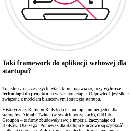
Jaki framework do aplikacji webowej dla
startupu?
To jedno z najczęstszych pytań, które pojawia się przy
wyborze
technologii do projektu
na wczesnym etapie. Odpowiedź jest silnie
związana z modelem biznesowym i strategią startupu.
Historycznie, Ruby on Rails było technologią numer jeden dla
startupów. Airbnb, Twitter (w swoich początkach), GitHub,
Groupon – te firmy zbudowały swoje imperia, zaczynając od
Railsów. Dlaczego? Ponieważ dla startupu kluczowe są szybkość i
walidacja pomysłu. RoR pozwala na błyskawiczne stworzenie