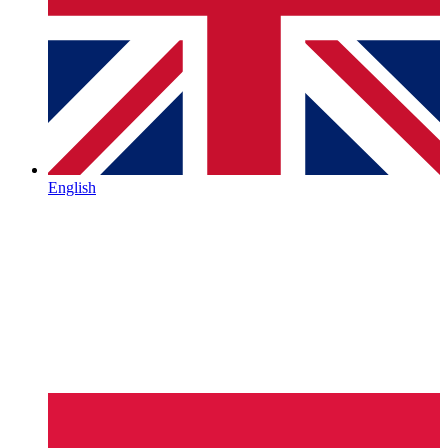
English