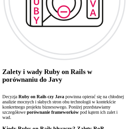
Zalety i wady Ruby on Rails w
porównaniu do Javy
Decyzja
Ruby on Rails czy Java
powinna opierać się na chłodnej
analizie mocnych i słabych stron obu technologii w kontekście
konkretnego projektu biznesowego. Poniżej przedstawiamy
szczegółowe
porównanie frameworków
pod kątem ich zalet i
wad.
Kiedy Ruby on Rails błyszczy? Zalety RoR