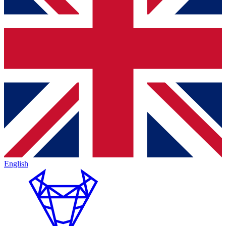
English