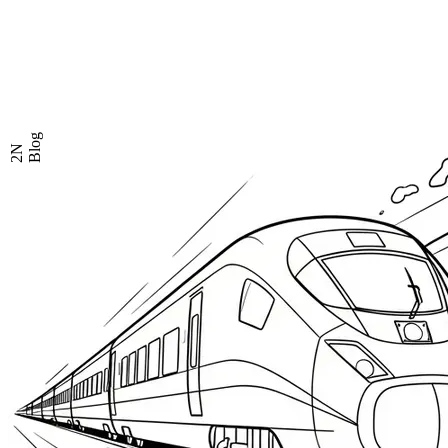
Blog
2N