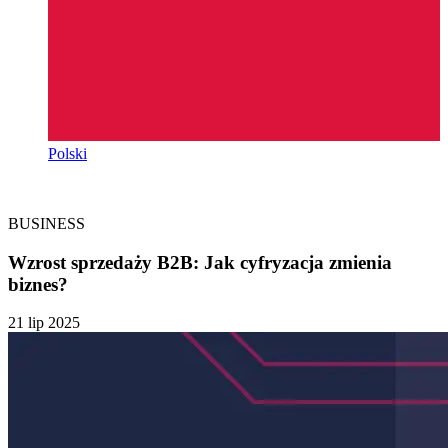
Polski
BUSINESS
Wzrost sprzedaży B2B: Jak cyfryzacja zmienia
biznes?
21 lip 2025