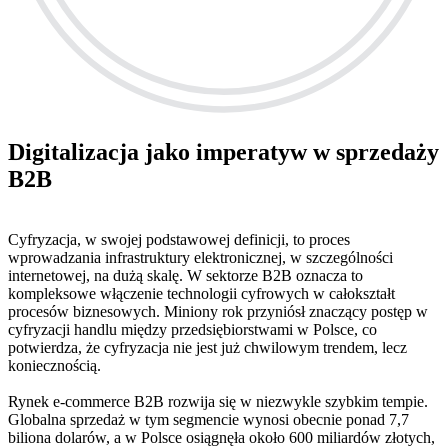
Digitalizacja jako imperatyw w sprzedaży
B2B
Cyfryzacja, w swojej podstawowej definicji, to proces
wprowadzania infrastruktury elektronicznej, w szczególności
internetowej, na dużą skalę. W sektorze B2B oznacza to
kompleksowe włączenie technologii cyfrowych w całokształt
procesów biznesowych. Miniony rok przyniósł znaczący postęp w
cyfryzacji handlu między przedsiębiorstwami w Polsce, co
potwierdza, że cyfryzacja nie jest już chwilowym trendem, lecz
koniecznością.
Rynek e-commerce B2B rozwija się w niezwykle szybkim tempie.
Globalna sprzedaż w tym segmencie wynosi obecnie ponad 7,7
biliona dolarów, a w Polsce osiągnęła około 600 miliardów złotych,