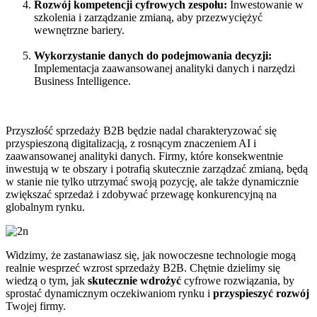
Rozwój kompetencji cyfrowych zespołu:
Inwestowanie w
szkolenia i zarządzanie zmianą, aby przezwyciężyć
wewnętrzne bariery.
Wykorzystanie danych do podejmowania decyzji:
Implementacja zaawansowanej analityki danych i narzędzi
Business Intelligence.
Przyszłość sprzedaży B2B będzie nadal charakteryzować się
przyspieszoną digitalizacją, z rosnącym znaczeniem AI i
zaawansowanej analityki danych. Firmy, które konsekwentnie
inwestują w te obszary i potrafią skutecznie zarządzać zmianą, będą
w stanie nie tylko utrzymać swoją pozycję, ale także dynamicznie
zwiększać sprzedaż i zdobywać przewagę konkurencyjną na
globalnym rynku.
Widzimy, że zastanawiasz się, jak nowoczesne technologie mogą
realnie wesprzeć wzrost sprzedaży B2B. Chętnie dzielimy się
wiedzą o tym, jak
skutecznie wdrożyć
cyfrowe rozwiązania, by
sprostać dynamicznym oczekiwaniom rynku i
przyspieszyć rozwój
Twojej firmy.