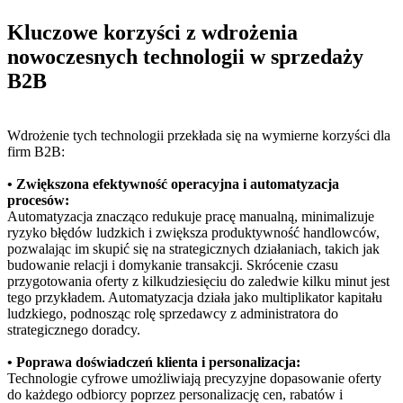
Kluczowe korzyści z wdrożenia
nowoczesnych technologii w sprzedaży
B2B
Wdrożenie tych technologii przekłada się na wymierne korzyści dla
firm B2B:
• Zwiększona efektywność operacyjna i automatyzacja
procesów:
Automatyzacja znacząco redukuje pracę manualną, minimalizuje
ryzyko błędów ludzkich i zwiększa produktywność handlowców,
pozwalając im skupić się na strategicznych działaniach, takich jak
budowanie relacji i domykanie transakcji. Skrócenie czasu
przygotowania oferty z kilkudziesięciu do zaledwie kilku minut jest
tego przykładem. Automatyzacja działa jako multiplikator kapitału
ludzkiego, podnosząc rolę sprzedawcy z administratora do
strategicznego doradcy.
• Poprawa doświadczeń klienta i personalizacja:
Technologie cyfrowe umożliwiają precyzyjne dopasowanie oferty
do każdego odbiorcy poprzez personalizację cen, rabatów i