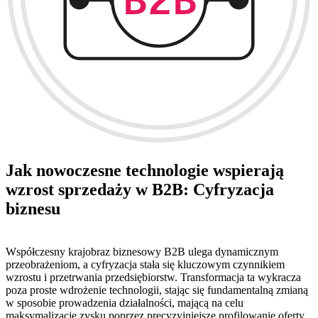
Jak nowoczesne technologie wspierają
wzrost sprzedaży w B2B: Cyfryzacja
biznesu
Współczesny krajobraz biznesowy B2B ulega dynamicznym
przeobrażeniom, a cyfryzacja stała się kluczowym czynnikiem
wzrostu i przetrwania przedsiębiorstw. Transformacja ta wykracza
poza proste wdrożenie technologii, stając się fundamentalną zmianą
w sposobie prowadzenia działalności, mającą na celu
maksymalizację zysku poprzez precyzyjniejsze profilowanie oferty