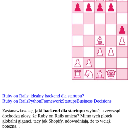
Ruby on Rails: idealny backend dla startupu?
Ruby on Rails
Python
Framework
Startups
Business Decisions
Zastanawiasz się,
jaki backend dla startupu
wybrać, a zewsząd
dochodzą głosy, że Ruby on Rails umiera? Mimo tych plotek
globalni giganci, tacy jak Shopify, udowadniają, że to wciąż
potężna...