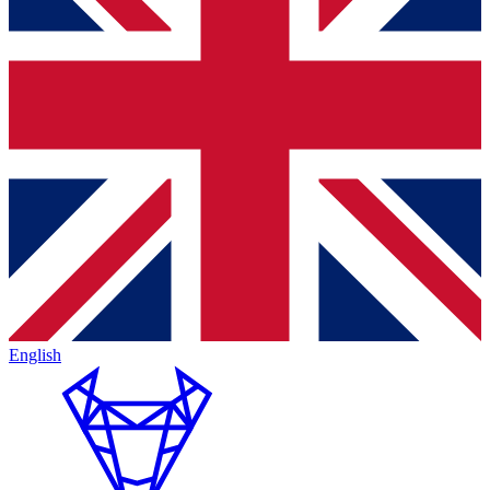
English