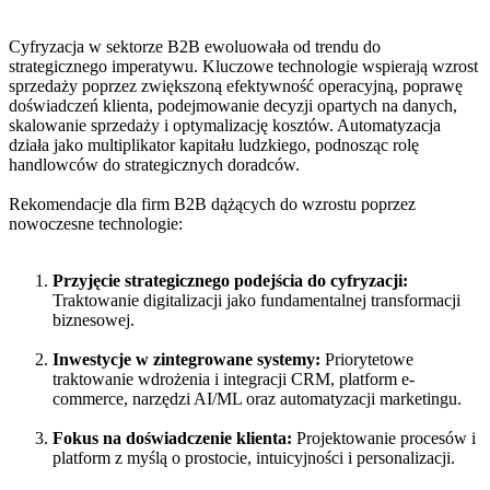
Cyfryzacja w sektorze B2B ewoluowała od trendu do
strategicznego imperatywu. Kluczowe technologie wspierają wzrost
sprzedaży poprzez zwiększoną efektywność operacyjną, poprawę
doświadczeń klienta, podejmowanie decyzji opartych na danych,
skalowanie sprzedaży i optymalizację kosztów. Automatyzacja
działa jako multiplikator kapitału ludzkiego, podnosząc rolę
handlowców do strategicznych doradców.
Rekomendacje dla firm B2B dążących do wzrostu poprzez
nowoczesne technologie:
Przyjęcie strategicznego podejścia do cyfryzacji:
Traktowanie digitalizacji jako fundamentalnej transformacji
biznesowej.
Inwestycje w zintegrowane systemy:
Priorytetowe
traktowanie wdrożenia i integracji CRM, platform e-
commerce, narzędzi AI/ML oraz automatyzacji marketingu.
Fokus na doświadczenie klienta:
Projektowanie procesów i
platform z myślą o prostocie, intuicyjności i personalizacji.