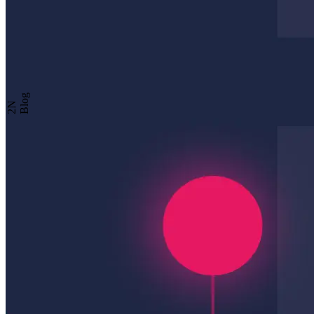
Blog
2N