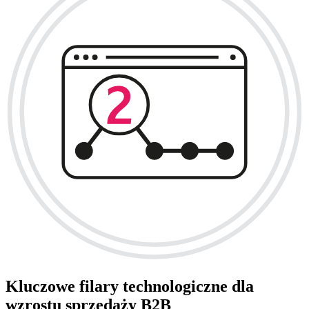
Kluczowe filary technologiczne dla
wzrostu sprzedaży B2B