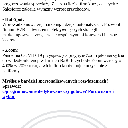
prognozowania sprzedaży. Znaczna liczba firm korzystających z
Salesforce zgłosiła wyraźny wzrost przychodów.
• HubSpot:
Wprowadził nową erę marketingu dzięki automatyzacji. Pozwolił
firmom B2B na tworzenie efektywniejszych strategii
marketingowych, zwiększając współczynniki konwersji i liczbę
leadów.
• Zoom:
Pandemia COVID-19 przyspieszyła przyjęcie Zoom jako narzędzia
do wideokonferencji w firmach B2B. Przychody Zoom wzrosły o
400% w 2020 roku, a wiele firm kontynuuje korzystanie z
platformy.
Myślisz o bardziej spersonalizowanych rozwiązaniach?
Sprawdź:
Oprogramowanie dedykowane czy gotowe? Porównanie i
wybór