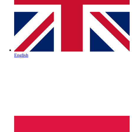
English