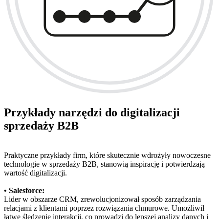
Przykłady narzędzi do digitalizacji
sprzedaży B2B
Praktyczne przykłady firm, które skutecznie wdrożyły nowoczesne
technologie w sprzedaży B2B, stanowią inspirację i potwierdzają
wartość digitalizacji.
• Salesforce:
Lider w obszarze CRM, zrewolucjonizował sposób zarządzania
relacjami z klientami poprzez rozwiązania chmurowe. Umożliwił
łatwe śledzenie interakcji, co prowadzi do lepszej analizy danych i