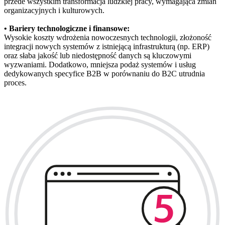
przede wszystkim transformacja ludzkiej pracy, wymagająca zmian
organizacyjnych i kulturowych.
• Bariery technologiczne i finansowe:
Wysokie koszty wdrożenia nowoczesnych technologii, złożoność
integracji nowych systemów z istniejącą infrastrukturą (np. ERP)
oraz słaba jakość lub niedostępność danych są kluczowymi
wyzwaniami. Dodatkowo, mniejsza podaż systemów i usług
dedykowanych specyfice B2B w porównaniu do B2C utrudnia
proces.