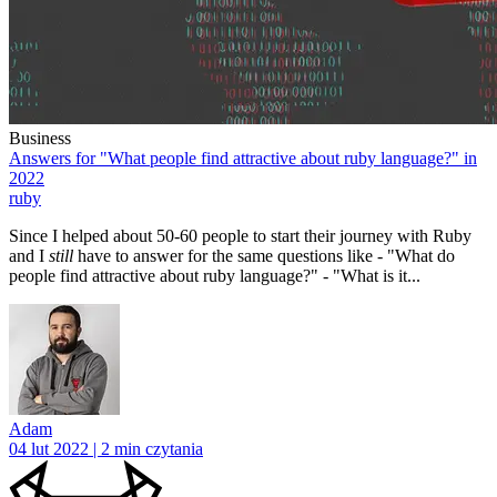
Business
Answers for "What people find attractive about ruby language?" in
2022
ruby
Since I helped about 50-60 people to start their journey with Ruby
and I
still
have to answer for the same questions like - "What do
people find attractive about ruby language?" - "What is it...
Adam
04 lut 2022 | 2 min czytania