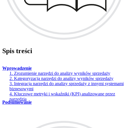
Spis treści
Wprowadzenie
1. Zrozumienie narzędzi do analizy wyników sprzedaży
2. Kategoryzacja narzędzi do analizy wyników sprzedaży
3. Integracja narzędzi do analizy sprzedaży z innymi systemami
biznesowymi
4. Kluczowe metryki i wskaźniki (KPI) analizowane przez
narzędzia
Podsumowanie