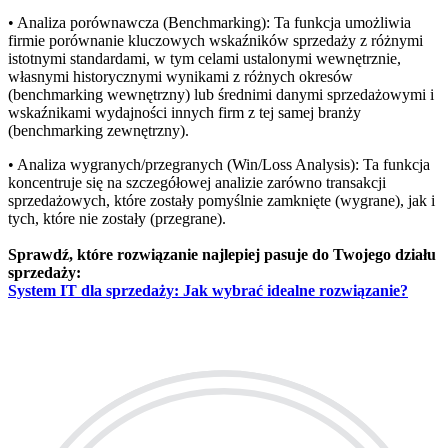
• Analiza porównawcza (Benchmarking): Ta funkcja umożliwia
firmie porównanie kluczowych wskaźników sprzedaży z różnymi
istotnymi standardami, w tym celami ustalonymi wewnętrznie,
własnymi historycznymi wynikami z różnych okresów
(benchmarking wewnętrzny) lub średnimi danymi sprzedażowymi i
wskaźnikami wydajności innych firm z tej samej branży
(benchmarking zewnętrzny).
• Analiza wygranych/przegranych (Win/Loss Analysis): Ta funkcja
koncentruje się na szczegółowej analizie zarówno transakcji
sprzedażowych, które zostały pomyślnie zamknięte (wygrane), jak i
tych, które nie zostały (przegrane).
Sprawdź, które rozwiązanie najlepiej pasuje do Twojego działu
sprzedaży:
System IT dla sprzedaży: Jak wybrać idealne rozwiązanie?