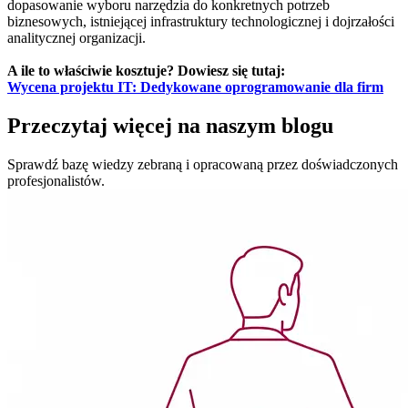
dopasowanie wyboru narzędzia do konkretnych potrzeb
biznesowych, istniejącej infrastruktury technologicznej i dojrzałości
analitycznej organizacji.
A ile to właściwie kosztuje? Dowiesz się tutaj:
Wycena projektu IT: Dedykowane oprogramowanie dla firm
Przeczytaj więcej
na naszym blogu
Sprawdź bazę wiedzy
zebraną i opracowaną przez doświadczonych
profesjonalistów.