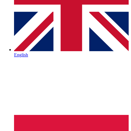
English