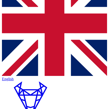
English