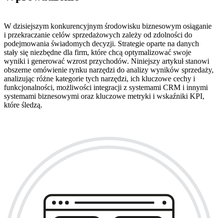
W dzisiejszym konkurencyjnym środowisku biznesowym osiąganie
i przekraczanie celów sprzedażowych zależy od zdolności do
podejmowania świadomych decyzji. Strategie oparte na danych
stały się niezbędne dla firm, które chcą optymalizować swoje
wyniki i generować wzrost przychodów. Niniejszy artykuł stanowi
obszerne omówienie rynku narzędzi do analizy wyników sprzedaży,
analizując różne kategorie tych narzędzi, ich kluczowe cechy i
funkcjonalności, możliwości integracji z systemami CRM i innymi
systemami biznesowymi oraz kluczowe metryki i wskaźniki KPI,
które śledzą.