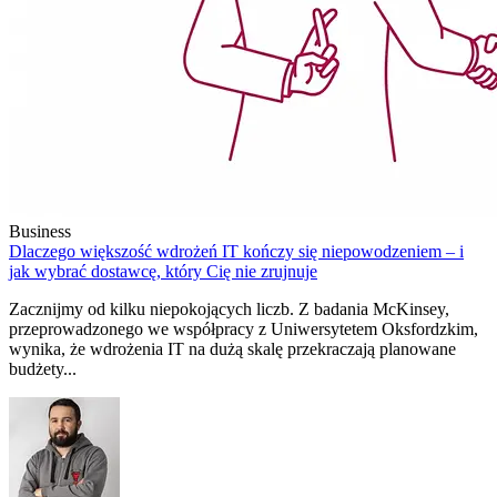
Business
Dlaczego większość wdrożeń IT kończy się niepowodzeniem – i
jak wybrać dostawcę, który Cię nie zrujnuje
Zacznijmy od kilku niepokojących liczb. Z badania McKinsey,
przeprowadzonego we współpracy z Uniwersytetem Oksfordzkim,
wynika, że wdrożenia IT na dużą skalę przekraczają planowane
budżety...