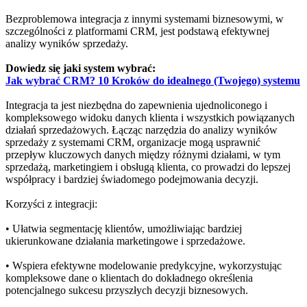
Bezproblemowa integracja z innymi systemami biznesowymi, w
szczególności z platformami CRM, jest podstawą efektywnej
analizy wyników sprzedaży.
Dowiedz się jaki system wybrać:
Jak wybrać CRM? 10 Kroków do idealnego (Twojego) systemu
Integracja ta jest niezbędna do zapewnienia ujednoliconego i
kompleksowego widoku danych klienta i wszystkich powiązanych
działań sprzedażowych. Łącząc narzędzia do analizy wyników
sprzedaży z systemami CRM, organizacje mogą usprawnić
przepływ kluczowych danych między różnymi działami, w tym
sprzedażą, marketingiem i obsługą klienta, co prowadzi do lepszej
współpracy i bardziej świadomego podejmowania decyzji.
Korzyści z integracji:
• Ułatwia segmentację klientów, umożliwiając bardziej
ukierunkowane działania marketingowe i sprzedażowe.
• Wspiera efektywne modelowanie predykcyjne, wykorzystując
kompleksowe dane o klientach do dokładnego określenia
potencjalnego sukcesu przyszłych decyzji biznesowych.