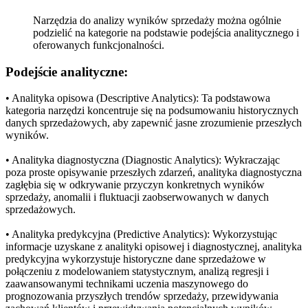
Narzędzia do analizy wyników sprzedaży można ogólnie
podzielić na kategorie na podstawie podejścia analitycznego i
oferowanych funkcjonalności.
Podejście analityczne:
• Analityka opisowa (Descriptive Analytics): Ta podstawowa
kategoria narzędzi koncentruje się na podsumowaniu historycznych
danych sprzedażowych, aby zapewnić jasne zrozumienie przeszłych
wyników.
• Analityka diagnostyczna (Diagnostic Analytics): Wykraczając
poza proste opisywanie przeszłych zdarzeń, analityka diagnostyczna
zagłębia się w odkrywanie przyczyn konkretnych wyników
sprzedaży, anomalii i fluktuacji zaobserwowanych w danych
sprzedażowych.
• Analityka predykcyjna (Predictive Analytics): Wykorzystując
informacje uzyskane z analityki opisowej i diagnostycznej, analityka
predykcyjna wykorzystuje historyczne dane sprzedażowe w
połączeniu z modelowaniem statystycznym, analizą regresji i
zaawansowanymi technikami uczenia maszynowego do
prognozowania przyszłych trendów sprzedaży, przewidywania