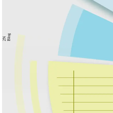
Blog
2N