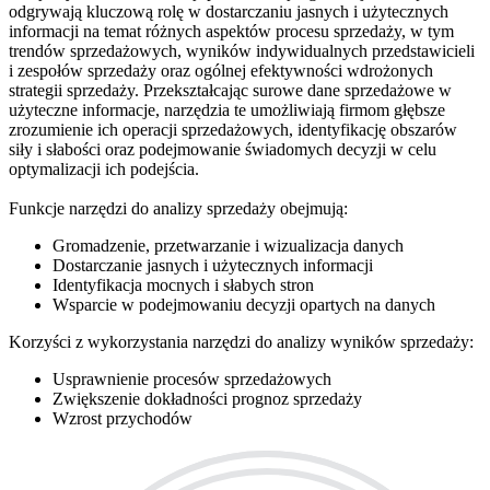
odgrywają kluczową rolę w dostarczaniu jasnych i użytecznych
informacji na temat różnych aspektów procesu sprzedaży, w tym
trendów sprzedażowych, wyników indywidualnych przedstawicieli
i zespołów sprzedaży oraz ogólnej efektywności wdrożonych
strategii sprzedaży. Przekształcając surowe dane sprzedażowe w
użyteczne informacje, narzędzia te umożliwiają firmom głębsze
zrozumienie ich operacji sprzedażowych, identyfikację obszarów
siły i słabości oraz podejmowanie świadomych decyzji w celu
optymalizacji ich podejścia.
Funkcje narzędzi do analizy sprzedaży obejmują:
Gromadzenie, przetwarzanie i wizualizacja danych
Dostarczanie jasnych i użytecznych informacji
Identyfikacja mocnych i słabych stron
Wsparcie w podejmowaniu decyzji opartych na danych
Korzyści z wykorzystania narzędzi do analizy wyników sprzedaży:
Usprawnienie procesów sprzedażowych
Zwiększenie dokładności prognoz sprzedaży
Wzrost przychodów