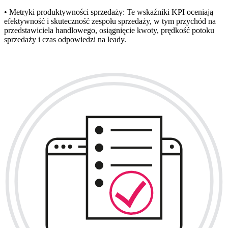
• Metryki produktywności sprzedaży: Te wskaźniki KPI oceniają
efektywność i skuteczność zespołu sprzedaży, w tym przychód na
przedstawiciela handlowego, osiągnięcie kwoty, prędkość potoku
sprzedaży i czas odpowiedzi na leady.