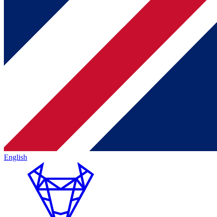
English