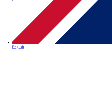
English