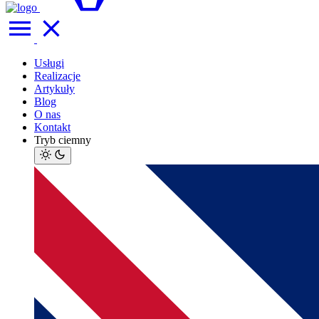
Usługi
Realizacje
Artykuły
Blog
O nas
Kontakt
Tryb ciemny