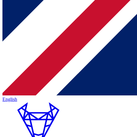
English