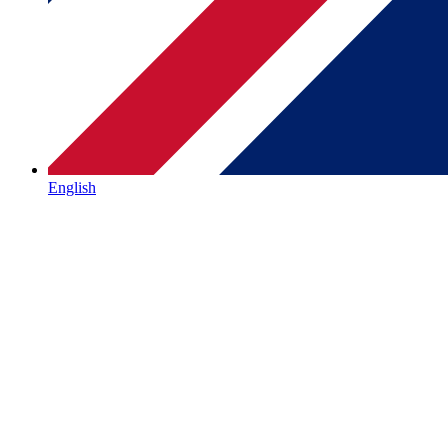
English