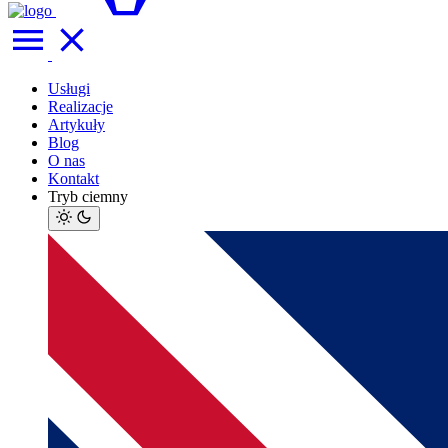
Usługi
Realizacje
Artykuły
Blog
O nas
Kontakt
Tryb ciemny