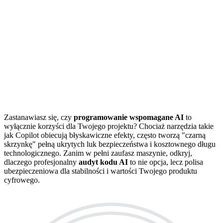
Zastanawiasz się, czy
programowanie wspomagane AI
to
wyłącznie korzyści dla Twojego projektu? Chociaż narzędzia takie
jak Copilot obiecują błyskawiczne efekty, często tworzą "czarną
skrzynkę" pełną ukrytych luk bezpieczeństwa i kosztownego długu
technologicznego. Zanim w pełni zaufasz maszynie, odkryj,
dlaczego profesjonalny
audyt kodu AI
to nie opcja, lecz polisa
ubezpieczeniowa dla stabilności i wartości Twojego produktu
cyfrowego.