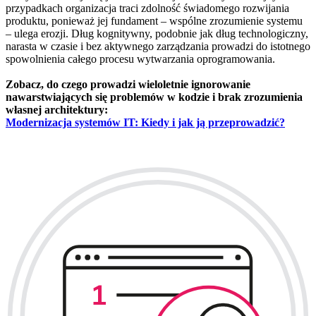
przypadkach organizacja traci zdolność świadomego rozwijania
produktu, ponieważ jej fundament – wspólne zrozumienie systemu
– ulega erozji. Dług kognitywny, podobnie jak dług technologiczny,
narasta w czasie i bez aktywnego zarządzania prowadzi do istotnego
spowolnienia całego procesu wytwarzania oprogramowania.
Zobacz, do czego prowadzi wieloletnie ignorowanie
nawarstwiających się problemów w kodzie i brak zrozumienia
własnej architektury:
Modernizacja systemów IT: Kiedy i jak ją przeprowadzić?