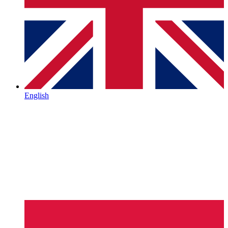
English