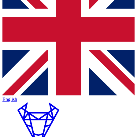
English