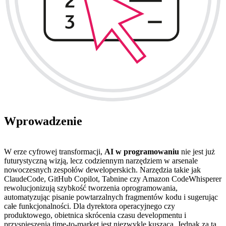
Wprowadzenie
W erze cyfrowej transformacji,
AI w programowaniu
nie jest już
futurystyczną wizją, lecz codziennym narzędziem w arsenale
nowoczesnych zespołów deweloperskich. Narzędzia takie jak
ClaudeCode, GitHub Copilot, Tabnine czy Amazon CodeWhisperer
rewolucjonizują szybkość tworzenia oprogramowania,
automatyzując pisanie powtarzalnych fragmentów kodu i sugerując
całe funkcjonalności. Dla dyrektora operacyjnego czy
produktowego, obietnica skrócenia czasu developmentu i
przyspieszenia time-to-market jest niezwykle kusząca. Jednak za tą