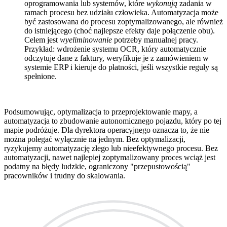
oprogramowania lub systemów, które
wykonują
zadania w
ramach procesu bez udziału człowieka. Automatyzacja może
być zastosowana do procesu zoptymalizowanego, ale również
do istniejącego (choć najlepsze efekty daje połączenie obu).
Celem jest
wyeliminowanie
potrzeby manualnej pracy.
Przykład: wdrożenie systemu OCR, który automatycznie
odczytuje dane z faktury, weryfikuje je z zamówieniem w
systemie ERP i kieruje do płatności, jeśli wszystkie reguły są
spełnione.
Podsumowując, optymalizacja to przeprojektowanie mapy, a
automatyzacja to zbudowanie autonomicznego pojazdu, który po tej
mapie podróżuje. Dla dyrektora operacyjnego oznacza to, że nie
można polegać wyłącznie na jednym. Bez optymalizacji,
ryzykujemy automatyzację złego lub nieefektywnego procesu. Bez
automatyzacji, nawet najlepiej zoptymalizowany proces wciąż jest
podatny na błędy ludzkie, ograniczony "przepustowością"
pracowników i trudny do skalowania.