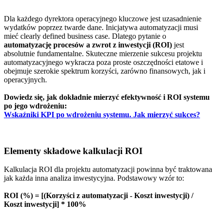
Dla każdego dyrektora operacyjnego kluczowe jest uzasadnienie
wydatków poprzez twarde dane. Inicjatywa automatyzacji musi
mieć clearly defined business case. Dlatego pytanie o
automatyzację procesów a zwrot z inwestycji (ROI)
jest
absolutnie fundamentalne. Skuteczne mierzenie sukcesu projektu
automatyzacyjnego wykracza poza proste oszczędności etatowe i
obejmuje szerokie spektrum korzyści, zarówno finansowych, jak i
operacyjnych.
Dowiedz się, jak dokładnie mierzyć efektywność i ROI systemu
po jego wdrożeniu:
Wskaźniki KPI po wdrożeniu systemu. Jak mierzyć sukces?
Elementy składowe kalkulacji ROI
Kalkulacja ROI dla projektu automatyzacji powinna być traktowana
jak każda inna analiza inwestycyjna. Podstawowy wzór to:
ROI (%) = [(Korzyści z automatyzacji - Koszt inwestycji) /
Koszt inwestycji] * 100%