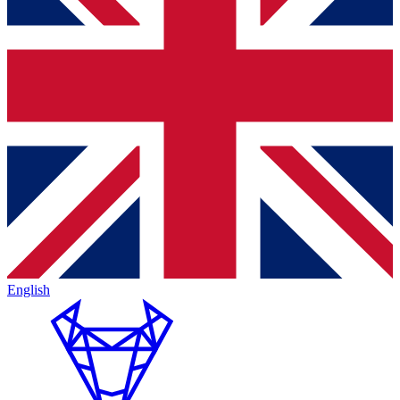
English