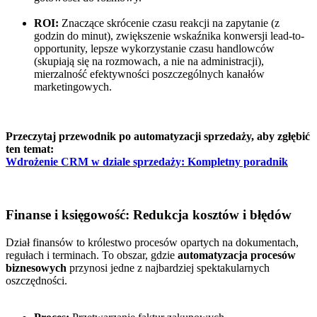
ROI:
Znaczące skrócenie czasu reakcji na zapytanie (z
godzin do minut), zwiększenie wskaźnika konwersji lead-to-
opportunity, lepsze wykorzystanie czasu handlowców
(skupiają się na rozmowach, a nie na administracji),
mierzalność efektywności poszczególnych kanałów
marketingowych.
Przeczytaj przewodnik po automatyzacji sprzedaży, aby zgłębić
ten temat:
Wdrożenie CRM w dziale sprzedaży: Kompletny poradnik
Finanse i księgowość: Redukcja kosztów i błędów
Dział finansów to królestwo procesów opartych na dokumentach,
regułach i terminach. To obszar, gdzie
automatyzacja procesów
biznesowych
przynosi jedne z najbardziej spektakularnych
oszczędności.