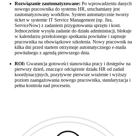
Rozwiązanie zautomatyzowane:
Po wprowadzeniu danych
nowego pracownika do systemu HR, uruchamiany jest
zautomatyzowany workflow. System automatycznie tworzy
ticket w systemie IT Service Management (np. Jira,
ServiceNow) z zadaniem przygotowania sprzętu i kont.
Jednocześnie wysyła zadanie do działu administracji, blokuje
w kalendarzu przełożonego spotkania powitalne i zapisuje
pracownika na obowiązkowe szkolenia. Nowy pracownik na
kilka dni przed startem otrzymuje automatycznego e-maila
powitalnego z agendą pierwszego dnia.
ROI:
Gwarancja gotowości stanowiska pracy i dostępów na
pierwszy dzień, znaczące odciążenie działu HR od zadań
koordynacyjnych, pozytywne pierwsze wrażenie i wyższy
poziom zaangażowania nowego pracownika, standaryzacja i
pełna kontrola nad procesem.