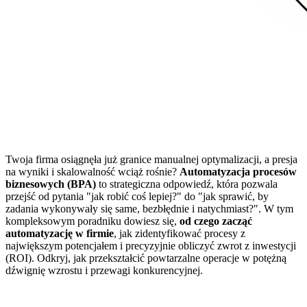
Twoja firma osiągnęła już granice manualnej optymalizacji, a presja
na wyniki i skalowalność wciąż rośnie?
Automatyzacja procesów
biznesowych (BPA)
to strategiczna odpowiedź, która pozwala
przejść od pytania "jak robić coś lepiej?" do "jak sprawić, by
zadania wykonywały się same, bezbłędnie i natychmiast?". W tym
kompleksowym poradniku dowiesz się,
od czego zacząć
automatyzację w firmie
, jak zidentyfikować procesy z
największym potencjałem i precyzyjnie obliczyć zwrot z inwestycji
(ROI). Odkryj, jak przekształcić powtarzalne operacje w potężną
dźwignię wzrostu i przewagi konkurencyjnej.