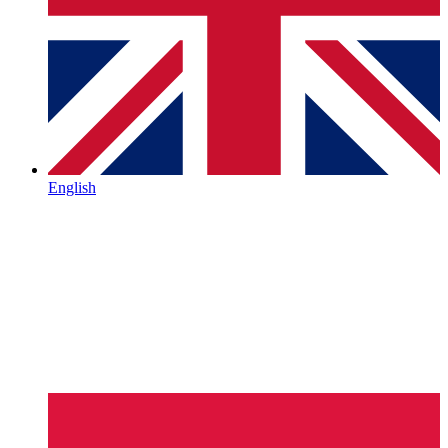
English