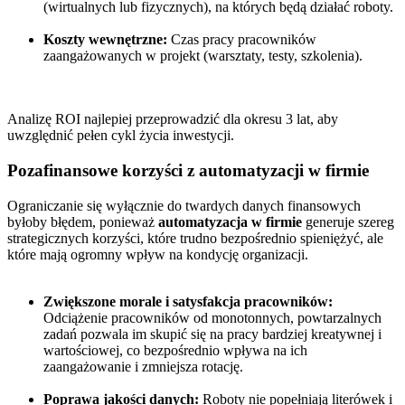
(wirtualnych lub fizycznych), na których będą działać roboty.
Koszty wewnętrzne:
Czas pracy pracowników
zaangażowanych w projekt (warsztaty, testy, szkolenia).
Analizę ROI najlepiej przeprowadzić dla okresu 3 lat, aby
uwzględnić pełen cykl życia inwestycji.
Pozafinansowe korzyści z automatyzacji w firmie
Ograniczanie się wyłącznie do twardych danych finansowych
byłoby błędem, ponieważ
automatyzacja w firmie
generuje szereg
strategicznych korzyści, które trudno bezpośrednio spieniężyć, ale
które mają ogromny wpływ na kondycję organizacji.
Zwiększone morale i satysfakcja pracowników:
Odciążenie pracowników od monotonnych, powtarzalnych
zadań pozwala im skupić się na pracy bardziej kreatywnej i
wartościowej, co bezpośrednio wpływa na ich
zaangażowanie i zmniejsza rotację.
Poprawa jakości danych:
Roboty nie popełniają literówek i