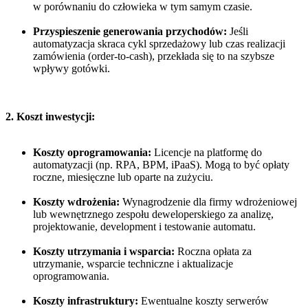
w porównaniu do człowieka w tym samym czasie.
Przyspieszenie generowania przychodów:
Jeśli
automatyzacja skraca cykl sprzedażowy lub czas realizacji
zamówienia (order-to-cash), przekłada się to na szybsze
wpływy gotówki.
2. Koszt inwestycji:
Koszty oprogramowania:
Licencje na platformę do
automatyzacji (np. RPA, BPM, iPaaS). Mogą to być opłaty
roczne, miesięczne lub oparte na zużyciu.
Koszty wdrożenia:
Wynagrodzenie dla firmy wdrożeniowej
lub wewnętrznego zespołu deweloperskiego za analizę,
projektowanie, development i testowanie automatu.
Koszty utrzymania i wsparcia:
Roczna opłata za
utrzymanie, wsparcie techniczne i aktualizacje
oprogramowania.
Koszty infrastruktury:
Ewentualne koszty serwerów