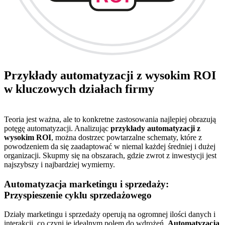
Przykłady automatyzacji z wysokim ROI
w kluczowych działach firmy
Teoria jest ważna, ale to konkretne zastosowania najlepiej obrazują
potęgę automatyzacji. Analizując
przykłady automatyzacji z
wysokim ROI
, można dostrzec powtarzalne schematy, które z
powodzeniem da się zaadaptować w niemal każdej średniej i dużej
organizacji. Skupmy się na obszarach, gdzie zwrot z inwestycji jest
najszybszy i najbardziej wymierny.
Automatyzacja marketingu i sprzedaży:
Przyspieszenie cyklu sprzedażowego
Działy marketingu i sprzedaży operują na ogromnej ilości danych i
interakcji, co czyni je idealnym polem do wdrożeń.
Automatyzacja