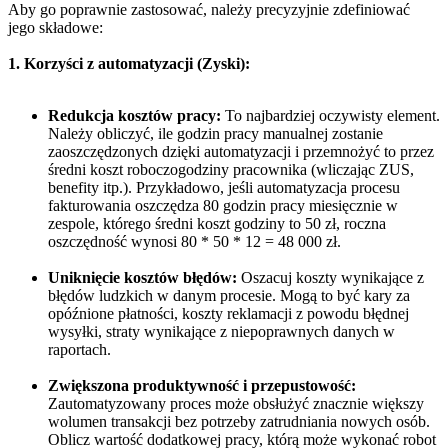
Aby go poprawnie zastosować, należy precyzyjnie zdefiniować
jego składowe:
1. Korzyści z automatyzacji (Zyski):
Redukcja kosztów pracy:
To najbardziej oczywisty element.
Należy obliczyć, ile godzin pracy manualnej zostanie
zaoszczędzonych dzięki automatyzacji i przemnożyć to przez
średni koszt roboczogodziny pracownika (wliczając ZUS,
benefity itp.). Przykładowo, jeśli automatyzacja procesu
fakturowania oszczędza 80 godzin pracy miesięcznie w
zespole, którego średni koszt godziny to 50 zł, roczna
oszczędność wynosi 80 * 50 * 12 = 48 000 zł.
Uniknięcie kosztów błędów:
Oszacuj koszty wynikające z
błędów ludzkich w danym procesie. Mogą to być kary za
opóźnione płatności, koszty reklamacji z powodu błędnej
wysyłki, straty wynikające z niepoprawnych danych w
raportach.
Zwiększona produktywność i przepustowość:
Zautomatyzowany proces może obsłużyć znacznie większy
wolumen transakcji bez potrzeby zatrudniania nowych osób.
Oblicz wartość dodatkowej pracy, którą może wykonać robot