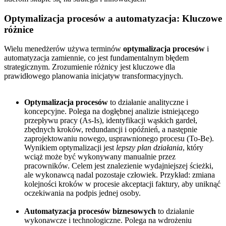
Optymalizacja procesów a automatyzacja: Kluczowe
różnice
Wielu menedżerów używa terminów
optymalizacja procesów
i
automatyzacja zamiennie, co jest fundamentalnym błędem
strategicznym. Zrozumienie różnicy jest kluczowe dla
prawidłowego planowania inicjatyw transformacyjnych.
Optymalizacja procesów
to działanie analityczne i
koncepcyjne. Polega na dogłębnej analizie istniejącego
przepływu pracy (As-Is), identyfikacji wąskich gardeł,
zbędnych kroków, redundancji i opóźnień, a następnie
zaprojektowaniu nowego, usprawnionego procesu (To-Be).
Wynikiem optymalizacji jest
lepszy plan działania
, który
wciąż może być wykonywany manualnie przez
pracowników. Celem jest znalezienie wydajniejszej ścieżki,
ale wykonawcą nadal pozostaje człowiek. Przykład: zmiana
kolejności kroków w procesie akceptacji faktury, aby uniknąć
oczekiwania na podpis jednej osoby.
Automatyzacja procesów biznesowych
to działanie
wykonawcze i technologiczne. Polega na wdrożeniu