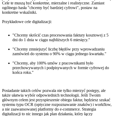
Cele te muszą być konkretne, mierzalne i realistyczne. Zamiast
ogólnego hasła "chcemy być bardziej cyfrowi", postaw na
konkretne wskaźniki.
Przykładowe cele digitalizacji:
"Chcemy skrócić czas procesowania faktury kosztowej z 5
dni do 1 dnia w ciągu najbliższych 6 miesięcy."
"Chcemy zmniejszyć liczbę błędów przy wprowadzaniu
zamówień do systemu o 90% w ciągu jednego kwartału."
"Chcemy, aby 100% umów z pracownikami było
przechowywanych i podpisywanych w formie cyfrowej do
końca roku."
Posiadanie takich celów pozwala nie tylko mierzyć postępy, ale
także ułatwia wybór odpowiednich technologii. Jeśli Twoim
głównym celem jest przyspieszenie obiegu faktur, będziesz szukać
systemu typu OCR (optyczne rozpoznawanie znaków) i workflow,
a nie zaawansowanej platformy do e-commerce. Strategia
digitalizacji to nic innego jak plan działania, który łączy