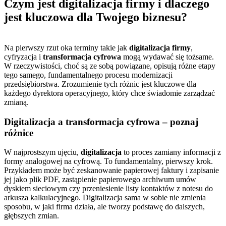
Czym jest digitalizacja firmy i dlaczego
jest kluczowa dla Twojego biznesu?
Na pierwszy rzut oka terminy takie jak
digitalizacja firmy
,
cyfryzacja i
transformacja cyfrowa
mogą wydawać się tożsame.
W rzeczywistości, choć są ze sobą powiązane, opisują różne etapy
tego samego, fundamentalnego procesu modernizacji
przedsiębiorstwa. Zrozumienie tych różnic jest kluczowe dla
każdego dyrektora operacyjnego, który chce świadomie zarządzać
zmianą.
Digitalizacja a transformacja cyfrowa – poznaj
różnice
W najprostszym ujęciu,
digitalizacja
to proces zamiany informacji z
formy analogowej na cyfrową. To fundamentalny, pierwszy krok.
Przykładem może być zeskanowanie papierowej faktury i zapisanie
jej jako plik PDF, zastąpienie papierowego archiwum umów
dyskiem sieciowym czy przeniesienie listy kontaktów z notesu do
arkusza kalkulacyjnego. Digitalizacja sama w sobie nie zmienia
sposobu, w jaki firma działa, ale tworzy podstawę do dalszych,
głębszych zmian.