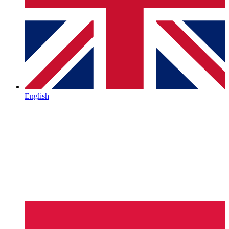
English