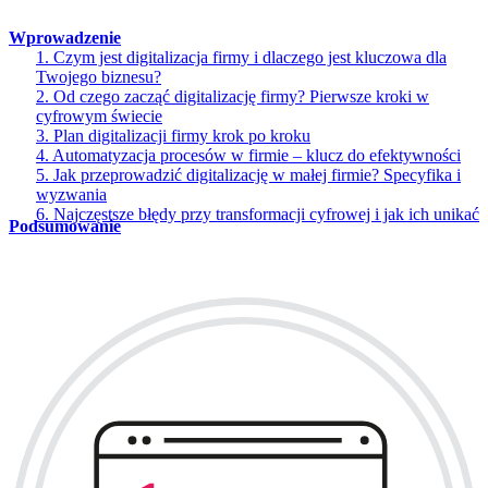
Wprowadzenie
1. Czym jest digitalizacja firmy i dlaczego jest kluczowa dla
Twojego biznesu?
2. Od czego zacząć digitalizację firmy? Pierwsze kroki w
cyfrowym świecie
3. Plan digitalizacji firmy krok po kroku
4. Automatyzacja procesów w firmie – klucz do efektywności
5. Jak przeprowadzić digitalizację w małej firmie? Specyfika i
wyzwania
6. Najczęstsze błędy przy transformacji cyfrowej i jak ich unikać
Podsumowanie