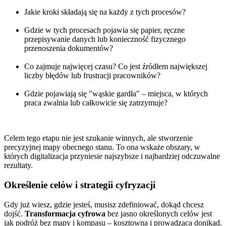
Jakie kroki składają się na każdy z tych procesów?
Gdzie w tych procesach pojawia się papier, ręczne
przepisywanie danych lub konieczność fizycznego
przenoszenia dokumentów?
Co zajmuje najwięcej czasu? Co jest źródłem największej
liczby błędów lub frustracji pracowników?
Gdzie pojawiają się "wąskie gardła" – miejsca, w których
praca zwalnia lub całkowicie się zatrzymuje?
Celem tego etapu nie jest szukanie winnych, ale stworzenie
precyzyjnej mapy obecnego stanu. To ona wskaże obszary, w
których digitalizacja przyniesie najszybsze i najbardziej odczuwalne
rezultaty.
Określenie celów i strategii cyfryzacji
Gdy już wiesz, gdzie jesteś, musisz zdefiniować, dokąd chcesz
dojść.
Transformacja cyfrowa
bez jasno określonych celów jest
jak podróż bez mapy i kompasu – kosztowna i prowadząca donikąd.