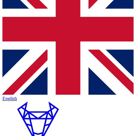
English