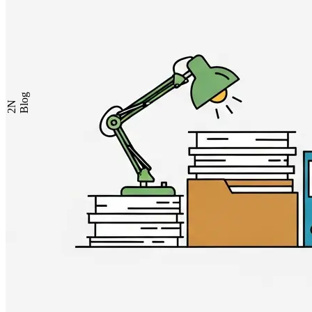
Blog
2N