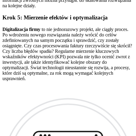
informacji zwrotnych można przystąpić do skalowania rozwiązania
na kolejne działy.
Krok 5: Mierzenie efektów i optymalizacja
Digitalizacja firmy
to nie jednorazowy projekt, ale ciągły proces.
Po wdrożeniu nowego rozwiązania należy wrócić do celów
zdefiniowanych na samym początku i sprawdzić, czy zostały
osiągnięte. Czy czas procesowania faktury rzeczywiście się skrócił?
Czy liczba błędów spadła? Regularne mierzenie kluczowych
wskaźników efektywności (KPI) pozwala nie tylko ocenić zwrot z
inwestycji, ale także identyfikować kolejne obszary do
optymalizacji. Świat technologii nieustannie się rozwija, a procesy,
które dziś są optymalne, za rok mogą wymagać kolejnych
usprawnień.