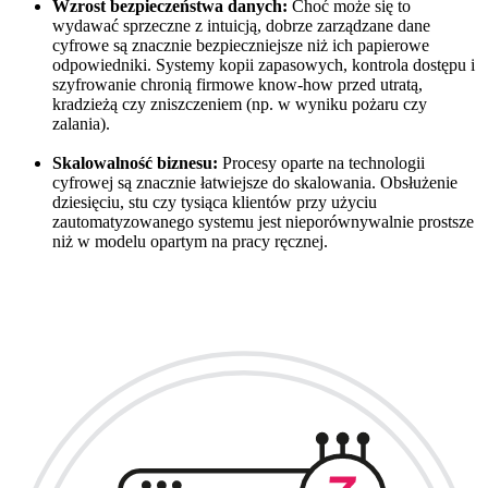
Wzrost bezpieczeństwa danych:
Choć może się to
wydawać sprzeczne z intuicją, dobrze zarządzane dane
cyfrowe są znacznie bezpieczniejsze niż ich papierowe
odpowiedniki. Systemy kopii zapasowych, kontrola dostępu i
szyfrowanie chronią firmowe know-how przed utratą,
kradzieżą czy zniszczeniem (np. w wyniku pożaru czy
zalania).
Skalowalność biznesu:
Procesy oparte na technologii
cyfrowej są znacznie łatwiejsze do skalowania. Obsłużenie
dziesięciu, stu czy tysiąca klientów przy użyciu
zautomatyzowanego systemu jest nieporównywalnie prostsze
niż w modelu opartym na pracy ręcznej.