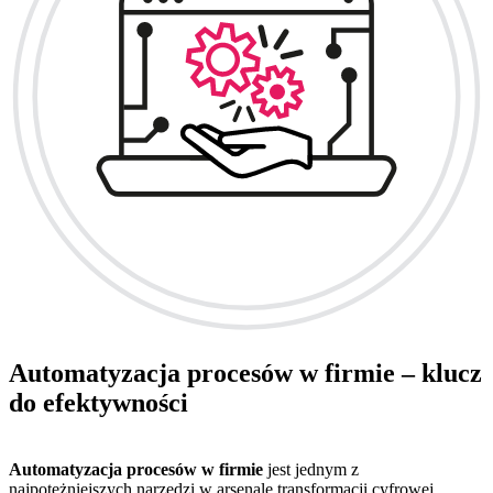
Automatyzacja procesów w firmie – klucz
do efektywności
Automatyzacja procesów w firmie
jest jednym z
najpotężniejszych narzędzi w arsenale transformacji cyfrowej.