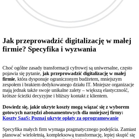
Jak przeprowadzić digitalizację w małej
firmie? Specyfika i wyzwania
Choć ogólne zasady transformacji cyfrowej są uniwersalne, często
pojawia się pytanie,
jak przeprowadzić digitalizację w małej
firmie
, która dysponuje ograniczonym budżetem, mniejszym
zespołem i brakiem dedykowanego działu IT. Mniejsze organizacje
mają jednak także swoje unikalne zalety – większą elastyczność,
krótsze ścieżki decyzyjne i bliższy kontakt z klientem.
Dowiedz się, jakie ukryte koszty mogą wiązać się z wyborem
gotowych narzędzi abonamentowych dla mniejszej firmy:
Koszty SaaS: Poznaj ukryte opłaty za oprogramowanie
Specyfika małych firm wymaga pragmatycznego podejścia. Zamiast
planować wieloletnią, kompleksową transformację, lepiej skupić się