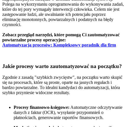
Polega na wykorzystaniu oprogramowania do wykonywania zadań,
które do tej pory wymagały interwencji człowieka. Celem nie jest
zastępowanie ludzi, ale uwalnianie ich potencjału poprzez
eliminację monotonnych, powtarzalnych i podatnych na błędy
czynności.
Zobacz przegląd narzędzi, które pomogą Ci zautomatyzować
powtarzalne procesy operacyjne:
Automatyzacja procesów: Kompleksowy poradnik dla firm
Jakie procesy warto zautomatyzować na początku?
Zgodnie z zasadą "szybkich zwycięstw", na początku warto skupić
się na procesach, które są proste, oparte na jasnych regułach i
bardzo powtarzalne. To idealni kandydaci do automatyzacji, która
szybko przyniesie widoczne rezultaty.
Procesy finansowo-księgowe:
Automatyczne odczytywanie
danych z faktur (OCR), wysyłanie przypomnień o
płatnościach, generowanie raportów finansowych.