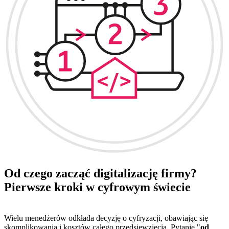
Od czego zacząć digitalizację firmy?
Pierwsze kroki w cyfrowym świecie
Wielu menedżerów odkłada decyzję o cyfryzacji, obawiając się
skomplikowania i kosztów całego przedsięwzięcia. Pytanie "
od