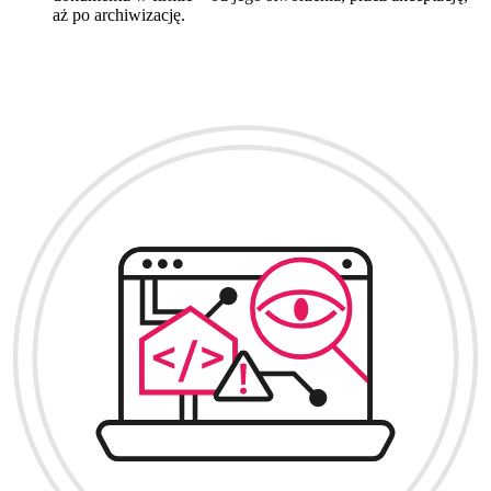
aż po archiwizację.