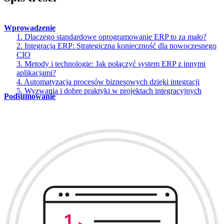
Wprowadzenie
1. Dlaczego standardowe oprogramowanie ERP to za mało?
2. Integracja ERP: Strategiczna konieczność dla nowoczesnego
CIO
3. Metody i technologie: Jak połączyć system ERP z innymi
aplikacjami?
4. Automatyzacja procesów biznesowych dzięki integracji
5. Wyzwania i dobre praktyki w projektach integracyjnych
Podsumowanie