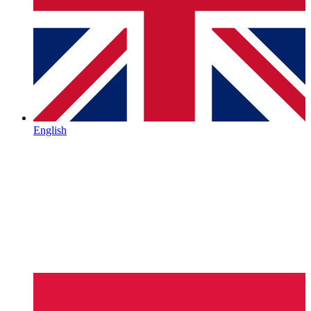
English