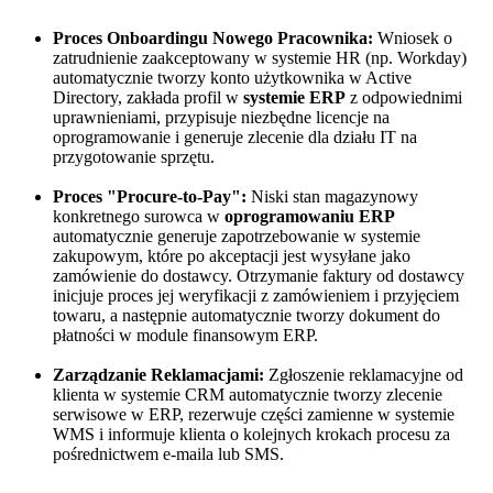
Proces Onboardingu Nowego Pracownika:
Wniosek o
zatrudnienie zaakceptowany w systemie HR (np. Workday)
automatycznie tworzy konto użytkownika w Active
Directory, zakłada profil w
systemie ERP
z odpowiednimi
uprawnieniami, przypisuje niezbędne licencje na
oprogramowanie i generuje zlecenie dla działu IT na
przygotowanie sprzętu.
Proces "Procure-to-Pay":
Niski stan magazynowy
konkretnego surowca w
oprogramowaniu ERP
automatycznie generuje zapotrzebowanie w systemie
zakupowym, które po akceptacji jest wysyłane jako
zamówienie do dostawcy. Otrzymanie faktury od dostawcy
inicjuje proces jej weryfikacji z zamówieniem i przyjęciem
towaru, a następnie automatycznie tworzy dokument do
płatności w module finansowym ERP.
Zarządzanie Reklamacjami:
Zgłoszenie reklamacyjne od
klienta w systemie CRM automatycznie tworzy zlecenie
serwisowe w ERP, rezerwuje części zamienne w systemie
WMS i informuje klienta o kolejnych krokach procesu za
pośrednictwem e-maila lub SMS.