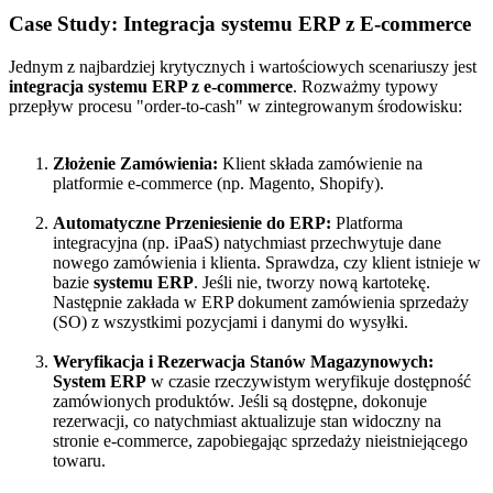
Case Study: Integracja systemu ERP z E-commerce
Jednym z najbardziej krytycznych i wartościowych scenariuszy jest
integracja systemu ERP z e-commerce
. Rozważmy typowy
przepływ procesu "order-to-cash" w zintegrowanym środowisku:
Złożenie Zamówienia:
Klient składa zamówienie na
platformie e-commerce (np. Magento, Shopify).
Automatyczne Przeniesienie do ERP:
Platforma
integracyjna (np. iPaaS) natychmiast przechwytuje dane
nowego zamówienia i klienta. Sprawdza, czy klient istnieje w
bazie
systemu ERP
. Jeśli nie, tworzy nową kartotekę.
Następnie zakłada w ERP dokument zamówienia sprzedaży
(SO) z wszystkimi pozycjami i danymi do wysyłki.
Weryfikacja i Rezerwacja Stanów Magazynowych:
System ERP
w czasie rzeczywistym weryfikuje dostępność
zamówionych produktów. Jeśli są dostępne, dokonuje
rezerwacji, co natychmiast aktualizuje stan widoczny na
stronie e-commerce, zapobiegając sprzedaży nieistniejącego
towaru.