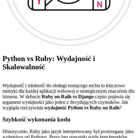
Python vs Ruby: Wydajność i
Skalowalność
Wydajność i zdolność do obsługi rosnącego ruchu to kluczowe
metryki dla każdej aplikacji webowej o strategicznym znaczeniu dla
biznesu. W debacie
Ruby on Rails vs Django
często pojawia się
argument wydajności jako jeden z decydujących czynników. Jak
wygląda rzeczywista
wydajność Python vs Ruby on Rails
?
Szybkość wykonania kodu
Historycznie, Ruby jako język interpretowany był postrzegany jako
wolniejszy od Pythona. Przez lata powstało wiele benchmarków,