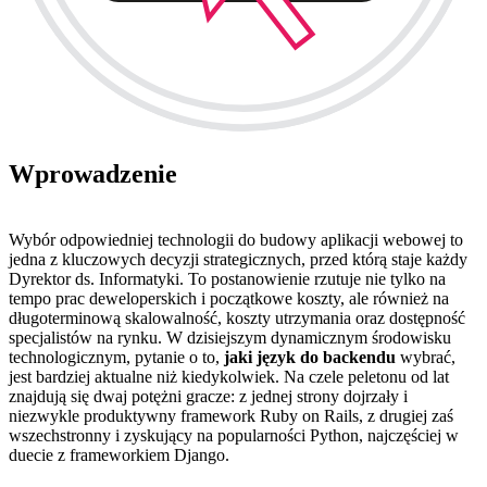
Wprowadzenie
Wybór odpowiedniej technologii do budowy aplikacji webowej to
jedna z kluczowych decyzji strategicznych, przed którą staje każdy
Dyrektor ds. Informatyki. To postanowienie rzutuje nie tylko na
tempo prac deweloperskich i początkowe koszty, ale również na
długoterminową skalowalność, koszty utrzymania oraz dostępność
specjalistów na rynku. W dzisiejszym dynamicznym środowisku
technologicznym, pytanie o to,
jaki język do backendu
wybrać,
jest bardziej aktualne niż kiedykolwiek. Na czele peletonu od lat
znajdują się dwaj potężni gracze: z jednej strony dojrzały i
niezwykle produktywny framework Ruby on Rails, z drugiej zaś
wszechstronny i zyskujący na popularności Python, najczęściej w
duecie z frameworkiem Django.