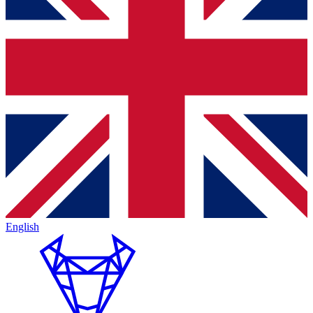
English