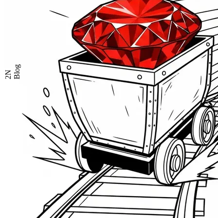
Blog
2N