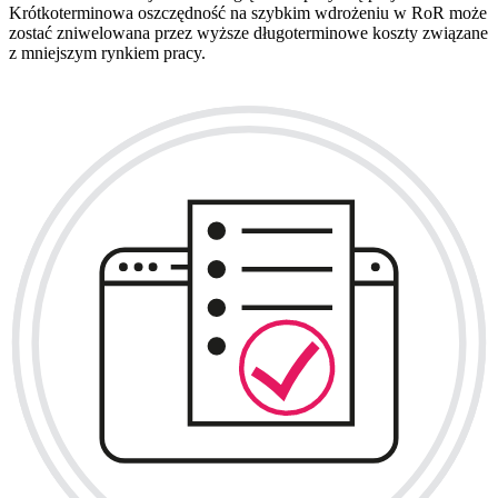
Krótkoterminowa oszczędność na szybkim wdrożeniu w RoR może
zostać zniwelowana przez wyższe długoterminowe koszty związane
z mniejszym rynkiem pracy.