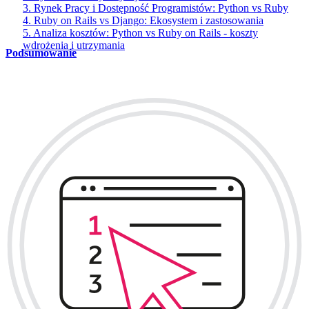
3. Rynek Pracy i Dostępność Programistów: Python vs Ruby
4. Ruby on Rails vs Django: Ekosystem i zastosowania
5. Analiza kosztów: Python vs Ruby on Rails - koszty
wdrożenia i utrzymania
Podsumowanie