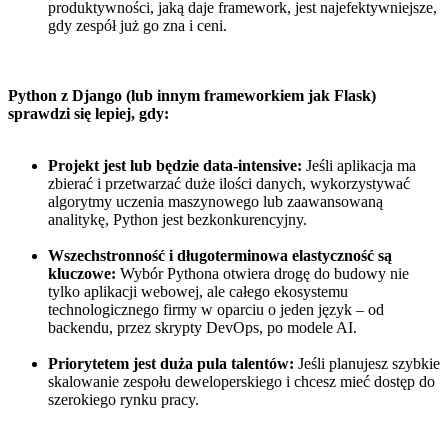
produktywności, jaką daje framework, jest najefektywniejsze,
gdy zespół już go zna i ceni.
Python z Django (lub innym frameworkiem jak Flask)
sprawdzi się lepiej, gdy:
Projekt jest lub będzie data-intensive:
Jeśli aplikacja ma
zbierać i przetwarzać duże ilości danych, wykorzystywać
algorytmy uczenia maszynowego lub zaawansowaną
analitykę, Python jest bezkonkurencyjny.
Wszechstronność i długoterminowa elastyczność są
kluczowe:
Wybór Pythona otwiera drogę do budowy nie
tylko aplikacji webowej, ale całego ekosystemu
technologicznego firmy w oparciu o jeden język – od
backendu, przez skrypty DevOps, po modele AI.
Priorytetem jest duża pula talentów:
Jeśli planujesz szybkie
skalowanie zespołu deweloperskiego i chcesz mieć dostęp do
szerokiego rynku pracy.