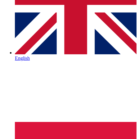
English