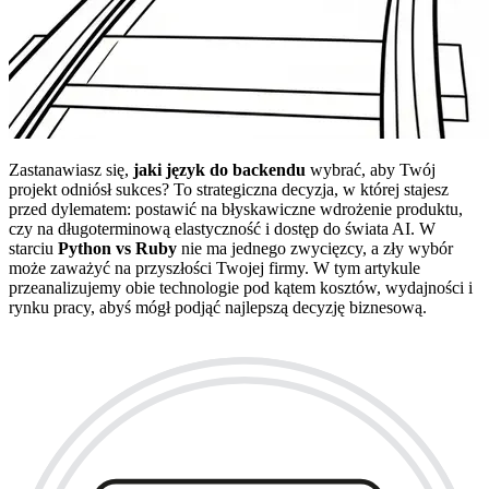
Zastanawiasz się,
jaki język do backendu
wybrać, aby Twój
projekt odniósł sukces? To strategiczna decyzja, w której stajesz
przed dylematem: postawić na błyskawiczne wdrożenie produktu,
czy na długoterminową elastyczność i dostęp do świata AI. W
starciu
Python vs Ruby
nie ma jednego zwycięzcy, a zły wybór
może zaważyć na przyszłości Twojej firmy. W tym artykule
przeanalizujemy obie technologie pod kątem kosztów, wydajności i
rynku pracy, abyś mógł podjąć najlepszą decyzję biznesową.