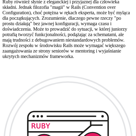
Ruby również słynie z eleganckiej i przyjaznej dla człowieka
składni. Jednak filozofia "magii" w Rails (Convention over
Configuration), choć potężna w rękach eksperta, może być myląca
dla początkujących. Zrozumienie, dlaczego pewne rzeczy "po
prostu działają" bez jawnej konfiguracji, wymaga czasu i
doświadczenia. Może to prowadzić do sytuacji, w której juniorzy
potrafią tworzyć funkcjonalności, podążając za schematami, ale
mają trudności z debugowaniem niestandardowych problemów.
Rozwój zespołu w środowisku Rails może wymagać większego
zaangażowania ze strony seniorów w mentoring i wyjaśnianie
ukrytych mechanizmów frameworka.