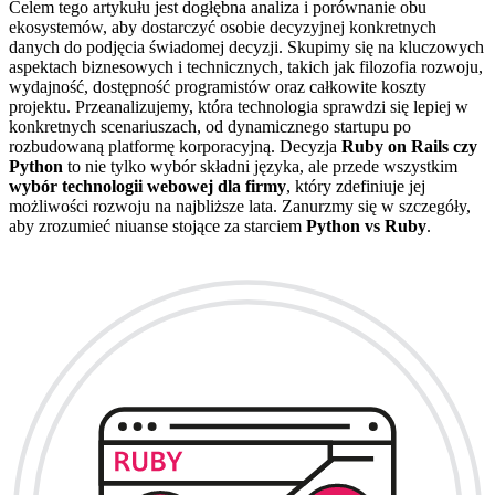
Celem tego artykułu jest dogłębna analiza i porównanie obu
ekosystemów, aby dostarczyć osobie decyzyjnej konkretnych
danych do podjęcia świadomej decyzji. Skupimy się na kluczowych
aspektach biznesowych i technicznych, takich jak filozofia rozwoju,
wydajność, dostępność programistów oraz całkowite koszty
projektu. Przeanalizujemy, która technologia sprawdzi się lepiej w
konkretnych scenariuszach, od dynamicznego startupu po
rozbudowaną platformę korporacyjną. Decyzja
Ruby on Rails czy
Python
to nie tylko wybór składni języka, ale przede wszystkim
wybór technologii webowej dla firmy
, który zdefiniuje jej
możliwości rozwoju na najbliższe lata. Zanurzmy się w szczegóły,
aby zrozumieć niuanse stojące za starciem
Python vs Ruby
.