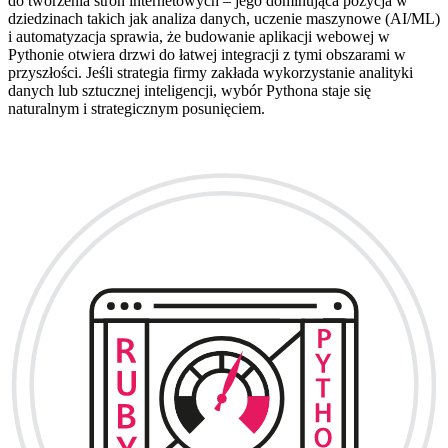
do tworzenia stron internetowych – jego dominująca pozycja w
dziedzinach takich jak analiza danych, uczenie maszynowe (AI/ML)
i automatyzacja sprawia, że budowanie aplikacji webowej w
Pythonie otwiera drzwi do łatwej integracji z tymi obszarami w
przyszłości. Jeśli strategia firmy zakłada wykorzystanie analityki
danych lub sztucznej inteligencji, wybór Pythona staje się
naturalnym i strategicznym posunięciem.