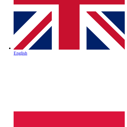
English