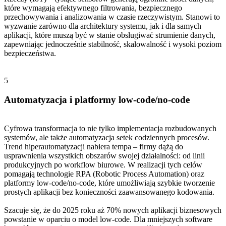
które wymagają efektywnego filtrowania, bezpiecznego
przechowywania i analizowania w czasie rzeczywistym. Stanowi to
wyzwanie zarówno dla architektury systemu, jak i dla samych
aplikacji, które muszą być w stanie obsługiwać strumienie danych,
zapewniając jednocześnie stabilność, skalowalność i wysoki poziom
bezpieczeństwa.
5
Automatyzacja i platformy low-code/no-code
Cyfrowa transformacja to nie tylko implementacja rozbudowanych
systemów, ale także automatyzacja setek codziennych procesów.
Trend hiperautomatyzacji nabiera tempa – firmy dążą do
usprawnienia wszystkich obszarów swojej działalności: od linii
produkcyjnych po workflow biurowe. W realizacji tych celów
pomagają technologie RPA (Robotic Process Automation) oraz
platformy low-code/no-code, które umożliwiają szybkie tworzenie
prostych aplikacji bez konieczności zaawansowanego kodowania.
Szacuje się, że do 2025 roku aż 70% nowych aplikacji biznesowych
powstanie w oparciu o model low-code. Dla mniejszych software