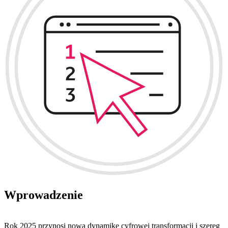
Wprowadzenie
Rok 2025 przynosi nową dynamikę cyfrowej transformacji i szereg