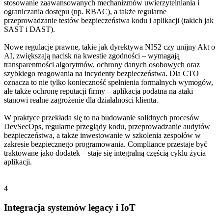
stosowanie zaawansowanych mechanizmów uwierzytelniania i
ograniczania dostępu (np. RBAC), a także regularne
przeprowadzanie testów bezpieczeństwa kodu i aplikacji (takich jak
SAST i DAST).
Nowe regulacje prawne, takie jak dyrektywa NIS2 czy unijny Akt o
AI, zwiększają nacisk na kwestie zgodności – wymagają
transparentności algorytmów, ochrony danych osobowych oraz
szybkiego reagowania na incydenty bezpieczeństwa. Dla CTO
oznacza to nie tylko konieczność spełnienia formalnych wymogów,
ale także ochronę reputacji firmy – aplikacja podatna na ataki
stanowi realne zagrożenie dla działalności klienta.
W praktyce przekłada się to na budowanie solidnych procesów
DevSecOps, regularne przeglądy kodu, przeprowadzanie audytów
bezpieczeństwa, a także inwestowanie w szkolenia zespołów w
zakresie bezpiecznego programowania. Compliance przestaje być
traktowane jako dodatek – staje się integralną częścią cyklu życia
aplikacji.
4
Integracja systemów legacy i IoT