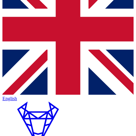
English