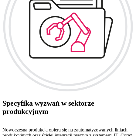
Specyfika wyzwań w sektorze
produkcyjnym
Nowoczesna produkcja opiera się na zautomatyzowanych liniach
produkcyjnych oraz ścisłej integracji maszyn z systemami IT. Coraz