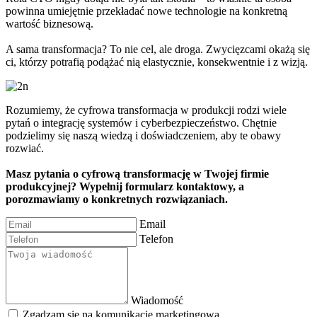
powinna umiejętnie przekładać nowe technologie na konkretną
wartość biznesową.
A sama transformacja? To nie cel, ale droga. Zwycięzcami okażą się
ci, którzy potrafią podążać nią elastycznie, konsekwentnie i z wizją.
Rozumiemy, że cyfrowa transformacja w produkcji rodzi wiele
pytań o integrację systemów i cyberbezpieczeństwo. Chętnie
podzielimy się naszą wiedzą i doświadczeniem, aby te obawy
rozwiać.
Masz pytania o cyfrową transformację w Twojej firmie
produkcyjnej? Wypełnij formularz kontaktowy, a
porozmawiamy o konkretnych rozwiązaniach.
Email
Telefon
Wiadomość
Zgadzam się na komunikację marketingową