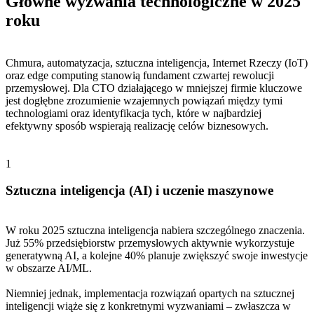
Główne wyzwania technologiczne w 2025
roku
Chmura, automatyzacja, sztuczna inteligencja, Internet Rzeczy (IoT)
oraz edge computing stanowią fundament czwartej rewolucji
przemysłowej. Dla CTO działającego w mniejszej firmie kluczowe
jest dogłębne zrozumienie wzajemnych powiązań między tymi
technologiami oraz identyfikacja tych, które w najbardziej
efektywny sposób wspierają realizację celów biznesowych.
1
Sztuczna inteligencja (AI) i uczenie maszynowe
W roku 2025 sztuczna inteligencja nabiera szczególnego znaczenia.
Już 55% przedsiębiorstw przemysłowych aktywnie wykorzystuje
generatywną AI, a kolejne 40% planuje zwiększyć swoje inwestycje
w obszarze AI/ML.
Niemniej jednak, implementacja rozwiązań opartych na sztucznej
inteligencji wiąże się z konkretnymi wyzwaniami – zwłaszcza w