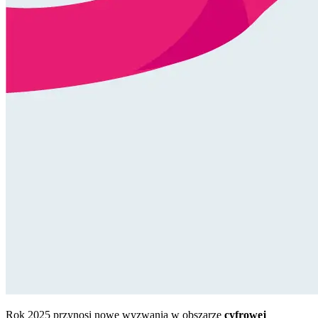
Rok 2025 przynosi nowe wyzwania w obszarze
cyfrowej