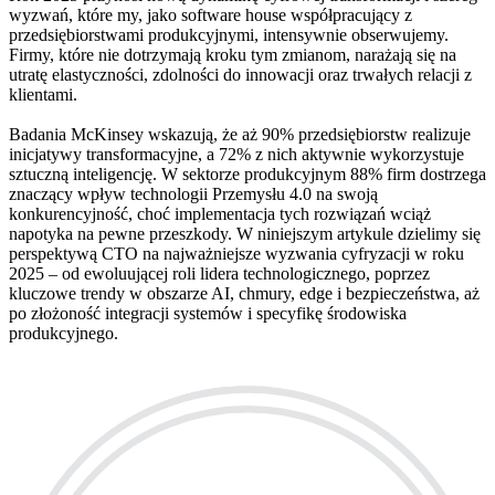
wyzwań, które my, jako software house współpracujący z
przedsiębiorstwami produkcyjnymi, intensywnie obserwujemy.
Firmy, które nie dotrzymają kroku tym zmianom, narażają się na
utratę elastyczności, zdolności do innowacji oraz trwałych relacji z
klientami.
Badania McKinsey wskazują, że aż 90% przedsiębiorstw realizuje
inicjatywy transformacyjne, a 72% z nich aktywnie wykorzystuje
sztuczną inteligencję. W sektorze produkcyjnym 88% firm dostrzega
znaczący wpływ technologii Przemysłu 4.0 na swoją
konkurencyjność, choć implementacja tych rozwiązań wciąż
napotyka na pewne przeszkody. W niniejszym artykule dzielimy się
perspektywą CTO na najważniejsze wyzwania cyfryzacji w roku
2025 – od ewoluującej roli lidera technologicznego, poprzez
kluczowe trendy w obszarze AI, chmury, edge i bezpieczeństwa, aż
po złożoność integracji systemów i specyfikę środowiska
produkcyjnego.