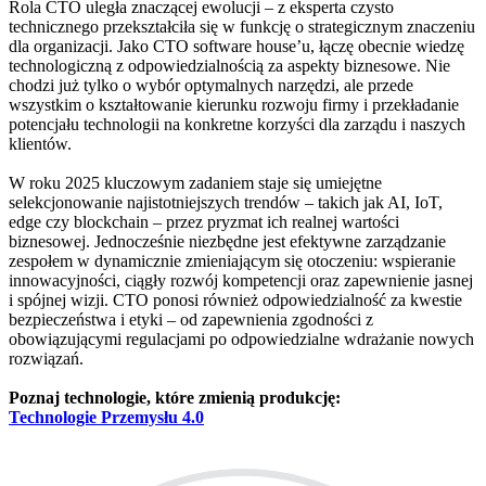
Rola CTO uległa znaczącej ewolucji – z eksperta czysto
technicznego przekształciła się w funkcję o strategicznym znaczeniu
dla organizacji. Jako CTO software house’u, łączę obecnie wiedzę
technologiczną z odpowiedzialnością za aspekty biznesowe. Nie
chodzi już tylko o wybór optymalnych narzędzi, ale przede
wszystkim o kształtowanie kierunku rozwoju firmy i przekładanie
potencjału technologii na konkretne korzyści dla zarządu i naszych
klientów.
W roku 2025 kluczowym zadaniem staje się umiejętne
selekcjonowanie najistotniejszych trendów – takich jak AI, IoT,
edge czy blockchain – przez pryzmat ich realnej wartości
biznesowej. Jednocześnie niezbędne jest efektywne zarządzanie
zespołem w dynamicznie zmieniającym się otoczeniu: wspieranie
innowacyjności, ciągły rozwój kompetencji oraz zapewnienie jasnej
i spójnej wizji. CTO ponosi również odpowiedzialność za kwestie
bezpieczeństwa i etyki – od zapewnienia zgodności z
obowiązującymi regulacjami po odpowiedzialne wdrażanie nowych
rozwiązań.
Poznaj technologie, które zmienią produkcję:
Technologie Przemysłu 4.0