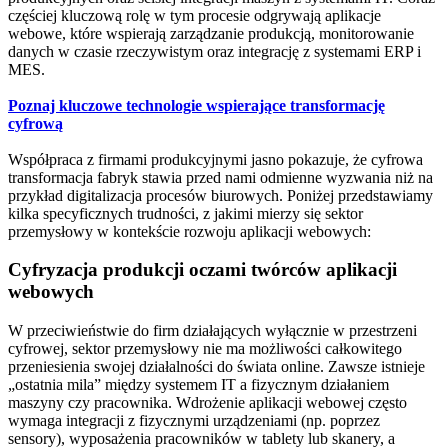
częściej kluczową rolę w tym procesie odgrywają aplikacje
webowe, które wspierają zarządzanie produkcją, monitorowanie
danych w czasie rzeczywistym oraz integrację z systemami ERP i
MES.
Poznaj kluczowe technologie wspierające transformację
cyfrową
Współpraca z firmami produkcyjnymi jasno pokazuje, że cyfrowa
transformacja fabryk stawia przed nami odmienne wyzwania niż na
przykład digitalizacja procesów biurowych. Poniżej przedstawiamy
kilka specyficznych trudności, z jakimi mierzy się sektor
przemysłowy w kontekście rozwoju aplikacji webowych:
Cyfryzacja produkcji oczami twórców aplikacji
webowych
W przeciwieństwie do firm działających wyłącznie w przestrzeni
cyfrowej, sektor przemysłowy nie ma możliwości całkowitego
przeniesienia swojej działalności do świata online. Zawsze istnieje
„ostatnia mila” między systemem IT a fizycznym działaniem
maszyny czy pracownika. Wdrożenie aplikacji webowej często
wymaga integracji z fizycznymi urządzeniami (np. poprzez
sensory), wyposażenia pracowników w tablety lub skanery, a