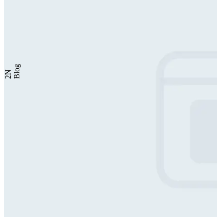
Blog
2N