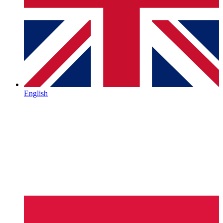
English