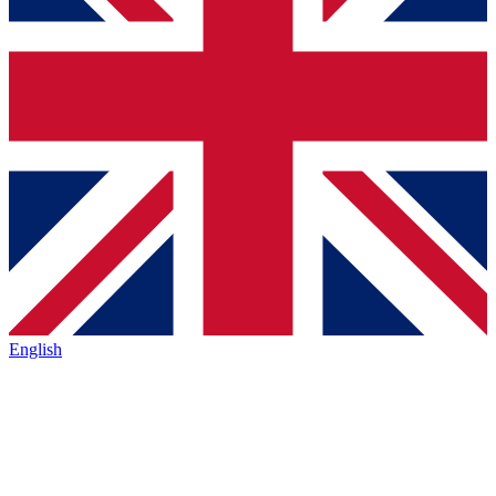
English