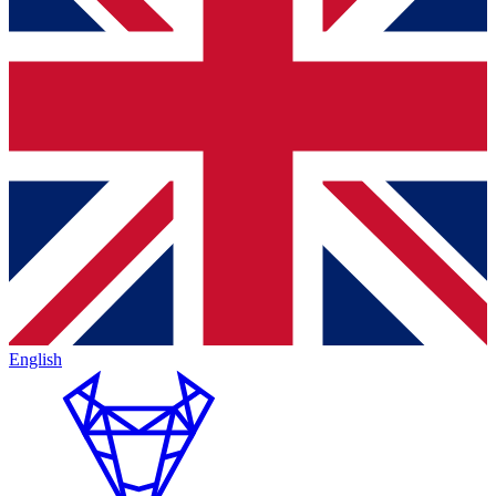
English