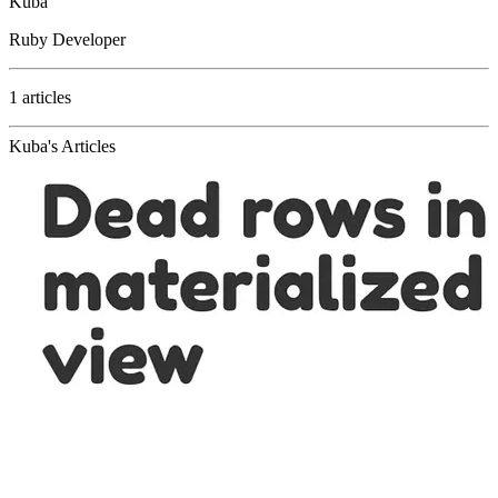
Kuba
Ruby Developer
1 articles
Kuba's Articles