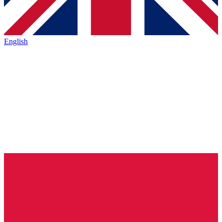
English