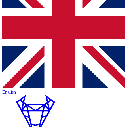
English