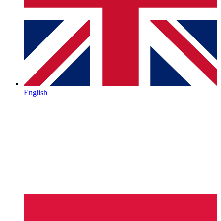
English