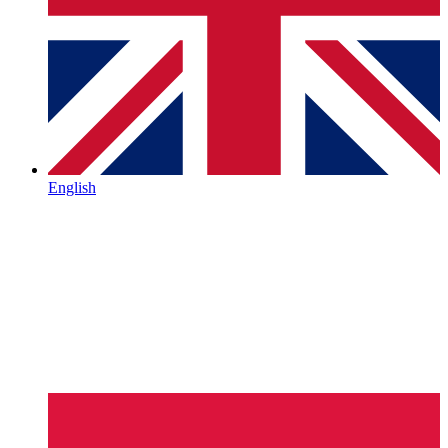
English