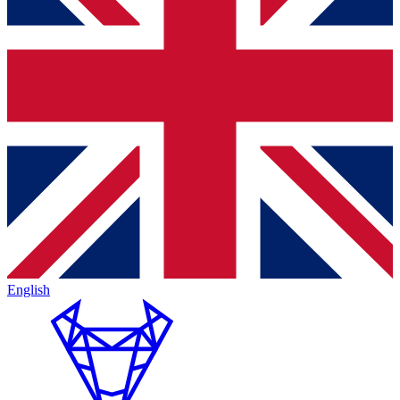
English