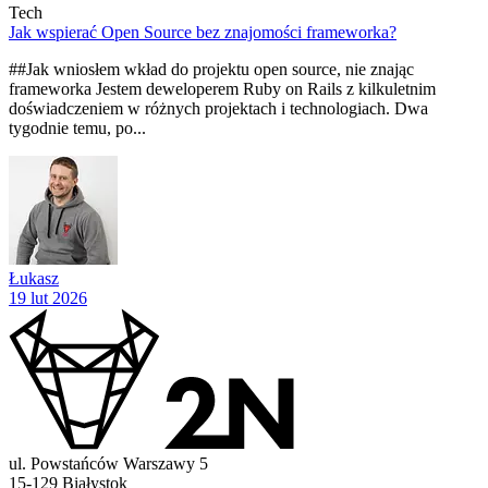
Tech
Jak wspierać Open Source bez znajomości frameworka?
##Jak wniosłem wkład do projektu open source, nie znając
frameworka Jestem deweloperem Ruby on Rails z kilkuletnim
doświadczeniem w różnych projektach i technologiach. Dwa
tygodnie temu, po...
Łukasz
19 lut 2026
ul. Powstańców Warszawy 5
15-129 Białystok