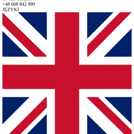
+48 668 842 999
JĘZYKI