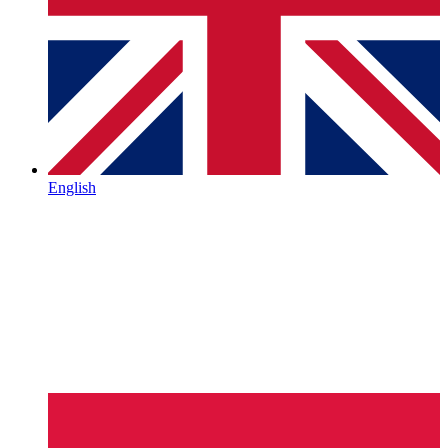
English