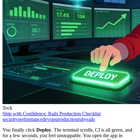
Tech
Ship with Confidence: Rails Production Checklist
security
performance
devops
production
ruby
rails
You finally click
Deploy
. The terminal scrolls, CI is all green, and
for a few seconds, you feel unstoppable. You open the app in