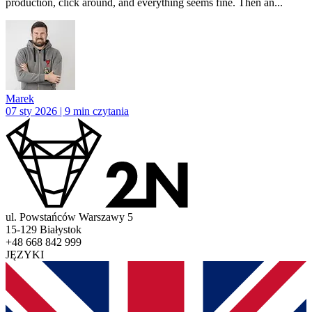
production, click around, and everything seems fine. Then an...
Marek
07 sty 2026 | 9 min czytania
ul. Powstańców Warszawy 5
15-129 Białystok
+48 668 842 999
JĘZYKI