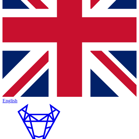
English