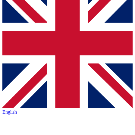
English