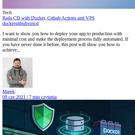
Tech
Rails CD with Docker, Github Actions and VPS
docker
github
vps
cd
I want to show you how to deploy your app to production with
minimal cost and make the deployment process fully automated. If
you have never done it before, this post will show you how to
achieve...
Marek
09 cze 2021 | 7 min czytania