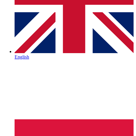
English