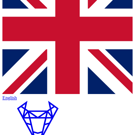
English