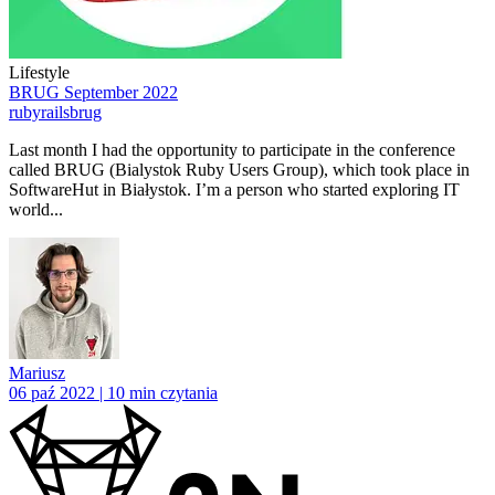
Lifestyle
BRUG September 2022
ruby
rails
brug
Last month I had the opportunity to participate in the conference
called BRUG (Bialystok Ruby Users Group), which took place in
SoftwareHut in Białystok. I’m a person who started exploring IT
world...
Mariusz
06 paź 2022 | 10 min czytania