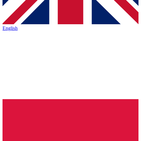
English