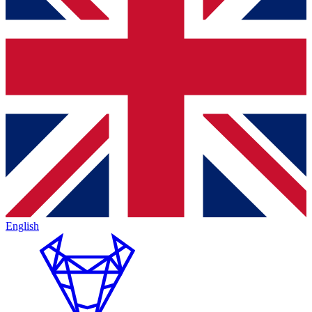
English