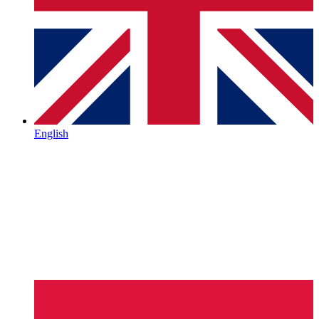
English