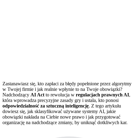
Zastanawiasz się, kto zapłaci za błędy popełnione przez algorytmy
w Twojej firmie i jak realnie wpłynie to na Twoje obowiązki?
Nadchodzący
AI Act
to rewolucja w
regulacjach prawnych AI
,
która wprowadza precyzyjne zasady gry i ustala, kto ponosi
odpowiedzialność za sztuczną inteligencję
. Z tego artykułu
dowiesz się, jak sklasyfikować używane systemy AI, jakie
obowiązki nakłada na Ciebie nowe prawo i jak przygotować
organizację na nadchodzące zmiany, by uniknąć dotkliwych kar.