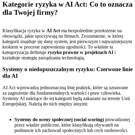
Kategorie ryzyka w AI Act: Co to oznacza
dla Twojej firmy?
Klasyfikacja ryzyka w
AI Act
ma bezpośrednie przełożenie na
obowiązki, jakie spoczywają na firmach. Zrozumienie, w której
kategorii znajduje się dany system, jest pierwszym i najważniejszym
krokiem w procesie zapewnienia zgodności. To właśnie ta
kategoryzacja definiuje
ryzyko prawne w projektach AI
i
kształtuje strategię zarządzania technologią.
Systemy o niedopuszczalnym ryzyku: Czerwone linie
dla AI
AI Act wprowadza jednoznaczną listę praktyk, które są uznawane
za zagrożenie dla fundamentalnych wartości i praw człowieka.
Systemy AI należące do tej kategorii będą zakazane na terenie Unii
Europejskiej. Należą do nich między innymi:
Systemy do oceny społecznej (social scoring)
prowadzonej
przez władze publiczne, które klasyfikują obywateli na
podstawie ich zachowań społecznych lub cech osobowości.