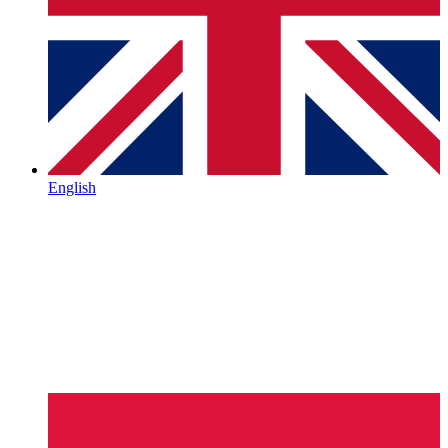
English