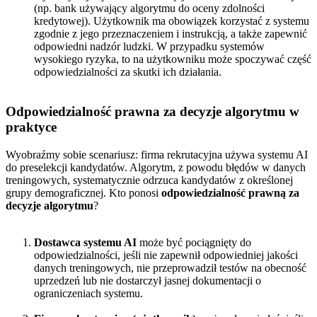
(np. bank używający algorytmu do oceny zdolności
kredytowej). Użytkownik ma obowiązek korzystać z systemu
zgodnie z jego przeznaczeniem i instrukcją, a także zapewnić
odpowiedni nadzór ludzki. W przypadku systemów
wysokiego ryzyka, to na użytkowniku może spoczywać część
odpowiedzialności za skutki ich działania.
Odpowiedzialność prawna za decyzje algorytmu w
praktyce
Wyobraźmy sobie scenariusz: firma rekrutacyjna używa systemu AI
do preselekcji kandydatów. Algorytm, z powodu błędów w danych
treningowych, systematycznie odrzuca kandydatów z określonej
grupy demograficznej. Kto ponosi
odpowiedzialność prawną za
decyzje algorytmu
?
Dostawca systemu AI
może być pociągnięty do
odpowiedzialności, jeśli nie zapewnił odpowiedniej jakości
danych treningowych, nie przeprowadził testów na obecność
uprzedzeń lub nie dostarczył jasnej dokumentacji o
ograniczeniach systemu.