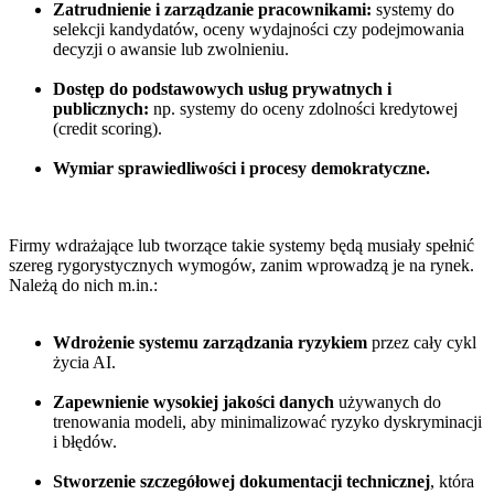
Zatrudnienie i zarządzanie pracownikami:
systemy do
selekcji kandydatów, oceny wydajności czy podejmowania
decyzji o awansie lub zwolnieniu.
Dostęp do podstawowych usług prywatnych i
publicznych:
np. systemy do oceny zdolności kredytowej
(credit scoring).
Wymiar sprawiedliwości i procesy demokratyczne.
Firmy wdrażające lub tworzące takie systemy będą musiały spełnić
szereg rygorystycznych wymogów, zanim wprowadzą je na rynek.
Należą do nich m.in.:
Wdrożenie systemu zarządzania ryzykiem
przez cały cykl
życia AI.
Zapewnienie wysokiej jakości danych
używanych do
trenowania modeli, aby minimalizować ryzyko dyskryminacji
i błędów.
Stworzenie szczegółowej dokumentacji technicznej
, która