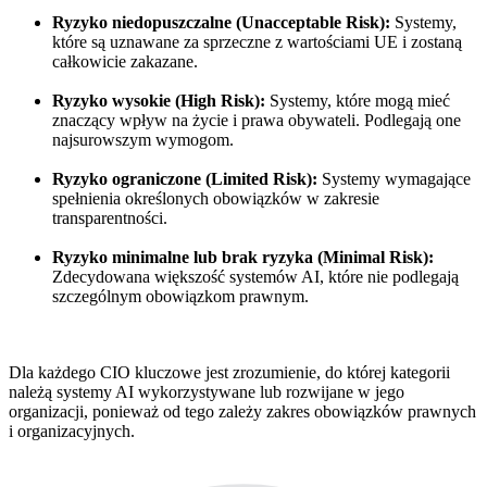
Ryzyko niedopuszczalne (Unacceptable Risk):
Systemy,
które są uznawane za sprzeczne z wartościami UE i zostaną
całkowicie zakazane.
Ryzyko wysokie (High Risk):
Systemy, które mogą mieć
znaczący wpływ na życie i prawa obywateli. Podlegają one
najsurowszym wymogom.
Ryzyko ograniczone (Limited Risk):
Systemy wymagające
spełnienia określonych obowiązków w zakresie
transparentności.
Ryzyko minimalne lub brak ryzyka (Minimal Risk):
Zdecydowana większość systemów AI, które nie podlegają
szczególnym obowiązkom prawnym.
Dla każdego CIO kluczowe jest zrozumienie, do której kategorii
należą systemy AI wykorzystywane lub rozwijane w jego
organizacji, ponieważ od tego zależy zakres obowiązków prawnych
i organizacyjnych.