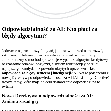
Odpowiedzialność za AI: Kto płaci za
błędy algorytmu?
Jednym z najtrudniejszych pytań, jakie stawia przed nami rozwój
sztucznej inteligencji
, jest kwestia odpowiedzialności. Gdy
autonomiczny samochód spowoduje wypadek, algorytm kredytowy
bezzasadnie odmówi pożyczki, a system rekrutacyjny odrzuci
najlepszego kandydata z powodu ukrytych uprzedzeń –
kto
odpowiada za błędy sztucznej inteligencji
? AI Act w połączeniu z
nową Dyrektywą o odpowiedzialności za AI (AI Liability Directive)
tworzą ramy, które mają na celu dostarczenie odpowiedzi na to
pytanie.
Nowa Dyrektywa o odpowiedzialności za AI:
Zmiana zasad gry
Równolegle z AI Act, Unia Europejska pracuje nad dyrektywą,