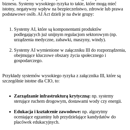
biznesu. Systemy wysokiego ryzyka to takie, które mogą mieć
istotny, negatywny wpływ na bezpieczeństwo, zdrowie lub prawa
podstawowe osób. AI Act dzieli je na dwie grupy:
Systemy AI, które są komponentami produktów
podlegających już unijnym regulacjom sektorowym (np.
urządzenia medyczne, zabawki, maszyny, windy).
Systemy AI wymienione w załączniku III do rozporządzenia,
obejmujące kluczowe obszary życia społecznego i
gospodarczego.
Przykłady systemów wysokiego ryzyka z załącznika III, które są
szczególnie istotne dla CIO, to:
Zarządzanie infrastrukturą krytyczną:
np. systemy
sterujące ruchem drogowym, dostawami wody czy energii.
Edukacja i kształcenie zawodowe:
np. algorytmy
oceniające egzaminy lub przydzielające kandydatów do
placówek edukacyjnych.