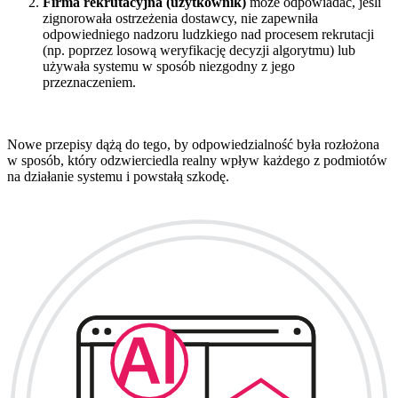
Firma rekrutacyjna (użytkownik)
może odpowiadać, jeśli
zignorowała ostrzeżenia dostawcy, nie zapewniła
odpowiedniego nadzoru ludzkiego nad procesem rekrutacji
(np. poprzez losową weryfikację decyzji algorytmu) lub
używała systemu w sposób niezgodny z jego
przeznaczeniem.
Nowe przepisy dążą do tego, by odpowiedzialność była rozłożona
w sposób, który odzwierciedla realny wpływ każdego z podmiotów
na działanie systemu i powstałą szkodę.