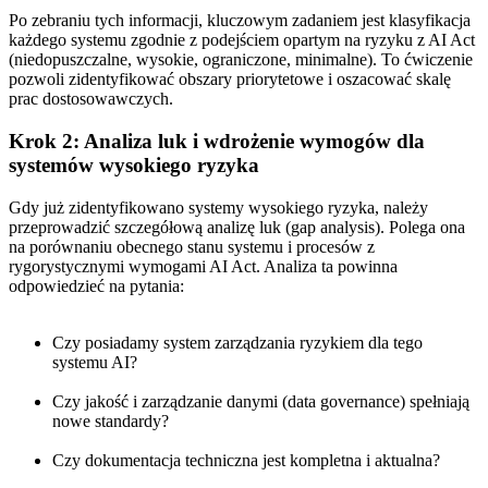
Po zebraniu tych informacji, kluczowym zadaniem jest klasyfikacja
każdego systemu zgodnie z podejściem opartym na ryzyku z AI Act
(niedopuszczalne, wysokie, ograniczone, minimalne). To ćwiczenie
pozwoli zidentyfikować obszary priorytetowe i oszacować skalę
prac dostosowawczych.
Krok 2: Analiza luk i wdrożenie wymogów dla
systemów wysokiego ryzyka
Gdy już zidentyfikowano systemy wysokiego ryzyka, należy
przeprowadzić szczegółową analizę luk (gap analysis). Polega ona
na porównaniu obecnego stanu systemu i procesów z
rygorystycznymi wymogami AI Act. Analiza ta powinna
odpowiedzieć na pytania:
Czy posiadamy system zarządzania ryzykiem dla tego
systemu AI?
Czy jakość i zarządzanie danymi (data governance) spełniają
nowe standardy?
Czy dokumentacja techniczna jest kompletna i aktualna?