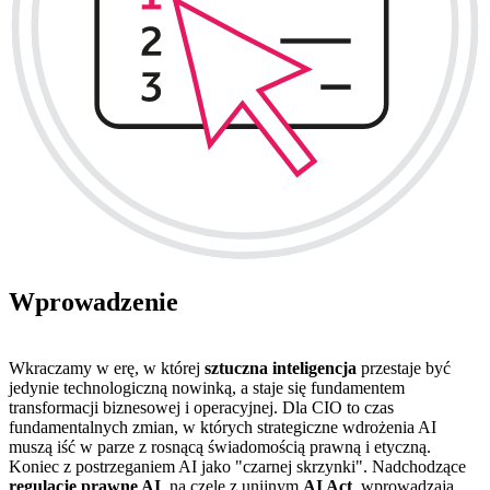
Wprowadzenie
Wkraczamy w erę, w której
sztuczna inteligencja
przestaje być
jedynie technologiczną nowinką, a staje się fundamentem
transformacji biznesowej i operacyjnej. Dla CIO to czas
fundamentalnych zmian, w których strategiczne wdrożenia AI
muszą iść w parze z rosnącą świadomością prawną i etyczną.
Koniec z postrzeganiem AI jako "czarnej skrzynki". Nadchodzące
regulacje prawne AI
, na czele z unijnym
AI Act
, wprowadzają