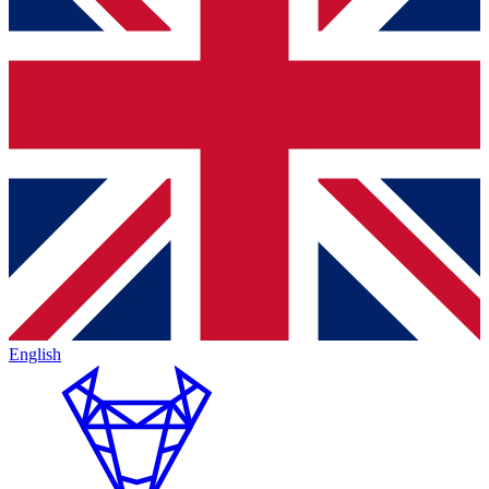
English