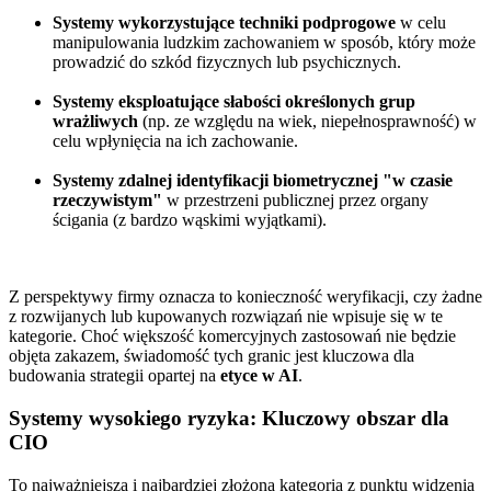
Systemy wykorzystujące techniki podprogowe
w celu
manipulowania ludzkim zachowaniem w sposób, który może
prowadzić do szkód fizycznych lub psychicznych.
Systemy eksploatujące słabości określonych grup
wrażliwych
(np. ze względu na wiek, niepełnosprawność) w
celu wpłynięcia na ich zachowanie.
Systemy zdalnej identyfikacji biometrycznej "w czasie
rzeczywistym"
w przestrzeni publicznej przez organy
ścigania (z bardzo wąskimi wyjątkami).
Z perspektywy firmy oznacza to konieczność weryfikacji, czy żadne
z rozwijanych lub kupowanych rozwiązań nie wpisuje się w te
kategorie. Choć większość komercyjnych zastosowań nie będzie
objęta zakazem, świadomość tych granic jest kluczowa dla
budowania strategii opartej na
etyce w AI
.
Systemy wysokiego ryzyka: Kluczowy obszar dla
CIO
To najważniejsza i najbardziej złożona kategoria z punktu widzenia