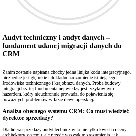
Audyt techniczny i audyt danych –
fundament udanej migracji danych do
CRM
Zanim zostanie napisana choćby jedna linijka kodu integracyjnego,
niezbędne jest głębokie i dokładne zrozumienie istniejącego
środowiska technicznego i krajobrazu danych. Próba budowy
integracji bez tej fundamentalnej wiedzy jest ryzykownym
hazardem, który nieuchronnie prowadzi do pojawienia się
poważnych problemów w fazie deweloperskiej.
Analiza obecnego systemu CRM: Co musi wiedzieć
dyrektor sprzedaży?
Dla lidera sprzedaży audyt techniczny to nie tylko kwestia oceny
architektury systemu, ale przede wszystkim zrozumienia, jak