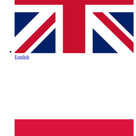
English