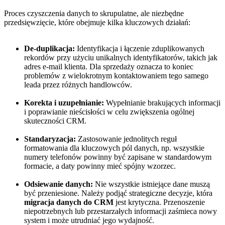
Proces czyszczenia danych to skrupulatne, ale niezbędne
przedsięwzięcie, które obejmuje kilka kluczowych działań:
De-duplikacja:
Identyfikacja i łączenie zduplikowanych
rekordów przy użyciu unikalnych identyfikatorów, takich jak
adres e-mail klienta. Dla sprzedaży oznacza to koniec
problemów z wielokrotnym kontaktowaniem tego samego
leada przez różnych handlowców.
Korekta i uzupełnianie:
Wypełnianie brakujących informacji
i poprawianie nieścisłości w celu zwiększenia ogólnej
skuteczności CRM.
Standaryzacja:
Zastosowanie jednolitych reguł
formatowania dla kluczowych pól danych, np. wszystkie
numery telefonów powinny być zapisane w standardowym
formacie, a daty powinny mieć spójny wzorzec.
Odsiewanie danych:
Nie wszystkie istniejące dane muszą
być przeniesione. Należy podjąć strategiczne decyzje, która
migracja danych do CRM
jest krytyczna. Przenoszenie
niepotrzebnych lub przestarzałych informacji zaśmieca nowy
system i może utrudniać jego wydajność.