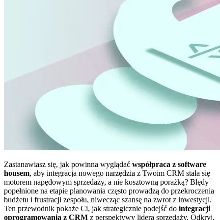
Zastanawiasz się, jak powinna wyglądać
współpraca z software
housem
, aby integracja nowego narzędzia z Twoim CRM stała się
motorem napędowym sprzedaży, a nie kosztowną porażką? Błędy
popełnione na etapie planowania często prowadzą do przekroczenia
budżetu i frustracji zespołu, niwecząc szansę na zwrot z inwestycji.
Ten przewodnik pokaże Ci, jak strategicznie podejść do
integracji
oprogramowania z CRM
z perspektywy lidera sprzedaży. Odkryj,