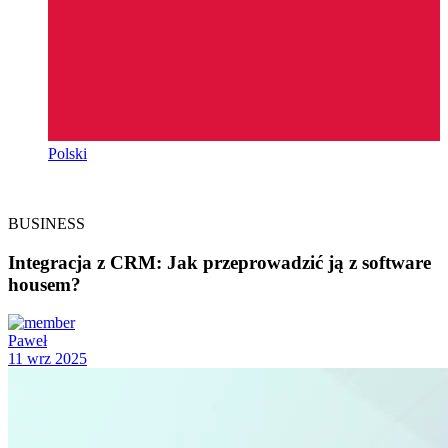
Polski
BUSINESS
Integracja z CRM: Jak przeprowadzić ją z software
housem?
Paweł
11 wrz 2025