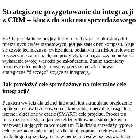
Strategiczne przygotowanie do integracji
z CRM – klucz do sukcesu sprzedażowego
Każdy projekt integracyjny, który rusza bez jasno określonych i
mierzalnych celów biznesowych, jest jak statek bez kompasu. Staje
się czysto technicznym ćwiczeniem, podatnym na niekontrolowane
rozszerzanie zakresu, błędne priorytety i, co najgorsze, niemożność
wykazania swojej wartości po zakończeniu. Zanim zaczniemy
rozmowę o technologii, musimy precyzyjnie zdefiniować
strategiczne “dlaczego” stojące za integracją.
Jak przełożyć cele sprzedażowe na mierzalne cele
integracji?
Punktem wyjścia dla udanej integracji jest skrupulatne przełożenie
ogólnych celów biznesowych na konkretne, mierzalne, osiągalne,
istotne i określone w czasie (SMART) cele projektu. Proces ten
musi rozpocząć się od jasnego zidentyfikowania strategicznych
motywacji stojących za wdrożeniem. Dla działu sprzedaży typowe
cele to wzmocnienie relacji z klientami, poprawa efektywności
marketingu i sprzedaży, usprawnienie procesów biznesowych czy