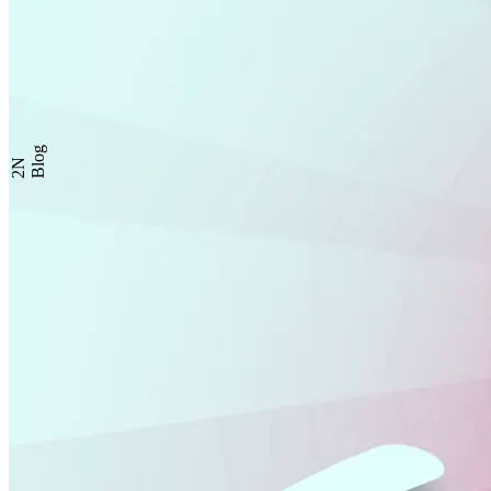
Blog
2N