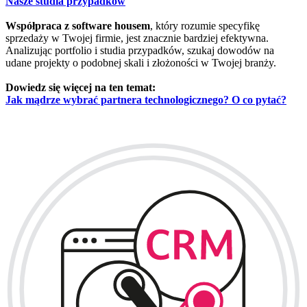
Nasze studia przypadków
Współpraca z software housem
, który rozumie specyfikę
sprzedaży w Twojej firmie, jest znacznie bardziej efektywna.
Analizując portfolio i studia przypadków, szukaj dowodów na
udane projekty o podobnej skali i złożoności w Twojej branży.
Dowiedz się więcej na ten temat:
Jak mądrze wybrać partnera technologicznego? O co pytać?