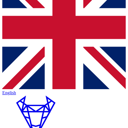
English