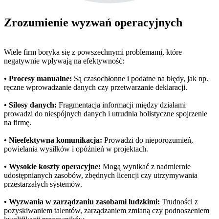
Zrozumienie wyzwań operacyjnych
Wiele firm boryka się z powszechnymi problemami, które
negatywnie wpływają na efektywność:
• Procesy manualne:
Są czasochłonne i podatne na błędy, jak np.
ręczne wprowadzanie danych czy przetwarzanie deklaracji.
• Silosy danych:
Fragmentacja informacji między działami
prowadzi do niespójnych danych i utrudnia holistyczne spojrzenie
na firmę.
• Nieefektywna komunikacja:
Prowadzi do nieporozumień,
powielania wysiłków i opóźnień w projektach.
• Wysokie koszty operacyjne:
Mogą wynikać z nadmiernie
udostępnianych zasobów, zbędnych licencji czy utrzymywania
przestarzałych systemów.
• Wyzwania w zarządzaniu zasobami ludzkimi:
Trudności z
pozyskiwaniem talentów, zarządzaniem zmianą czy podnoszeniem