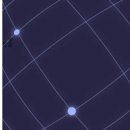
Blog
2N