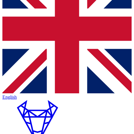
English