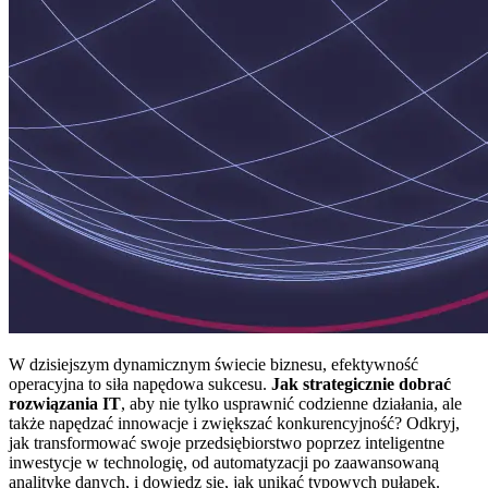
W dzisiejszym dynamicznym świecie biznesu, efektywność
operacyjna to siła napędowa sukcesu.
Jak strategicznie dobrać
rozwiązania IT
, aby nie tylko usprawnić codzienne działania, ale
także napędzać innowacje i zwiększać konkurencyjność? Odkryj,
jak transformować swoje przedsiębiorstwo poprzez inteligentne
inwestycje w technologię, od automatyzacji po zaawansowaną
analitykę danych, i dowiedz się, jak unikać typowych pułapek.