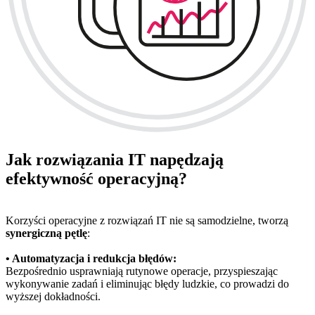
Jak rozwiązania IT napędzają
efektywność operacyjną?
Korzyści operacyjne z rozwiązań IT nie są samodzielne, tworzą
synergiczną pętlę
:
• Automatyzacja i redukcja błędów:
Bezpośrednio usprawniają rutynowe operacje, przyspieszając
wykonywanie zadań i eliminując błędy ludzkie, co prowadzi do
wyższej dokładności.