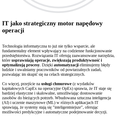
IT jako strategiczny motor napędowy
operacji
Technologia informatyczna to już nie tylko wsparcie, ale
fundamentalny element wpływający na codzienne funkcjonowanie
przedsiębiorstwa. Rozwiązania IT oferują zaawansowane narzędzia,
które
usprawniają operacje, zwiększają produktywność i
optymalizują procesy
. Dzięki
automatyzacji
eliminujemy błędy
ludzkie i uwalniamy pracowników od powtarzalnych zadań,
pozwalając im skupić się na celach strategicznych.
Co więcej, przejście na
usługi chmurowe
(z wydatków
kapitałowych CapEx na operacyjne OpEx) sprawia, że IT staje się
bardziej elastyczne i skalowalne, umożliwiając dostosowanie
zasobów do bieżących potrzeb. Wbudowana sztuczna inteligencja
(AI) i uczenie maszynowe (ML) w różnych aplikacjach IT
sprawiają, że systemy stają się "inteligentniejsze", oferując
możliwości predykcyjne i automatyczne podejmowanie decyzji.