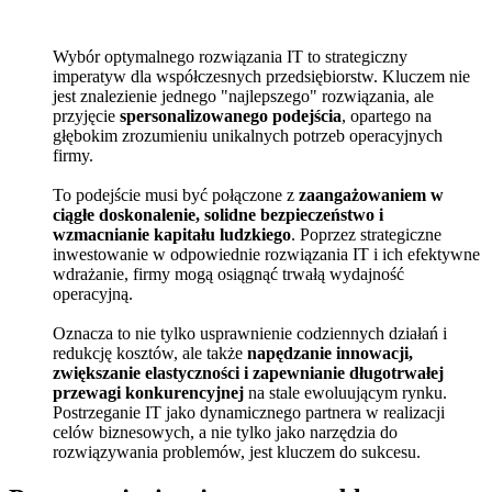
Wybór optymalnego rozwiązania IT to strategiczny
imperatyw dla współczesnych przedsiębiorstw. Kluczem nie
jest znalezienie jednego "najlepszego" rozwiązania, ale
przyjęcie
spersonalizowanego podejścia
, opartego na
głębokim zrozumieniu unikalnych potrzeb operacyjnych
firmy.
To podejście musi być połączone z
zaangażowaniem w
ciągłe doskonalenie, solidne bezpieczeństwo i
wzmacnianie kapitału ludzkiego
. Poprzez strategiczne
inwestowanie w odpowiednie rozwiązania IT i ich efektywne
wdrażanie, firmy mogą osiągnąć trwałą wydajność
operacyjną.
Oznacza to nie tylko usprawnienie codziennych działań i
redukcję kosztów, ale także
napędzanie innowacji,
zwiększanie elastyczności i zapewnianie długotrwałej
przewagi konkurencyjnej
na stale ewoluującym rynku.
Postrzeganie IT jako dynamicznego partnera w realizacji
celów biznesowych, a nie tylko jako narzędzia do
rozwiązywania problemów, jest kluczem do sukcesu.