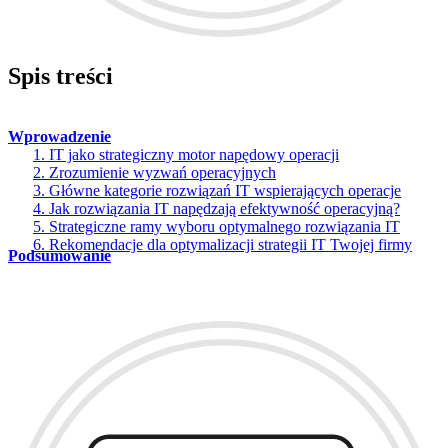
Spis treści
Wprowadzenie
1. IT jako strategiczny motor napędowy operacji
2. Zrozumienie wyzwań operacyjnych
3. Główne kategorie rozwiązań IT wspierających operacje
4. Jak rozwiązania IT napędzają efektywność operacyjną?
5. Strategiczne ramy wyboru optymalnego rozwiązania IT
6. Rekomendacje dla optymalizacji strategii IT Twojej firmy
Podsumowanie