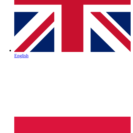
English