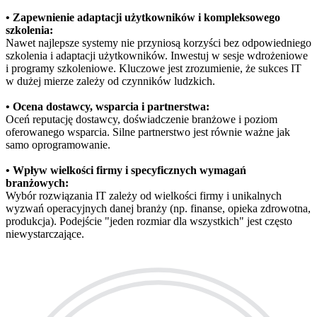
• Zapewnienie adaptacji użytkowników i kompleksowego
szkolenia:
Nawet najlepsze systemy nie przyniosą korzyści bez odpowiedniego
szkolenia i adaptacji użytkowników. Inwestuj w sesje wdrożeniowe
i programy szkoleniowe. Kluczowe jest zrozumienie, że sukces IT
w dużej mierze zależy od czynników ludzkich.
• Ocena dostawcy, wsparcia i partnerstwa:
Oceń reputację dostawcy, doświadczenie branżowe i poziom
oferowanego wsparcia. Silne partnerstwo jest równie ważne jak
samo oprogramowanie.
• Wpływ wielkości firmy i specyficznych wymagań
branżowych:
Wybór rozwiązania IT zależy od wielkości firmy i unikalnych
wyzwań operacyjnych danej branży (np. finanse, opieka zdrowotna,
produkcja). Podejście "jeden rozmiar dla wszystkich" jest często
niewystarczające.