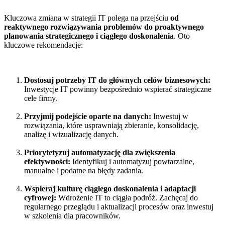
Kluczowa zmiana w strategii IT polega na przejściu
od
reaktywnego rozwiązywania problemów do proaktywnego
planowania strategicznego i ciągłego doskonalenia
. Oto
kluczowe rekomendacje:
Dostosuj potrzeby IT do głównych celów biznesowych:
Inwestycje IT powinny bezpośrednio wspierać strategiczne
cele firmy.
Przyjmij podejście oparte na danych:
Inwestuj w
rozwiązania, które usprawniają zbieranie, konsolidację,
analizę i wizualizację danych.
Priorytetyzuj automatyzację dla zwiększenia
efektywności:
Identyfikuj i automatyzuj powtarzalne,
manualne i podatne na błędy zadania.
Wspieraj kulturę ciągłego doskonalenia i adaptacji
cyfrowej:
Wdrożenie IT to ciągła podróż. Zachęcaj do
regularnego przeglądu i aktualizacji procesów oraz inwestuj
w szkolenia dla pracowników.