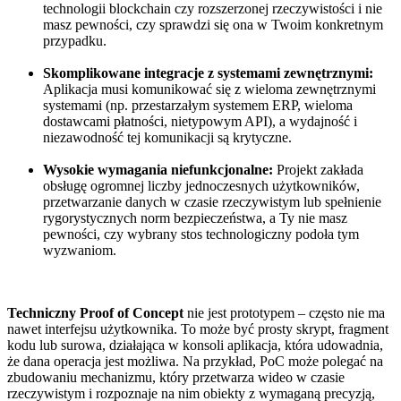
technologii blockchain czy rozszerzonej rzeczywistości i nie
masz pewności, czy sprawdzi się ona w Twoim konkretnym
przypadku.
Skomplikowane integracje z systemami zewnętrznymi:
Aplikacja musi komunikować się z wieloma zewnętrznymi
systemami (np. przestarzałym systemem ERP, wieloma
dostawcami płatności, nietypowym API), a wydajność i
niezawodność tej komunikacji są krytyczne.
Wysokie wymagania niefunkcjonalne:
Projekt zakłada
obsługę ogromnej liczby jednoczesnych użytkowników,
przetwarzanie danych w czasie rzeczywistym lub spełnienie
rygorystycznych norm bezpieczeństwa, a Ty nie masz
pewności, czy wybrany stos technologiczny podoła tym
wyzwaniom.
Techniczny Proof of Concept
nie jest prototypem – często nie ma
nawet interfejsu użytkownika. To może być prosty skrypt, fragment
kodu lub surowa, działająca w konsoli aplikacja, która udowadnia,
że dana operacja jest możliwa. Na przykład, PoC może polegać na
zbudowaniu mechanizmu, który przetwarza wideo w czasie
rzeczywistym i rozpoznaje na nim obiekty z wymaganą precyzją,