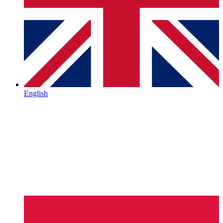
English