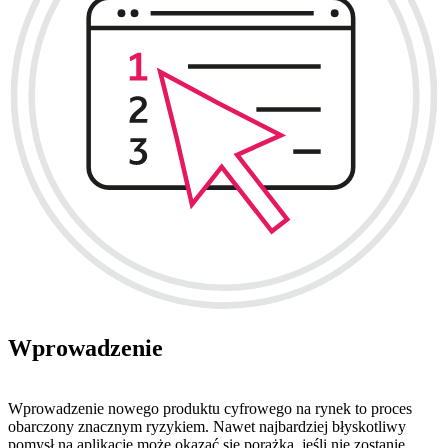
Wprowadzenie
Wprowadzenie nowego produktu cyfrowego na rynek to proces
obarczony znacznym ryzykiem. Nawet najbardziej błyskotliwy
pomysł na aplikację może okazać się porażką, jeśli nie zostanie