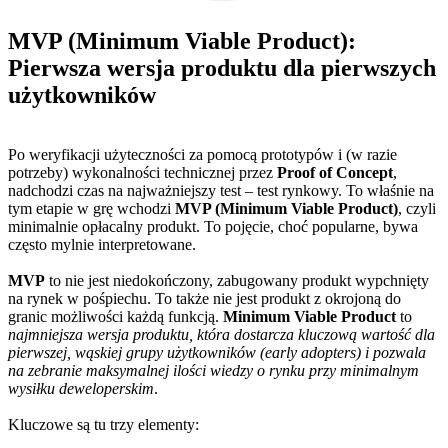
MVP (Minimum Viable Product):
Pierwsza wersja produktu dla pierwszych
użytkowników
Po weryfikacji użyteczności za pomocą prototypów i (w razie
potrzeby) wykonalności technicznej przez
Proof of Concept
,
nadchodzi czas na najważniejszy test – test rynkowy. To właśnie na
tym etapie w grę wchodzi
MVP (Minimum Viable Product)
, czyli
minimalnie opłacalny produkt. To pojęcie, choć popularne, bywa
często mylnie interpretowane.
MVP
to nie jest niedokończony, zabugowany produkt wypchnięty
na rynek w pośpiechu. To także nie jest produkt z okrojoną do
granic możliwości każdą funkcją.
Minimum Viable Product
to
najmniejsza wersja produktu, która dostarcza kluczową wartość dla
pierwszej, wąskiej grupy użytkowników (early adopters) i pozwala
na zebranie maksymalnej ilości wiedzy o rynku przy minimalnym
wysiłku deweloperskim
.
Kluczowe są tu trzy elementy: