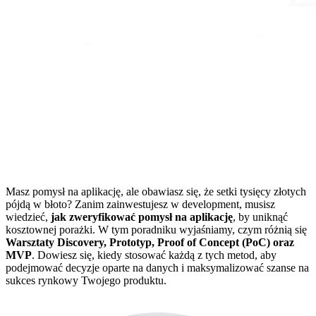
Masz pomysł na aplikację, ale obawiasz się, że setki tysięcy złotych
pójdą w błoto? Zanim zainwestujesz w development, musisz
wiedzieć,
jak zweryfikować pomysł na aplikację
, by uniknąć
kosztownej porażki. W tym poradniku wyjaśniamy, czym różnią się
Warsztaty Discovery, Prototyp, Proof of Concept (PoC) oraz
MVP
. Dowiesz się, kiedy stosować każdą z tych metod, aby
podejmować decyzje oparte na danych i maksymalizować szanse na
sukces rynkowy Twojego produktu.