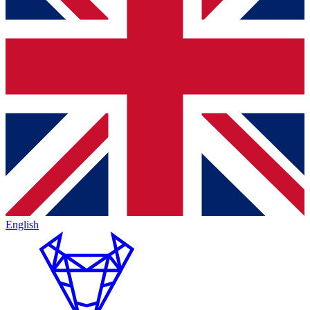
English