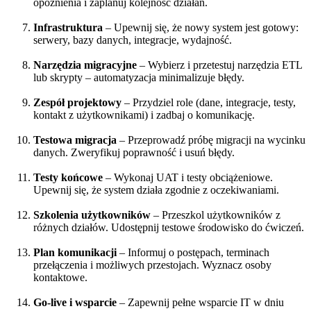
opóźnienia i zaplanuj kolejność działań.
Infrastruktura
– Upewnij się, że nowy system jest gotowy:
serwery, bazy danych, integracje, wydajność.
Narzędzia migracyjne
– Wybierz i przetestuj narzędzia ETL
lub skrypty – automatyzacja minimalizuje błędy.
Zespół projektowy
– Przydziel role (dane, integracje, testy,
kontakt z użytkownikami) i zadbaj o komunikację.
Testowa migracja
– Przeprowadź próbę migracji na wycinku
danych. Zweryfikuj poprawność i usuń błędy.
Testy końcowe
– Wykonaj UAT i testy obciążeniowe.
Upewnij się, że system działa zgodnie z oczekiwaniami.
Szkolenia użytkowników
– Przeszkol użytkowników z
różnych działów. Udostępnij testowe środowisko do ćwiczeń.
Plan komunikacji
– Informuj o postępach, terminach
przełączenia i możliwych przestojach. Wyznacz osoby
kontaktowe.
Go-live i wsparcie
– Zapewnij pełne wsparcie IT w dniu