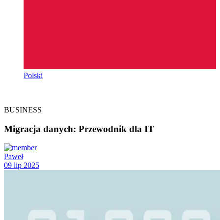
Polski
BUSINESS
Migracja danych: Przewodnik dla IT
Paweł
09 lip 2025