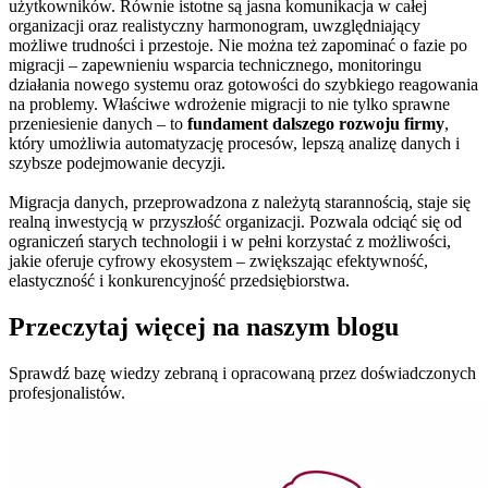
użytkowników. Równie istotne są jasna komunikacja w całej
organizacji oraz realistyczny harmonogram, uwzględniający
możliwe trudności i przestoje. Nie można też zapominać o fazie po
migracji – zapewnieniu wsparcia technicznego, monitoringu
działania nowego systemu oraz gotowości do szybkiego reagowania
na problemy. Właściwe wdrożenie migracji to nie tylko sprawne
przeniesienie danych – to
fundament dalszego rozwoju firmy
,
który umożliwia automatyzację procesów, lepszą analizę danych i
szybsze podejmowanie decyzji.
Migracja danych, przeprowadzona z należytą starannością, staje się
realną inwestycją w przyszłość organizacji. Pozwala odciąć się od
ograniczeń starych technologii i w pełni korzystać z możliwości,
jakie oferuje cyfrowy ekosystem – zwiększając efektywność,
elastyczność i konkurencyjność przedsiębiorstwa.
Przeczytaj więcej
na naszym blogu
Sprawdź bazę wiedzy
zebraną i opracowaną przez doświadczonych
profesjonalistów.