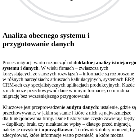
Analiza obecnego systemu i
przygotowanie danych
Proces migracji warto rozpocząć od
dokładnej analizy istniejącego
systemu i danych
. W wielu firmach – zwłaszcza tych
korzystających ze starszych rozwiązań – informacje są rozproszone
w różnych narzędziach: arkuszach kalkulacyjnych, systemach ERP,
CRM-ach czy specjalistycznych aplikacjach produkcyjnych. Każde
z nich może przechowywać dane w innym formacie, co utrudnia
migrację bez wcześniejszego przygotowania.
Kluczowe jest przeprowadzenie
audytu danych
: ustalenie, gdzie są
przechowywane, w jakim są stanie i które z nich są najważniejsze
dla funkcjonowania firmy. Dane historyczne często zawierają błędy
– duplikaty, braki czy nieaktualne wpisy – dlatego przed migracją
należy je
oczyścić i uporządkować
. To również dobry moment, by
zdecydować, które informacje warto przenieść, a które można