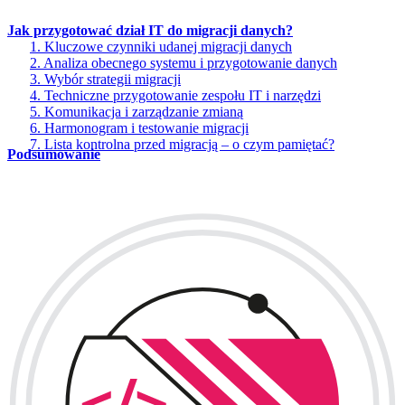
Jak przygotować dział IT do migracji danych?
1. Kluczowe czynniki udanej migracji danych
2. Analiza obecnego systemu i przygotowanie danych
3. Wybór strategii migracji
4. Techniczne przygotowanie zespołu IT i narzędzi
5. Komunikacja i zarządzanie zmianą
6. Harmonogram i testowanie migracji
7. Lista kontrolna przed migracją – o czym pamiętać?
Podsumowanie