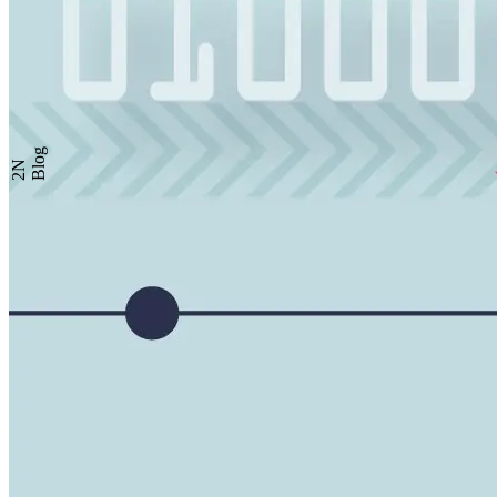
Blog
2N