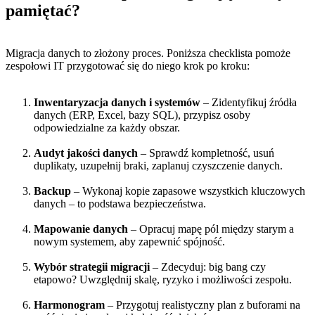
pamiętać?
Migracja danych to złożony proces. Poniższa checklista pomoże
zespołowi IT przygotować się do niego krok po kroku:
Inwentaryzacja danych i systemów
– Zidentyfikuj źródła
danych (ERP, Excel, bazy SQL), przypisz osoby
odpowiedzialne za każdy obszar.
Audyt jakości danych
– Sprawdź kompletność, usuń
duplikaty, uzupełnij braki, zaplanuj czyszczenie danych.
Backup
– Wykonaj kopie zapasowe wszystkich kluczowych
danych – to podstawa bezpieczeństwa.
Mapowanie danych
– Opracuj mapę pól między starym a
nowym systemem, aby zapewnić spójność.
Wybór strategii migracji
– Zdecyduj: big bang czy
etapowo? Uwzględnij skalę, ryzyko i możliwości zespołu.
Harmonogram
– Przygotuj realistyczny plan z buforami na