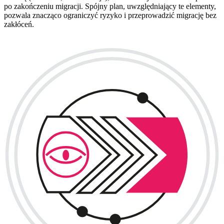
po zakończeniu migracji. Spójny plan, uwzględniający te elementy,
pozwala znacząco ograniczyć ryzyko i przeprowadzić migrację bez
zakłóceń.