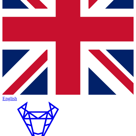
English