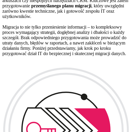
arkuszach czy niespójnych narzędziach CRM. Kluczowe jest zatem
przygotowanie
przemyślanego planu migracji
, który uwzględni
zarówno kwestie techniczne, jak i gotowość zespołu IT oraz
użytkowników.
Migracja to nie tylko przeniesienie informacji – to kompleksowy
proces wymagający strategii, dogłębnej analizy i dbałości o każdy
szczegół. Brak odpowiedniego przygotowania może prowadzić do
utraty danych, błędów w raportach, a nawet zakłóceń w bieżącym
działaniu firmy. Poniżej przedstawiamy, jak krok po kroku
przygotować dział IT do bezpiecznej i skutecznej migracji danych.