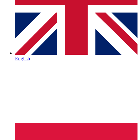
English