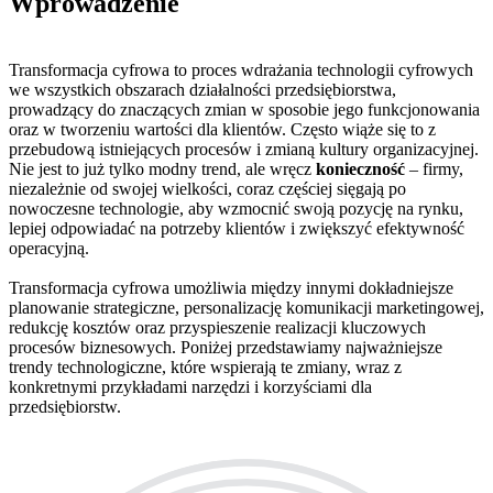
Wprowadzenie
Transformacja cyfrowa to proces wdrażania technologii cyfrowych
we wszystkich obszarach działalności przedsiębiorstwa,
prowadzący do znaczących zmian w sposobie jego funkcjonowania
oraz w tworzeniu wartości dla klientów. Często wiąże się to z
przebudową istniejących procesów i zmianą kultury organizacyjnej.
Nie jest to już tylko modny trend, ale wręcz
konieczność
– firmy,
niezależnie od swojej wielkości, coraz częściej sięgają po
nowoczesne technologie, aby wzmocnić swoją pozycję na rynku,
lepiej odpowiadać na potrzeby klientów i zwiększyć efektywność
operacyjną.
Transformacja cyfrowa umożliwia między innymi dokładniejsze
planowanie strategiczne, personalizację komunikacji marketingowej,
redukcję kosztów oraz przyspieszenie realizacji kluczowych
procesów biznesowych. Poniżej przedstawiamy najważniejsze
trendy technologiczne, które wspierają te zmiany, wraz z
konkretnymi przykładami narzędzi i korzyściami dla
przedsiębiorstw.