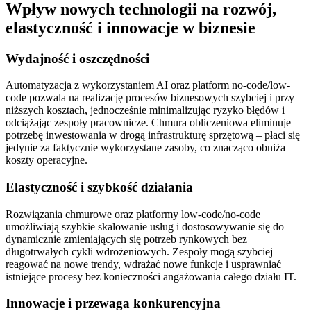
Wpływ nowych technologii na rozwój,
elastyczność i innowacje w biznesie
Wydajność i oszczędności
Automatyzacja z wykorzystaniem AI oraz platform no-code/low-
code pozwala na realizację procesów biznesowych szybciej i przy
niższych kosztach, jednocześnie minimalizując ryzyko błędów i
odciążając zespoły pracownicze. Chmura obliczeniowa eliminuje
potrzebę inwestowania w drogą infrastrukturę sprzętową – płaci się
jedynie za faktycznie wykorzystane zasoby, co znacząco obniża
koszty operacyjne.
Elastyczność i szybkość działania
Rozwiązania chmurowe oraz platformy low-code/no-code
umożliwiają szybkie skalowanie usług i dostosowywanie się do
dynamicznie zmieniających się potrzeb rynkowych bez
długotrwałych cykli wdrożeniowych. Zespoły mogą szybciej
reagować na nowe trendy, wdrażać nowe funkcje i usprawniać
istniejące procesy bez konieczności angażowania całego działu IT.
Innowacje i przewaga konkurencyjna