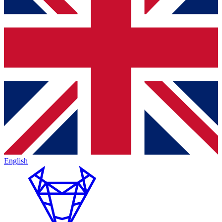
English