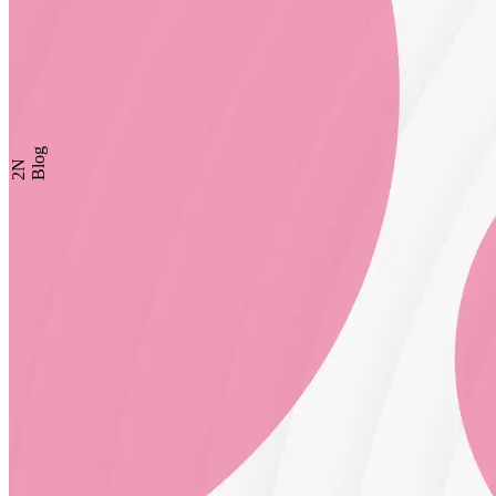
Blog
2N