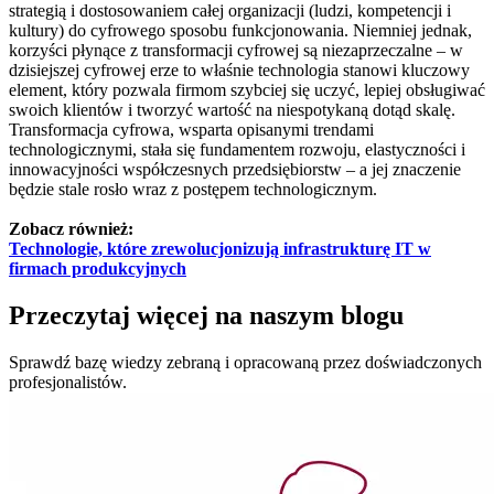
strategią i dostosowaniem całej organizacji (ludzi, kompetencji i
kultury) do cyfrowego sposobu funkcjonowania. Niemniej jednak,
korzyści płynące z transformacji cyfrowej są niezaprzeczalne – w
dzisiejszej cyfrowej erze to właśnie technologia stanowi kluczowy
element, który pozwala firmom szybciej się uczyć, lepiej obsługiwać
swoich klientów i tworzyć wartość na niespotykaną dotąd skalę.
Transformacja cyfrowa, wsparta opisanymi trendami
technologicznymi, stała się fundamentem rozwoju, elastyczności i
innowacyjności współczesnych przedsiębiorstw – a jej znaczenie
będzie stale rosło wraz z postępem technologicznym.
Zobacz również:
Technologie, które zrewolucjonizują infrastrukturę IT w
firmach produkcyjnych
Przeczytaj więcej
na naszym blogu
Sprawdź bazę wiedzy
zebraną i opracowaną przez doświadczonych
profesjonalistów.