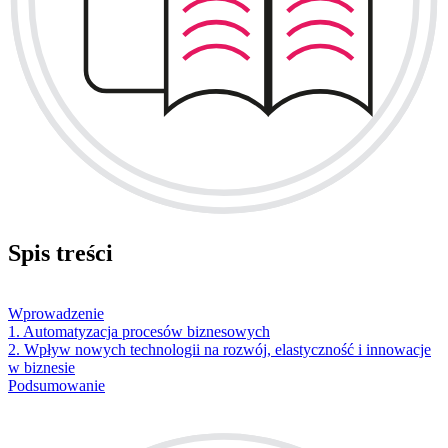
Spis treści
Wprowadzenie
1. Automatyzacja procesów biznesowych
2. Wpływ nowych technologii na rozwój, elastyczność i innowacje
w biznesie
Podsumowanie