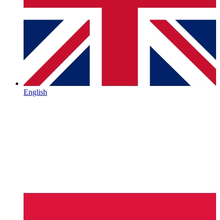
English