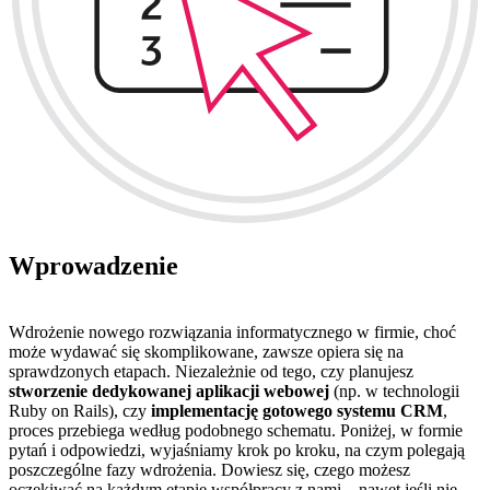
Wprowadzenie
Wdrożenie nowego rozwiązania informatycznego w firmie, choć
może wydawać się skomplikowane, zawsze opiera się na
sprawdzonych etapach. Niezależnie od tego, czy planujesz
stworzenie dedykowanej aplikacji webowej
(np. w technologii
Ruby on Rails), czy
implementację gotowego systemu CRM
,
proces przebiega według podobnego schematu. Poniżej, w formie
pytań i odpowiedzi, wyjaśniamy krok po kroku, na czym polegają
poszczególne fazy wdrożenia. Dowiesz się, czego możesz
oczekiwać na każdym etapie współpracy z nami – nawet jeśli nie