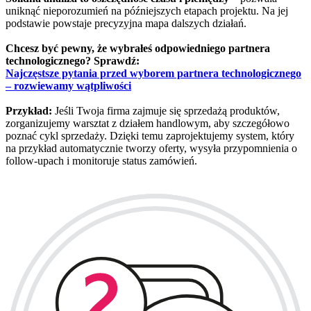
uniknąć nieporozumień na późniejszych etapach projektu. Na jej
podstawie powstaje precyzyjna mapa dalszych działań.
Chcesz być pewny, że wybrałeś odpowiedniego partnera
technologicznego? Sprawdź:
Najczęstsze pytania przed wyborem partnera technologicznego
– rozwiewamy wątpliwości
Przykład:
Jeśli Twoja firma zajmuje się sprzedażą produktów,
zorganizujemy warsztat z działem handlowym, aby szczegółowo
poznać cykl sprzedaży. Dzięki temu zaprojektujemy system, który
na przykład automatycznie tworzy oferty, wysyła przypomnienia o
follow-upach i monitoruje status zamówień.