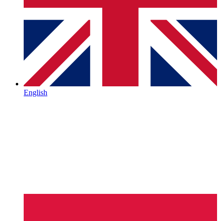
English