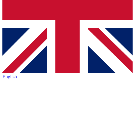
English