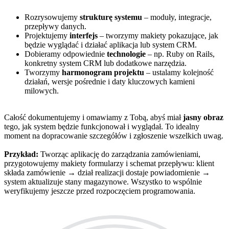
Rozrysowujemy
strukturę systemu
– moduły, integracje,
przepływy danych.
Projektujemy
interfejs
– tworzymy makiety pokazujące, jak
będzie wyglądać i działać aplikacja lub system CRM.
Dobieramy odpowiednie
technologie
– np. Ruby on Rails,
konkretny system CRM lub dodatkowe narzędzia.
Tworzymy
harmonogram projektu
– ustalamy kolejność
działań, wersje pośrednie i daty kluczowych kamieni
milowych.
Całość dokumentujemy i omawiamy z Tobą, abyś miał
jasny obraz
tego, jak system będzie funkcjonował i wyglądał. To idealny
moment na dopracowanie szczegółów i zgłoszenie wszelkich uwag.
Przykład:
Tworząc aplikację do zarządzania zamówieniami,
przygotowujemy makiety formularzy i schemat przepływu: klient
składa zamówienie → dział realizacji dostaje powiadomienie →
system aktualizuje stany magazynowe. Wszystko to wspólnie
weryfikujemy jeszcze przed rozpoczęciem programowania.