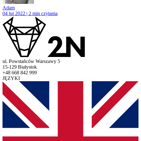
Adam
04 lut 2022 | 2 min czytania
ul. Powstańców Warszawy 5
15-129 Białystok
+48 668 842 999
JĘZYKI