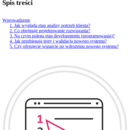
Spis treści
Wprowadzenie
1. Jak wygląda etap analizy potrzeb klienta?
2. Co obejmuje projektowanie rozwiązania?
3. Na czym polega etap developmentu (programowania)?
4. Jak przebiegają testy i walidacja nowego systemu?
5. Czy oferujecie wsparcie po wdrożeniu nowego systemu?