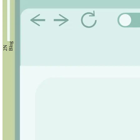
Blog
2N