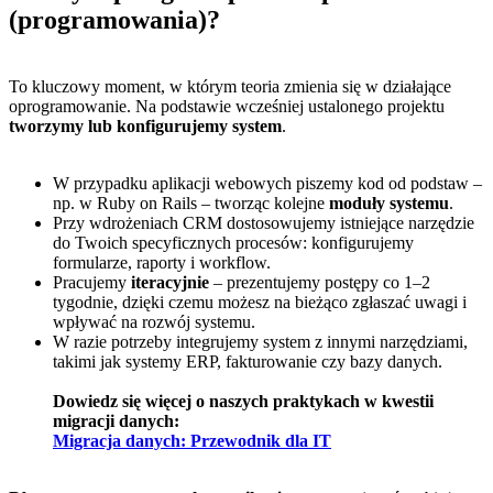
(programowania)?
To kluczowy moment, w którym teoria zmienia się w działające
oprogramowanie. Na podstawie wcześniej ustalonego projektu
tworzymy lub konfigurujemy system
.
W przypadku aplikacji webowych piszemy kod od podstaw –
np. w Ruby on Rails – tworząc kolejne
moduły systemu
.
Przy wdrożeniach CRM dostosowujemy istniejące narzędzie
do Twoich specyficznych procesów: konfigurujemy
formularze, raporty i workflow.
Pracujemy
iteracyjnie
– prezentujemy postępy co 1–2
tygodnie, dzięki czemu możesz na bieżąco zgłaszać uwagi i
wpływać na rozwój systemu.
W razie potrzeby integrujemy system z innymi narzędziami,
takimi jak systemy ERP, fakturowanie czy bazy danych.
Dowiedz się więcej o naszych praktykach w kwestii
migracji danych:
Migracja danych: Przewodnik dla IT