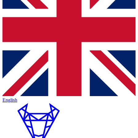
English