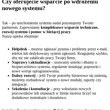
Czy oferujecie wsparcie po wdrożeniu
nowego systemu?
Tak – po uruchomieniu systemu nadal pozostajemy Twoim
partnerem. Zapewniamy
kompleksowe wsparcie techniczne,
rozwój systemu i pomoc w bieżącej pracy
.
Nasza opieka obejmuje:
Helpdesk
– możesz zgłaszać pytania i problemy przez e-mail,
telefon lub dedykowany system zgłoszeń. Reagujemy szybko,
aby nic nie zakłócało pracy Twojej firmy.
Naprawy i aktualizacje
– usuwamy usterki i dbamy o
bezpieczeństwo systemu, regularnie instalując poprawki i
nowe wersje oprogramowania.
Dalszy rozwój
– jeśli Twoje potrzeby biznesowe się zmienią,
możemy rozbudować system o nowe moduły, raporty czy
integracje.
Szkolenia i konsultacje
– przy wdrażaniu nowych
pracowników lub zmianach w firmie możesz liczyć na
dodatkowe instruktaże i doradztwo.