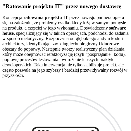
"Ratowanie projektu IT" przez nowego dostawcę
Koncepcja
ratowania projektu IT
przez nowego partnera opiera
się na założeniu, że problemy rzadko kiedy leżą w samym pomyśle
na produkt, a częściej w jego wykonaniu. Doświadczony
software
house
, specjalizujący się w takich operacjach, podchodzi do zadania
w sposób metodyczny. Rozpoczyna od głębokiego audytu kodu i
architektury, identyfikując tzw. dług technologiczny i kluczowe
obszary do poprawy. Następnie tworzy realistyczny plan działania,
który może obejmować refaktoryzację (czyli "posprzątanie" kodu),
poprawę procesów testowania i wdrożenie lepszych praktyk
deweloperskich. Taka interwencja nie tylko stabilizuje projekt, ale
często pozwala na jego szybszy i bardziej przewidywalny rozwój w
przyszłości.