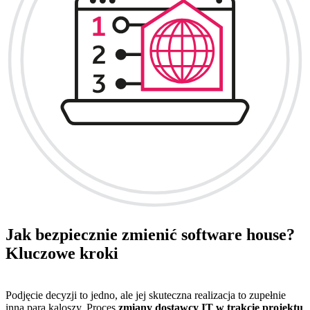
Jak bezpiecznie zmienić software house?
Kluczowe kroki
Podjęcie decyzji to jedno, ale jej skuteczna realizacja to zupełnie
inna para kaloszy. Proces
zmiany dostawcy IT w trakcie projektu