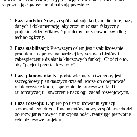
zapewniają ciągłość i minimalizują przestoje:
Faza audytu:
Nowy zespół analizuje kod, architekturę, bazy
danych i dokumentację, aby zrozumieć stan faktyczny
projektu, zidentyfikować problemy i oszacować tzw. dług
technologiczny.
Faza stabilizacji:
Pierwszym celem jest ustabilizowanie
produktu – naprawa najbardziej krytycznych błędów i
zabezpieczenie działania kluczowych funkcji. Chodzi o to,
aby "pacjent przestał krwawić".
Faza planowania:
Na podstawie audytu tworzony jest
szczegółowy plan dalszych działań. Może on obejmować
refaktoryzację kodu, usprawnienie procesów CI/CD
(automatyzacji) i stworzenie backlogu zadań rozwojowych.
Faza rozwoju:
Dopiero po ustabilizowaniu sytuacji i
stworzeniu solidnych fundamentów, nowy zespół przechodzi
do rozwijania nowych funkcjonalności, realizując pierwotne
cele biznesowe projektu.