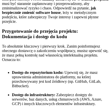
musi być starannie zaplanowany i przeprowadzony, aby
zminimalizować ryzyko i chaos. Odpowiedź na pytanie,
jak
bezpiecznie zmienić software house
, leży w metodycznym
podejściu, które zabezpieczy Twoje interesy i zapewni płynne
przejście.
Przygotowanie do przejęcia projektu:
Dokumentacja i dostęp do kodu
To absolutnie kluczowy i pierwszy krok. Zanim poinformujesz
obecnego dostawcę o zakończeniu współpracy, musisz upewnić się,
że masz pełną kontrolę nad własnością intelektualną projektu.
Oznacza to:
Dostęp do repozytorium kodu:
Upewnij się, że masz
uprawnienia administratora do platformy, na której
przechowywany jest kod źródłowy (np. GitHub, GitLab,
Bitbucket).
Dostęp do infrastruktury:
Zabezpiecz dostępy do
serwerów, baz danych, usług chmurowych (AWS, Azure,
GCP) i innych kluczowych elementów infrastruktury.