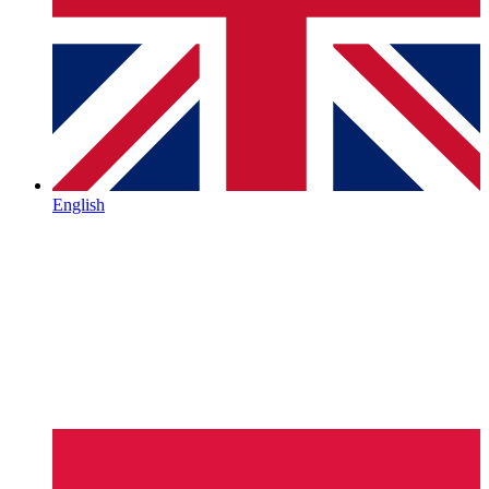
English