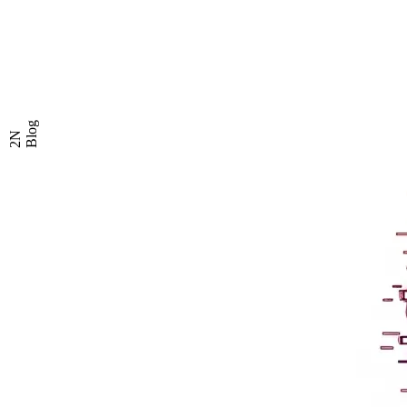
Blog
2N