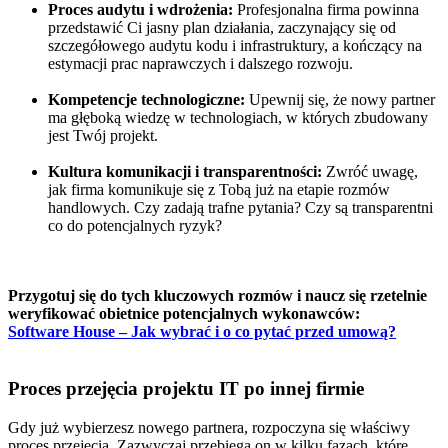
Proces audytu i wdrożenia:
Profesjonalna firma powinna
przedstawić Ci jasny plan działania, zaczynający się od
szczegółowego audytu kodu i infrastruktury, a kończący na
estymacji prac naprawczych i dalszego rozwoju.
Kompetencje technologiczne:
Upewnij się, że nowy partner
ma głęboką wiedzę w technologiach, w których zbudowany
jest Twój projekt.
Kultura komunikacji i transparentności:
Zwróć uwagę,
jak firma komunikuje się z Tobą już na etapie rozmów
handlowych. Czy zadają trafne pytania? Czy są transparentni
co do potencjalnych ryzyk?
Przygotuj się do tych kluczowych rozmów i naucz się rzetelnie
weryfikować obietnice potencjalnych wykonawców:
Software House – Jak wybrać i o co pytać przed umową?
Proces przejęcia projektu IT po innej firmie
Gdy już wybierzesz nowego partnera, rozpoczyna się właściwy
proces przejęcia. Zazwyczaj przebiega on w kilku fazach, które