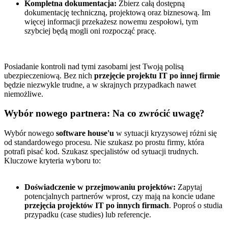
Kompletna dokumentacja:
Zbierz całą dostępną
dokumentację techniczną, projektową oraz biznesową. Im
więcej informacji przekażesz nowemu zespołowi, tym
szybciej będą mogli oni rozpocząć pracę.
Posiadanie kontroli nad tymi zasobami jest Twoją polisą
ubezpieczeniową. Bez nich
przejęcie projektu IT po innej firmie
będzie niezwykle trudne, a w skrajnych przypadkach nawet
niemożliwe.
Wybór nowego partnera: Na co zwrócić uwagę?
Wybór nowego
software house'u
w sytuacji kryzysowej różni się
od standardowego procesu. Nie szukasz po prostu firmy, która
potrafi pisać kod. Szukasz specjalistów od sytuacji trudnych.
Kluczowe kryteria wyboru to:
Doświadczenie w przejmowaniu projektów:
Zapytaj
potencjalnych partnerów wprost, czy mają na koncie udane
przejęcia projektów IT po innych firmach
. Poproś o studia
przypadku (case studies) lub referencje.