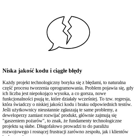
Niska jakość kodu i ciągłe błędy
Każdy projekt technologiczny boryka się z błędami, to naturalna
część procesu tworzenia oprogramowania. Problem pojawia się, gdy
ich liczba jest niepokojąco wysoka, a co gorsza, nowe
funkcjonalności psują te, które działały wcześniej. To tzw. regresja,
która świadczy o niskiej jakości kodu i braku odpowiednich testów.
Jeśli użytkownicy nieustannie zgłaszają te same problemy, a
deweloperzy zamiast rozwijać produkt, głównie zajmują się
"gaszeniem pożarów", to znak, że fundamenty technologiczne
projektu są słabe. Długofalowo prowadzi to do paraliżu
rozwojowego i rosnącej frustracji zarówno zespołu, jak i klientów