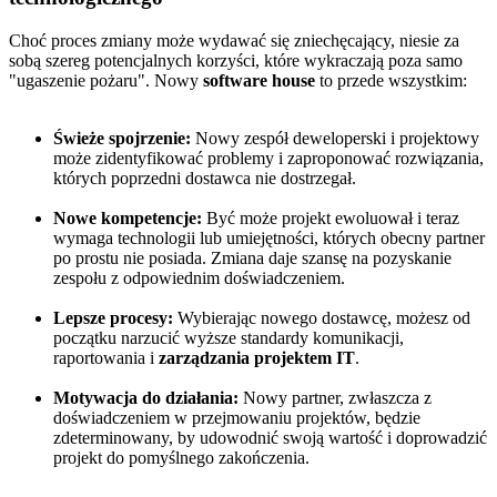
Choć proces zmiany może wydawać się zniechęcający, niesie za
sobą szereg potencjalnych korzyści, które wykraczają poza samo
"ugaszenie pożaru". Nowy
software house
to przede wszystkim:
Świeże spojrzenie:
Nowy zespół deweloperski i projektowy
może zidentyfikować problemy i zaproponować rozwiązania,
których poprzedni dostawca nie dostrzegał.
Nowe kompetencje:
Być może projekt ewoluował i teraz
wymaga technologii lub umiejętności, których obecny partner
po prostu nie posiada. Zmiana daje szansę na pozyskanie
zespołu z odpowiednim doświadczeniem.
Lepsze procesy:
Wybierając nowego dostawcę, możesz od
początku narzucić wyższe standardy komunikacji,
raportowania i
zarządzania projektem IT
.
Motywacja do działania:
Nowy partner, zwłaszcza z
doświadczeniem w przejmowaniu projektów, będzie
zdeterminowany, by udowodnić swoją wartość i doprowadzić
projekt do pomyślnego zakończenia.