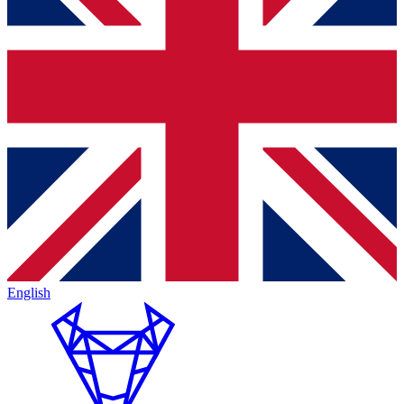
English