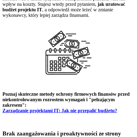
wpływ na koszty. Stajesz wtedy przed pytaniem,
jak uratować
budżet projektu IT
, a odpowiedź może leżeć w zmianie
wykonawcy, który lepiej zarządza finansami.
Poznaj skuteczne metody ochrony firmowych finansów przed
niekontrolowanym rozrostem wymagań i "pełzającym
zakresem":
Zarządzanie projektami IT: Jak nie przepalić budżetu?
Brak zaangażowania i proaktywności ze strony