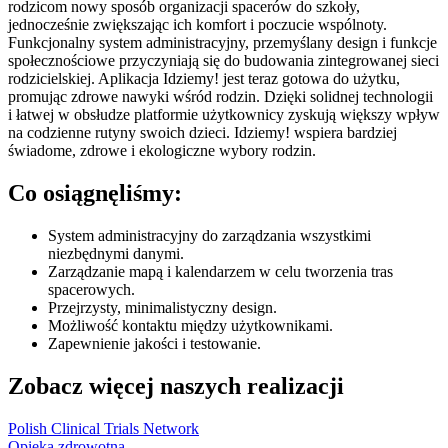
rodzicom nowy sposób organizacji spacerów do szkoły,
jednocześnie zwiększając ich komfort i poczucie wspólnoty.
Funkcjonalny system administracyjny, przemyślany design i funkcje
społecznościowe przyczyniają się do budowania zintegrowanej sieci
rodzicielskiej. Aplikacja Idziemy! jest teraz gotowa do użytku,
promując zdrowe nawyki wśród rodzin. Dzięki solidnej technologii
i łatwej w obsłudze platformie użytkownicy zyskują większy wpływ
na codzienne rutyny swoich dzieci. Idziemy! wspiera bardziej
świadome, zdrowe i ekologiczne wybory rodzin.
Co osiągnęliśmy:
System administracyjny do zarządzania wszystkimi
niezbędnymi danymi.
Zarządzanie mapą i kalendarzem w celu tworzenia tras
spacerowych.
Przejrzysty, minimalistyczny design.
Możliwość kontaktu między użytkownikami.
Zapewnienie jakości i testowanie.
Zobacz więcej naszych realizacji
Polish Clinical Trials Network
Opieka zdrowotna