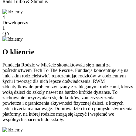
Rails Turbo & Stimulus
4
Deweloperzy
1
QA
O kliencie
Fundacja Rodzic w Mieście skontaktowała się z nami za
pośrednictwem Tech To The Rescue. Fundacja koncentruje się na
'miejskim rodzicielstwie', reprezentując rodziców w codziennym
życiu i tworząc dla nich lepsze doświadczenia. RWM
zidentyfikowało problem związany z zabieganymi rodzicami, którzy
wożą dzieci do szkoły nawet na bardzo krótkie dystanse. To
zachowanie przyczyniało się do korków, zanieczyszczenia
powietrza i ograniczenia aktywności fizycznej dzieci, z których
jedna trzecia ma nadwagę. Doprowadziło to do pomysłu stworzenia
platformy, na której rodzice mogą się łączyć i wspierać we
wspólnych spacerach do szkoły.