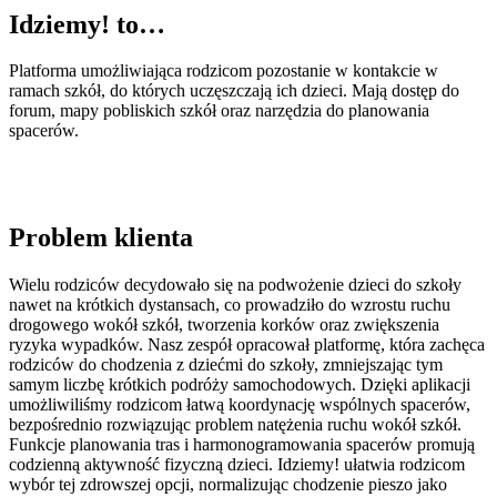
Idziemy! to…
Platforma umożliwiająca rodzicom pozostanie w kontakcie w
ramach szkół, do których uczęszczają ich dzieci. Mają dostęp do
forum, mapy pobliskich szkół oraz narzędzia do planowania
spacerów.
Problem klienta
Wielu rodziców decydowało się na podwożenie dzieci do szkoły
nawet na krótkich dystansach, co prowadziło do wzrostu ruchu
drogowego wokół szkół, tworzenia korków oraz zwiększenia
ryzyka wypadków. Nasz zespół opracował platformę, która zachęca
rodziców do chodzenia z dziećmi do szkoły, zmniejszając tym
samym liczbę krótkich podróży samochodowych. Dzięki aplikacji
umożliwiliśmy rodzicom łatwą koordynację wspólnych spacerów,
bezpośrednio rozwiązując problem natężenia ruchu wokół szkół.
Funkcje planowania tras i harmonogramowania spacerów promują
codzienną aktywność fizyczną dzieci. Idziemy! ułatwia rodzicom
wybór tej zdrowszej opcji, normalizując chodzenie pieszo jako