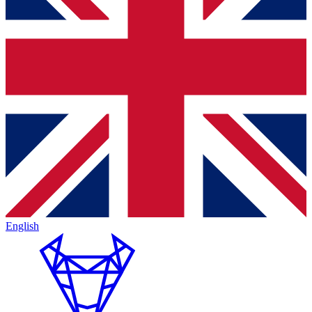
English