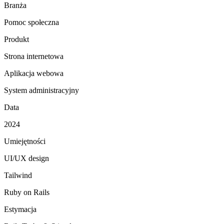
Branża
Pomoc społeczna
Produkt
Strona internetowa
Aplikacja webowa
System administracyjny
Data
2024
Umiejętności
UI/UX design
Tailwind
Ruby on Rails
Estymacja