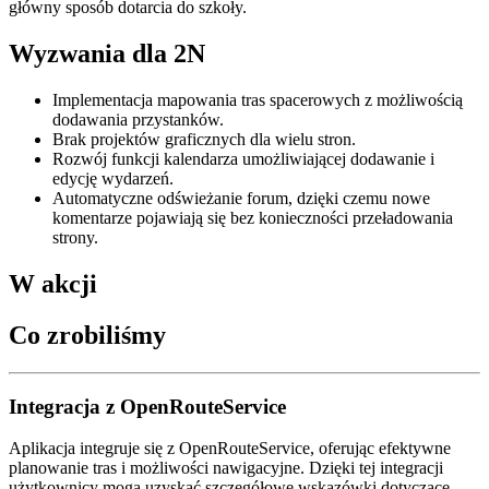
główny sposób dotarcia do szkoły.
Wyzwania dla 2N
Implementacja mapowania tras spacerowych z możliwością
dodawania przystanków.
Brak projektów graficznych dla wielu stron.
Rozwój funkcji kalendarza umożliwiającej dodawanie i
edycję wydarzeń.
Automatyczne odświeżanie forum, dzięki czemu nowe
komentarze pojawiają się bez konieczności przeładowania
strony.
W akcji
Co zrobiliśmy
Integracja z OpenRouteService
Aplikacja integruje się z OpenRouteService, oferując efektywne
planowanie tras i możliwości nawigacyjne. Dzięki tej integracji
użytkownicy mogą uzyskać szczegółowe wskazówki dotyczące