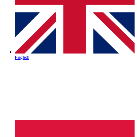
English