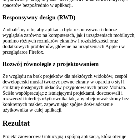
spacerów bezpośrednio w aplikacji.
Responsywny design (RWD)
Zadbaliśmy o to, aby aplikacja była responsywna i dobrze
wyglądała zarówno na komputerach, jak i urządzeniach mobilnych,
pomimo różnych rozmiarów ekranów i rozdzielczości oraz
dodatkowych problemów, głównie na urządzeniach Apple i w
przeglądarce Firefox.
Rozwój równolegle z projektowaniem
Ze względu na brak projektów dla niektórych widoków, zespół
deweloperski musiał tworzyć pewne ekrany w oparciu o styl i
strukturę dostępnych układów przygotowanych przez Mohi.to.
Ściśle współpracując z istniejącymi projektami, dostosowali i
rozszerzyli interfejs użytkownika tak, aby obejmował strony bez
konkretnych makiet, zapewniając spójne doświadczenie
użytkownika w całej aplikacji.
Rezultat
Projekt zaowocował intuicyjną i spójną aplikacją, która oferuje