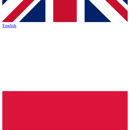
English