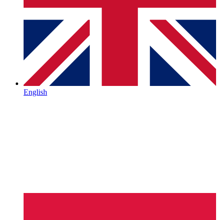
English