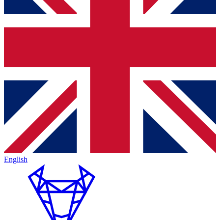
English