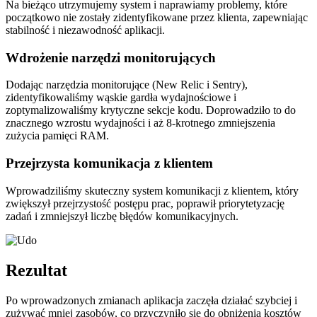
Na bieżąco utrzymujemy system i naprawiamy problemy, które
początkowo nie zostały zidentyfikowane przez klienta, zapewniając
stabilność i niezawodność aplikacji.
Wdrożenie narzędzi monitorujących
Dodając narzędzia monitorujące (New Relic i Sentry),
zidentyfikowaliśmy wąskie gardła wydajnościowe i
zoptymalizowaliśmy krytyczne sekcje kodu. Doprowadziło to do
znacznego wzrostu wydajności i aż 8-krotnego zmniejszenia
zużycia pamięci RAM.
Przejrzysta komunikacja z klientem
Wprowadziliśmy skuteczny system komunikacji z klientem, który
zwiększył przejrzystość postępu prac, poprawił priorytetyzację
zadań i zmniejszył liczbę błędów komunikacyjnych.
Rezultat
Po wprowadzonych zmianach aplikacja zaczęła działać szybciej i
zużywać mniej zasobów, co przyczyniło się do obniżenia kosztów