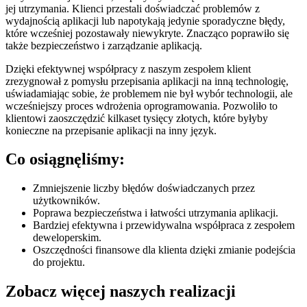
jej utrzymania. Klienci przestali doświadczać problemów z
wydajnością aplikacji lub napotykają jedynie sporadyczne błędy,
które wcześniej pozostawały niewykryte. Znacząco poprawiło się
także bezpieczeństwo i zarządzanie aplikacją.
Dzięki efektywnej współpracy z naszym zespołem klient
zrezygnował z pomysłu przepisania aplikacji na inną technologię,
uświadamiając sobie, że problemem nie był wybór technologii, ale
wcześniejszy proces wdrożenia oprogramowania. Pozwoliło to
klientowi zaoszczędzić kilkaset tysięcy złotych, które byłyby
konieczne na przepisanie aplikacji na inny język.
Co osiągnęliśmy:
Zmniejszenie liczby błędów doświadczanych przez
użytkowników.
Poprawa bezpieczeństwa i łatwości utrzymania aplikacji.
Bardziej efektywna i przewidywalna współpraca z zespołem
deweloperskim.
Oszczędności finansowe dla klienta dzięki zmianie podejścia
do projektu.
Zobacz więcej naszych realizacji