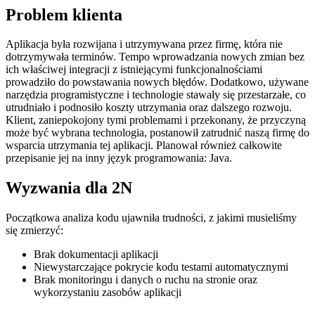
Problem klienta
Aplikacja była rozwijana i utrzymywana przez firmę, która nie
dotrzymywała terminów. Tempo wprowadzania nowych zmian bez
ich właściwej integracji z istniejącymi funkcjonalnościami
prowadziło do powstawania nowych błędów. Dodatkowo, używane
narzędzia programistyczne i technologie stawały się przestarzałe, co
utrudniało i podnosiło koszty utrzymania oraz dalszego rozwoju.
Klient, zaniepokojony tymi problemami i przekonany, że przyczyną
może być wybrana technologia, postanowił zatrudnić naszą firmę do
wsparcia utrzymania tej aplikacji. Planował również całkowite
przepisanie jej na inny język programowania: Java.
Wyzwania dla 2N
Początkowa analiza kodu ujawniła trudności, z jakimi musieliśmy
się zmierzyć:
Brak dokumentacji aplikacji
Niewystarczające pokrycie kodu testami automatycznymi
Brak monitoringu i danych o ruchu na stronie oraz
wykorzystaniu zasobów aplikacji