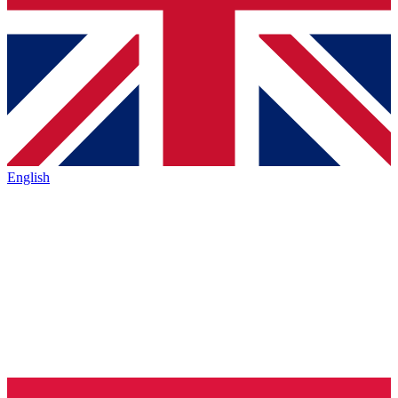
English