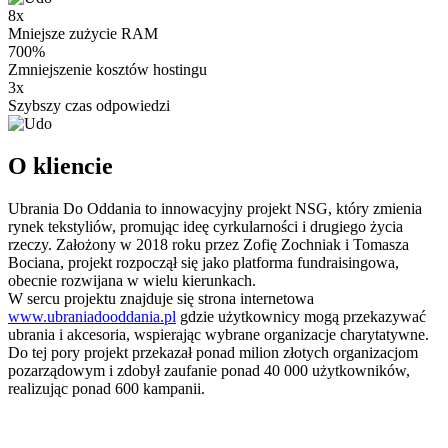
8x
Mniejsze zużycie RAM
700%
Zmniejszenie kosztów hostingu
3x
Szybszy czas odpowiedzi
O kliencie
Ubrania Do Oddania to innowacyjny projekt NSG, który zmienia
rynek tekstyliów, promując ideę cyrkularności i drugiego życia
rzeczy. Założony w 2018 roku przez Zofię Zochniak i Tomasza
Bociana, projekt rozpoczął się jako platforma fundraisingowa,
obecnie rozwijana w wielu kierunkach.
W sercu projektu znajduje się strona internetowa
www.ubraniadooddania.pl
gdzie użytkownicy mogą przekazywać
ubrania i akcesoria, wspierając wybrane organizacje charytatywne.
Do tej pory projekt przekazał ponad milion złotych organizacjom
pozarządowym i zdobył zaufanie ponad 40 000 użytkowników,
realizując ponad 600 kampanii.