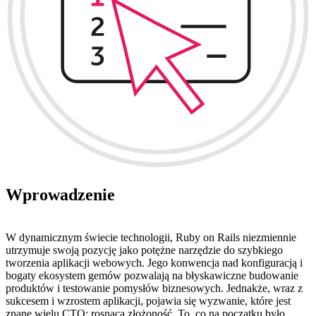
Wprowadzenie
W dynamicznym świecie technologii, Ruby on Rails niezmiennie
utrzymuje swoją pozycję jako potężne narzędzie do szybkiego
tworzenia aplikacji webowych. Jego konwencja nad konfiguracją i
bogaty ekosystem gemów pozwalają na błyskawiczne budowanie
produktów i testowanie pomysłów biznesowych. Jednakże, wraz z
sukcesem i wzrostem aplikacji, pojawia się wyzwanie, które jest
znane wielu CTO: rosnąca złożoność. To, co na początku było