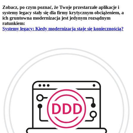
Zobacz, po czym poznać, że Twoje przestarzałe aplikacje i
systemy legacy stały się dla firmy krytycznym obciążeniem, a
ich gruntowna modernizacja jest jedynym rozsądnym
ratunkiem:
Systemy legacy: Kiedy modernizacja staje się koniecznością?