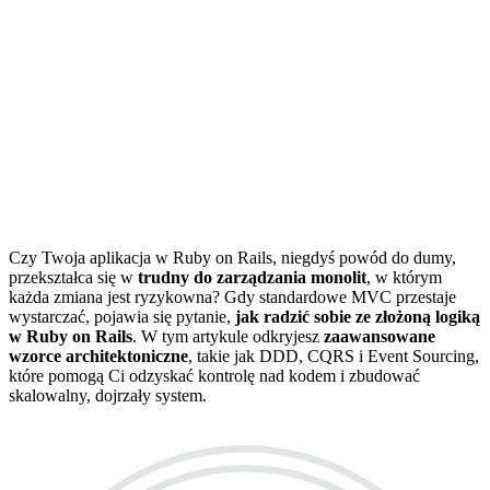
Czy Twoja aplikacja w Ruby on Rails, niegdyś powód do dumy,
przekształca się w
trudny do zarządzania monolit
, w którym
każda zmiana jest ryzykowna? Gdy standardowe MVC przestaje
wystarczać, pojawia się pytanie,
jak radzić sobie ze złożoną logiką
w Ruby on Rails
. W tym artykule odkryjesz
zaawansowane
wzorce architektoniczne
, takie jak DDD, CQRS i Event Sourcing,
które pomogą Ci odzyskać kontrolę nad kodem i zbudować
skalowalny, dojrzały system.