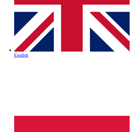
English