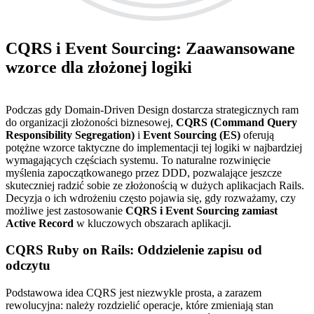
CQRS i Event Sourcing: Zaawansowane
wzorce dla złożonej logiki
Podczas gdy Domain-Driven Design dostarcza strategicznych ram
do organizacji złożoności biznesowej,
CQRS (Command Query
Responsibility Segregation)
i
Event Sourcing (ES)
oferują
potężne wzorce taktyczne do implementacji tej logiki w najbardziej
wymagających częściach systemu. To naturalne rozwinięcie
myślenia zapoczątkowanego przez DDD, pozwalające jeszcze
skuteczniej radzić sobie ze złożonością w dużych aplikacjach Rails.
Decyzja o ich wdrożeniu często pojawia się, gdy rozważamy, czy
możliwe jest zastosowanie
CQRS i Event Sourcing zamiast
Active Record
w kluczowych obszarach aplikacji.
CQRS Ruby on Rails: Oddzielenie zapisu od
odczytu
Podstawowa idea CQRS jest niezwykle prosta, a zarazem
rewolucyjna: należy rozdzielić operacje, które zmieniają stan