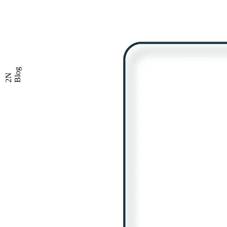
Blog
2N