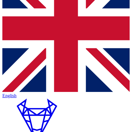
English