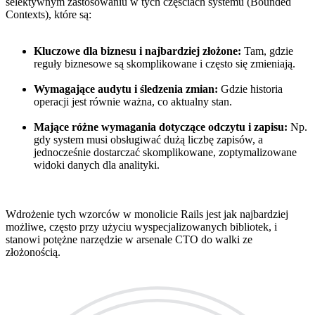
selektywnym zastosowaniu w tych częściach systemu (Bounded
Contexts), które są:
Kluczowe dla biznesu i najbardziej złożone:
Tam, gdzie
reguły biznesowe są skomplikowane i często się zmieniają.
Wymagające audytu i śledzenia zmian:
Gdzie historia
operacji jest równie ważna, co aktualny stan.
Mające różne wymagania dotyczące odczytu i zapisu:
Np.
gdy system musi obsługiwać dużą liczbę zapisów, a
jednocześnie dostarczać skomplikowane, zoptymalizowane
widoki danych dla analityki.
Wdrożenie tych wzorców w monolicie Rails jest jak najbardziej
możliwe, często przy użyciu wyspecjalizowanych bibliotek, i
stanowi potężne narzędzie w arsenale CTO do walki ze
złożonością.