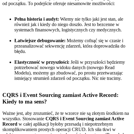
od początku. To podejście oferuje niesamowite możliwości:
Pełna historia i audyt:
Wiemy nie tylko jaki jest stan, ale
również jak i kiedy do niego doszło. Jest to bezcenne w
systemach finansowych, logistycznych czy medycznych.
Łatwiejsze debugowanie:
Możemy cofnąć się w czasie i
przeanalizować sekwencję zdarzeń, która doprowadziła do
błędu.
Elastyczność w przyszłości:
Jeśli w przyszłości będziemy
potrzebować nowego widoku danych (nowego Read
Modelu), możemy go zbudować, po prostu przetwarzając
istniejący strumień zdarzeń od początku. Nic nie tracimy.
CQRS i Event Sourcing zamiast Active Record:
Kiedy to ma sens?
Ważne jest, aby zrozumieć, że te wzorce nie są złotym środkiem na
wszystko. Stosowanie
CQRS i Event Sourcing zamiast Active
Record
w całej aplikacji byłoby przesadą i niepotrzebnym
skomplikowaniem prostych operacji CRUD. Ich siła tkwi w