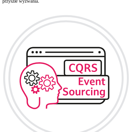
przyszłe wyzwania.