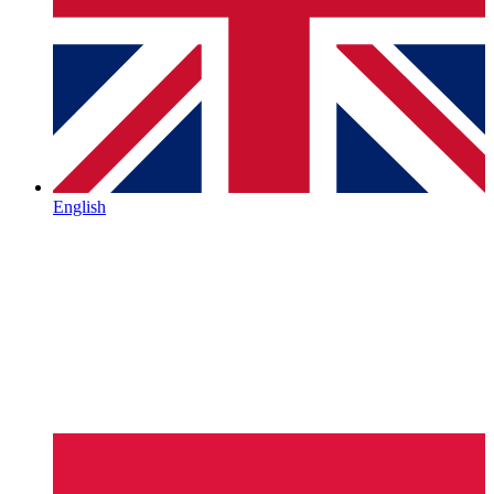
English