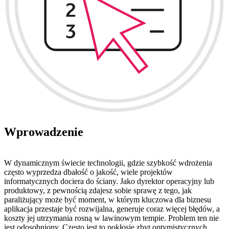
Wprowadzenie
W dynamicznym świecie technologii, gdzie szybkość wdrożenia
często wyprzedza dbałość o jakość, wiele projektów
informatycznych dociera do ściany. Jako dyrektor operacyjny lub
produktowy, z pewnością zdajesz sobie sprawę z tego, jak
paraliżujący może być moment, w którym kluczowa dla biznesu
aplikacja przestaje być rozwijalna, generuje coraz więcej błędów, a
koszty jej utrzymania rosną w lawinowym tempie. Problem ten nie
jest odosobniony. Często jest to pokłosie zbyt optymistycznych