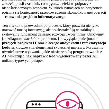
założeń, presji czasu lub, co najgorsze, efekt współpracy z
niedoświadczonym zespołem. W takich sytuacjach na horyzoncie
pojawia się konieczność przeprowadzenia skomplikowanej operacji
–
ratowania projektu informatycznego
.
Ten artykuł to przewodnik po procesie, który pozwala nie tylko
uratować tonącą inwestycję, ale przekształcić ją w stabilny i
skalowalny fundament dalszego rozwoju Twojej firmy. Omówimy,
jak zdiagnozować źródło problemu, jak wygląda profesjonalne
przejęcie projektu IT
oraz dlaczego
audyt kodu
i
refaktoryzacja
kodu
są kluczowymi elementami skutecznej naprawy. Poruszymy
również nowe wyzwania, jakie niesie ze sobą
programowanie z
AI
, wskazując,
jak naprawić kod wygenerowany przez AI
i
uniknąć typowych pułapek.