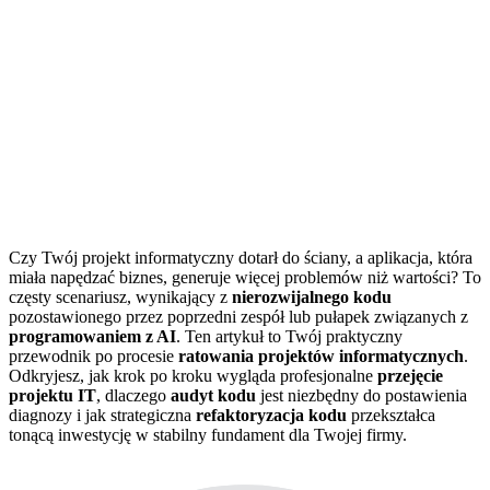
Czy Twój projekt informatyczny dotarł do ściany, a aplikacja, która
miała napędzać biznes, generuje więcej problemów niż wartości? To
częsty scenariusz, wynikający z
nierozwijalnego kodu
pozostawionego przez poprzedni zespół lub pułapek związanych z
programowaniem z AI
. Ten artykuł to Twój praktyczny
przewodnik po procesie
ratowania projektów informatycznych
.
Odkryjesz, jak krok po kroku wygląda profesjonalne
przejęcie
projektu IT
, dlaczego
audyt kodu
jest niezbędny do postawienia
diagnozy i jak strategiczna
refaktoryzacja kodu
przekształca
tonącą inwestycję w stabilny fundament dla Twojej firmy.