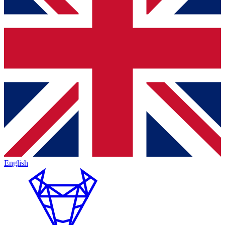
English