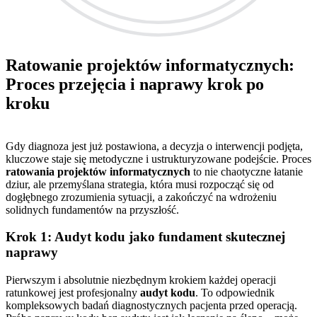
Ratowanie projektów informatycznych:
Proces przejęcia i naprawy krok po
kroku
Gdy diagnoza jest już postawiona, a decyzja o interwencji podjęta,
kluczowe staje się metodyczne i ustrukturyzowane podejście. Proces
ratowania projektów informatycznych
to nie chaotyczne łatanie
dziur, ale przemyślana strategia, która musi rozpocząć się od
dogłębnego zrozumienia sytuacji, a zakończyć na wdrożeniu
solidnych fundamentów na przyszłość.
Krok 1: Audyt kodu jako fundament skutecznej
naprawy
Pierwszym i absolutnie niezbędnym krokiem każdej operacji
ratunkowej jest profesjonalny
audyt kodu
. To odpowiednik
kompleksowych badań diagnostycznych pacjenta przed operacją.