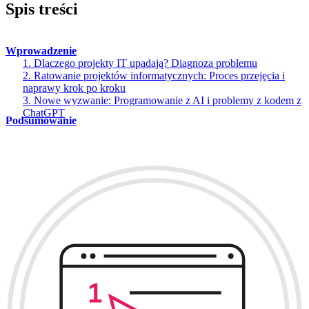
Spis treści
Wprowadzenie
1. Dlaczego projekty IT upadają? Diagnoza problemu
2. Ratowanie projektów informatycznych: Proces przejęcia i
naprawy krok po kroku
3. Nowe wyzwanie: Programowanie z AI i problemy z kodem z
ChatGPT
Podsumowanie