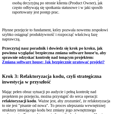
osobą decyzyjną po stronie klienta (Product Owner), jak
często odbywają się spotkania statusowe i w jaki sposób
raportowany jest postęp prac.
Płynne przejęcie to fundament, który pozwala nowemu zespołowi
szybko osiągnąć produktywność i rozpocząć właściwą fazę
naprawczą.
Przeczytaj nasz poradnik i dowiedz się krok po kroku, jak
powinna wyglądać bezpieczna zmiana software house'u, aby
sprawnie odzyskać kontrolę nad tonącym projektem:
Zmiana software house: Jak bezpiecznie uratować projekt?
Krok 3: Refaktoryzacja kodu, czyli strategiczna
inwestycja w przyszłość
Mając pełen obraz sytuacji po audycie i pełną kontrolę nad
projektem po przejęciu, można przystąpić do serca operacji:
refaktoryzacji kodu
. Ważne jest, aby zrozumieć, że refaktoryzacja
to nie jest "pisanie od nowa". To proces ulepszania wewnętrznej
struktury istniejącego kodu bez zmiany jego zewnętrznego