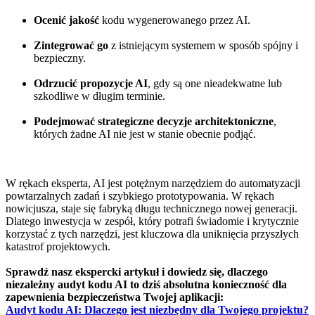
Ocenić jakość
kodu wygenerowanego przez AI.
Zintegrować go
z istniejącym systemem w sposób spójny i
bezpieczny.
Odrzucić propozycje AI
, gdy są one nieadekwatne lub
szkodliwe w długim terminie.
Podejmować strategiczne decyzje architektoniczne
,
których żadne AI nie jest w stanie obecnie podjąć.
W rękach eksperta, AI jest potężnym narzędziem do automatyzacji
powtarzalnych zadań i szybkiego prototypowania. W rękach
nowicjusza, staje się fabryką długu technicznego nowej generacji.
Dlatego inwestycja w zespół, który potrafi świadomie i krytycznie
korzystać z tych narzędzi, jest kluczowa dla uniknięcia przyszłych
katastrof projektowych.
Sprawdź nasz ekspercki artykuł i dowiedz się, dlaczego
niezależny audyt kodu AI to dziś absolutna konieczność dla
zapewnienia bezpieczeństwa Twojej aplikacji:
Audyt kodu AI: Dlaczego jest niezbędny dla Twojego projektu?