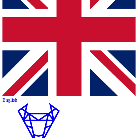
English