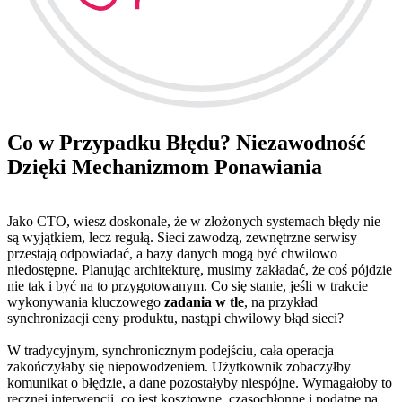
Co w Przypadku Błędu? Niezawodność
Dzięki Mechanizmom Ponawiania
Jako CTO, wiesz doskonale, że w złożonych systemach błędy nie
są wyjątkiem, lecz regułą. Sieci zawodzą, zewnętrzne serwisy
przestają odpowiadać, a bazy danych mogą być chwilowo
niedostępne. Planując architekturę, musimy zakładać, że coś pójdzie
nie tak i być na to przygotowanym. Co się stanie, jeśli w trakcie
wykonywania kluczowego
zadania w tle
, na przykład
synchronizacji ceny produktu, nastąpi chwilowy błąd sieci?
W tradycyjnym, synchronicznym podejściu, cała operacja
zakończyłaby się niepowodzeniem. Użytkownik zobaczyłby
komunikat o błędzie, a dane pozostałyby niespójne. Wymagałoby to
ręcznej interwencji, co jest kosztowne, czasochłonne i podatne na