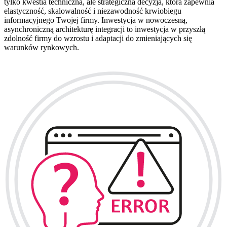
tylko kwestia techniczna, ale strategiczna decyzja, która zapewnia
elastyczność, skalowalność i niezawodność krwiobiegu
informacyjnego Twojej firmy. Inwestycja w nowoczesną,
asynchroniczną architekturę integracji to inwestycja w przyszłą
zdolność firmy do wzrostu i adaptacji do zmieniających się
warunków rynkowych.