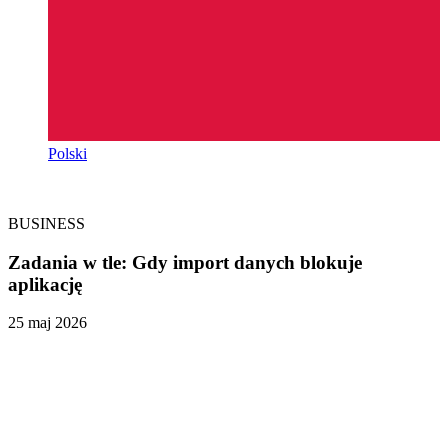
Polski
BUSINESS
Zadania w tle: Gdy import danych blokuje
aplikację
25 maj 2026