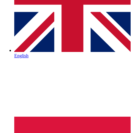
English