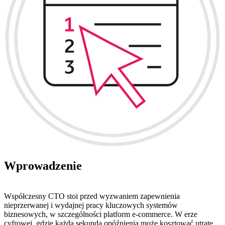
Wprowadzenie
Współczesny CTO stoi przed wyzwaniem zapewnienia
nieprzerwanej i wydajnej pracy kluczowych systemów
biznesowych, w szczególności platform e-commerce. W erze
cyfrowej, gdzie każda sekunda opóźnienia może kosztować utratę