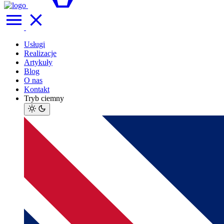
Usługi
Realizacje
Artykuły
Blog
O nas
Kontakt
Tryb ciemny