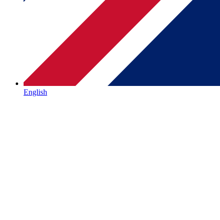
English