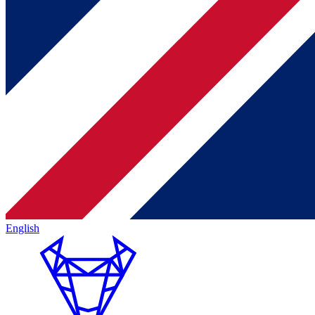
English