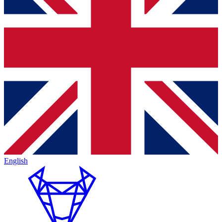
English