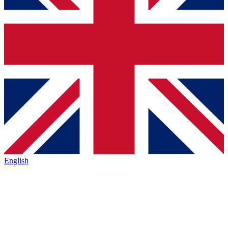
English