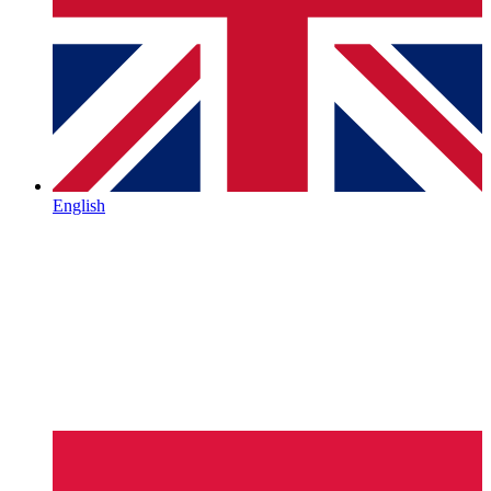
English