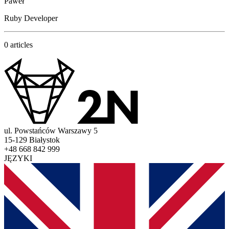
Paweł
Ruby Developer
0 articles
ul. Powstańców Warszawy 5
15-129 Białystok
+48 668 842 999
JĘZYKI