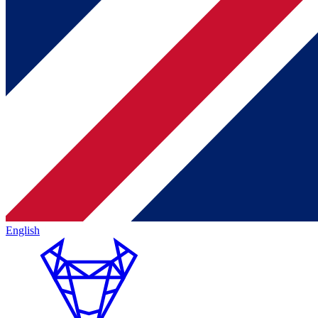
English