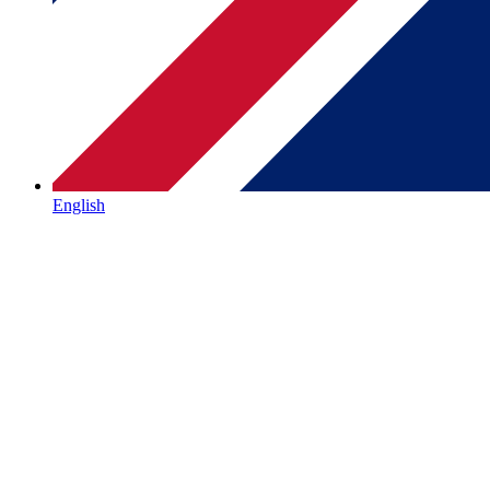
English