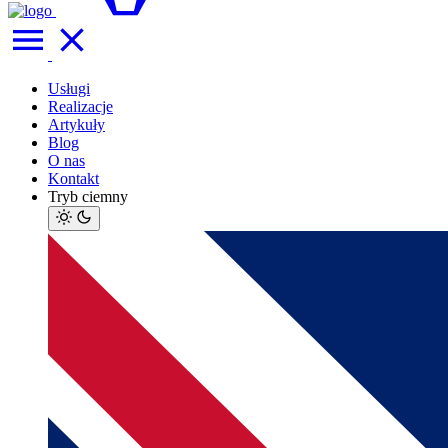
Usługi
Realizacje
Artykuły
Blog
O nas
Kontakt
Tryb ciemny