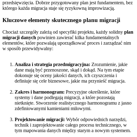
przedsięwzięcia. Dobrze przygotowany plan jest fundamentem, bez
którego każda migracja staje się ryzykowną improwizacją.
Kluczowe elementy skutecznego planu migracji
Chociaż szczegóły zależą od specyfiki projektu, każdy solidny
plan
migracji danych
powinien zawierać kilka fundamentalnych
elementów, które pozwalają uporządkować proces i zarządzać nim
w sposób przewidywalny:
Analiza i strategia przedmigracyjna:
Zrozumienie, jakie
dane mają być przenoszone, skąd i dokąd. Na tym etapie
dokonuje się oceny jakości danych, ich czyszczenia i
definiuje się cele biznesowe, jakie ma przynieść migracja.
Zakres i harmonogram:
Precyzyjne określenie, które
systemy i dane podlegają migracji, a które pozostają
nietknięte. Stworzenie realistycznego harmonogramu z jasno
zdefiniowanymi kamieniami milowymi.
Projektowanie migracji:
Wybór odpowiednich narzędzi,
technik i zaprojektowanie całego procesu technicznego, w
tym mapowania danych między starym a nowym systemem.