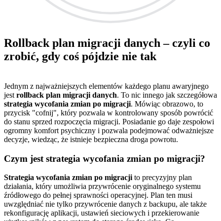
Rollback plan migracji danych – czyli co
zrobić, gdy coś pójdzie nie tak
Jednym z najważniejszych elementów każdego planu awaryjnego
jest
rollback plan migracji danych
. To nic innego jak szczegółowa
strategia wycofania zmian po migracji
. Mówiąc obrazowo, to
przycisk "cofnij", który pozwala w kontrolowany sposób powrócić
do stanu sprzed rozpoczęcia migracji. Posiadanie go daje zespołowi
ogromny komfort psychiczny i pozwala podejmować odważniejsze
decyzje, wiedząc, że istnieje bezpieczna droga powrotu.
Czym jest strategia wycofania zmian po migracji?
Strategia wycofania zmian po migracji
to precyzyjny plan
działania, który umożliwia przywrócenie oryginalnego systemu
źródłowego do pełnej sprawności operacyjnej. Plan ten musi
uwzględniać nie tylko przywrócenie danych z backupu, ale także
rekonfigurację aplikacji, ustawień sieciowych i przekierowanie