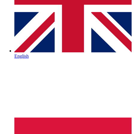
English