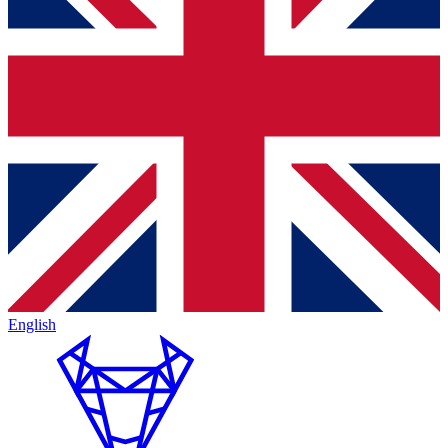
English