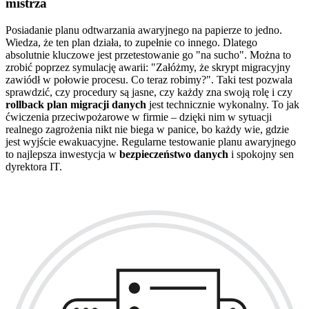
mistrza
Posiadanie planu odtwarzania awaryjnego na papierze to jedno.
Wiedza, że ten plan działa, to zupełnie co innego. Dlatego
absolutnie kluczowe jest przetestowanie go "na sucho". Można to
zrobić poprzez symulację awarii: "Załóżmy, że skrypt migracyjny
zawiódł w połowie procesu. Co teraz robimy?". Taki test pozwala
sprawdzić, czy procedury są jasne, czy każdy zna swoją rolę i czy
rollback plan migracji danych
jest technicznie wykonalny. To jak
ćwiczenia przeciwpożarowe w firmie – dzięki nim w sytuacji
realnego zagrożenia nikt nie biega w panice, bo każdy wie, gdzie
jest wyjście ewakuacyjne. Regularne testowanie planu awaryjnego
to najlepsza inwestycja w
bezpieczeństwo danych
i spokojny sen
dyrektora IT.