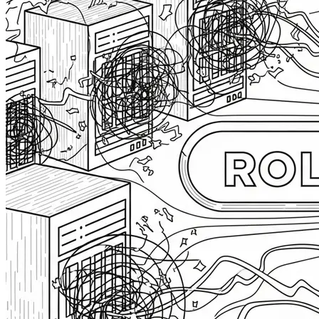
Blog
2N