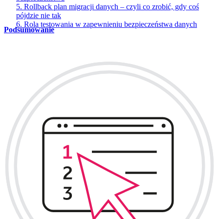
5. Rollback plan migracji danych – czyli co zrobić, gdy coś
pójdzie nie tak
6. Rola testowania w zapewnieniu bezpieczeństwa danych
Podsumowanie