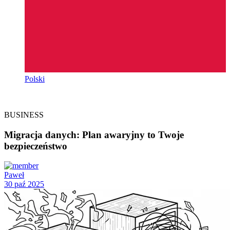
Polski
BUSINESS
Migracja danych: Plan awaryjny to Twoje
bezpieczeństwo
Paweł
30 paź 2025