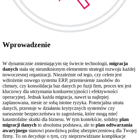
Wprowadzenie
W dynamicznie zmieniającym się świecie technologii,
migracja
danych
stała się nieuniknionym elementem strategii rozwoju każdej
nowoczesnej organizacji. Niezależnie od tego, czy celem jest
wdrożenie nowego systemu ERP, przeniesienie zasobów do
chmury, czy konsolidacja baz danych po fuzji firm, proces ten jest
kluczowy dla utrzymania konkurencyjności i efektywności
operacyjnej. Jednak każda migracja, nawet ta najlepiej
zaplanowana, niesie ze sobą istotne ryzyka. Potencjalna utrata
danych, przestoje w działaniu krytycznych systemów czy
naruszenie bezpieczeństwa to zagrożenia, które mogą mieć
katastrofalne skutki dla biznesu. W tym kontekście, solidny
plan
migracji danych
to absolutna podstawa, ale to
plan odtwarzania
awaryjnego
stanowi prawdziwą polisę ubezpieczeniową dla Twojej
firmy. To on decyduje o tym, czy nieprzewidziane komplikacje