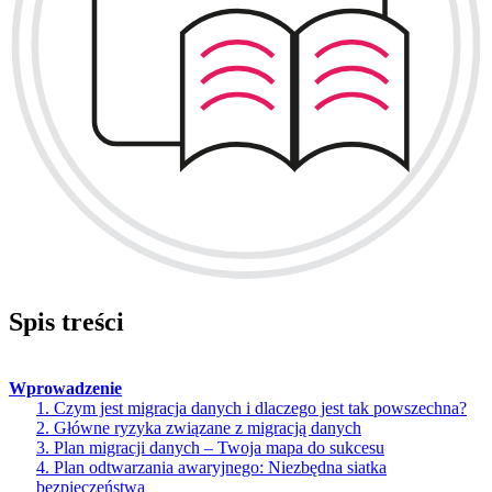
Spis treści
Wprowadzenie
1. Czym jest migracja danych i dlaczego jest tak powszechna?
2. Główne ryzyka związane z migracją danych
3. Plan migracji danych – Twoja mapa do sukcesu
4. Plan odtwarzania awaryjnego: Niezbędna siatka
bezpieczeństwa