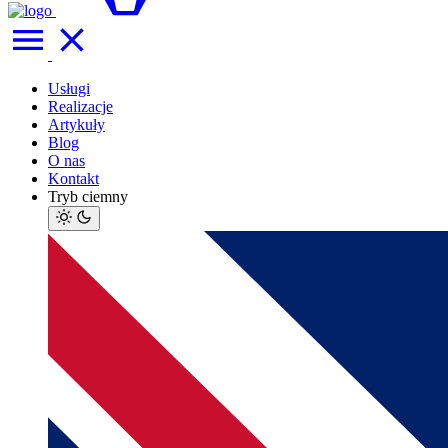
Usługi
Realizacje
Artykuły
Blog
O nas
Kontakt
Tryb ciemny