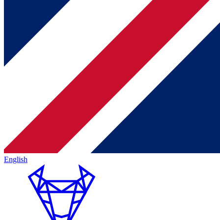
English