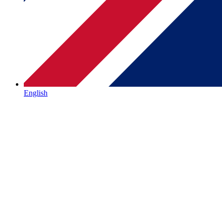
English