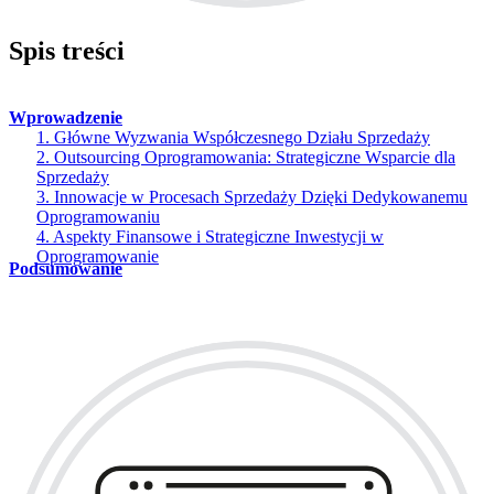
Spis treści
Wprowadzenie
1. Główne Wyzwania Współczesnego Działu Sprzedaży
2. Outsourcing Oprogramowania: Strategiczne Wsparcie dla
Sprzedaży
3. Innowacje w Procesach Sprzedaży Dzięki Dedykowanemu
Oprogramowaniu
4. Aspekty Finansowe i Strategiczne Inwestycji w
Oprogramowanie
Podsumowanie