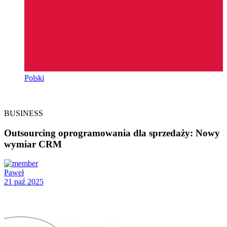
Polski
BUSINESS
Outsourcing oprogramowania dla sprzedaży: Nowy
wymiar CRM
Paweł
21 paź 2025