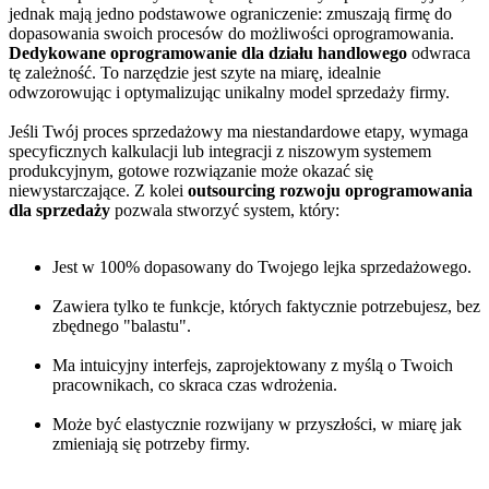
jednak mają jedno podstawowe ograniczenie: zmuszają firmę do
dopasowania swoich procesów do możliwości oprogramowania.
Dedykowane oprogramowanie dla działu handlowego
odwraca
tę zależność. To narzędzie jest szyte na miarę, idealnie
odwzorowując i optymalizując unikalny model sprzedaży firmy.
Jeśli Twój proces sprzedażowy ma niestandardowe etapy, wymaga
specyficznych kalkulacji lub integracji z niszowym systemem
produkcyjnym, gotowe rozwiązanie może okazać się
niewystarczające. Z kolei
outsourcing rozwoju oprogramowania
dla sprzedaży
pozwala stworzyć system, który:
Jest w 100% dopasowany do Twojego lejka sprzedażowego.
Zawiera tylko te funkcje, których faktycznie potrzebujesz, bez
zbędnego "balastu".
Ma intuicyjny interfejs, zaprojektowany z myślą o Twoich
pracownikach, co skraca czas wdrożenia.
Może być elastycznie rozwijany w przyszłości, w miarę jak
zmieniają się potrzeby firmy.