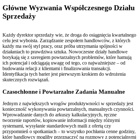
Główne Wyzwania Współczesnego Działu
Sprzedaży
Każdy dyrektor sprzedaży wie, że droga do osiągnięcia kwartalnego
celu jest wyboista. Zarządzanie zespołem handlowców, z których
każdy ma swój styl pracy, oraz próba utrzymania spójności w
działaniach to prawdziwa sztuka. Nowoczesne działy handlowe
borykają się z szeregiem powtarzalnych problemów, które hamują
ich potencjał i odciągają uwagę od tego, co najważniejsze – od
budowania relacji z klientami i finalizowania transakcji.
Identyfikacja tych barier jest pierwszym krokiem do wdrożenia
skutecznych rozwiązań.
Czasochłonne i Powtarzalne Zadania Manualne
Jednym z największych wrogów produktywności w sprzedaży jest
konieczność wykonywania powtarzalnych, manualnych czynności.
Wprowadzanie danych do arkuszy kalkulacyjnych, ręczne
tworzenie raportów, kopiowanie informacji między różnymi
systemami, wysyłanie standardowych maili z ofertą czy
przypomnień o spotkaniach – to wszystko pochłania cenne godziny,
które handlowcy mogliby przeznaczyć na rozmowy z potencjalnymi