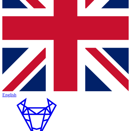
English