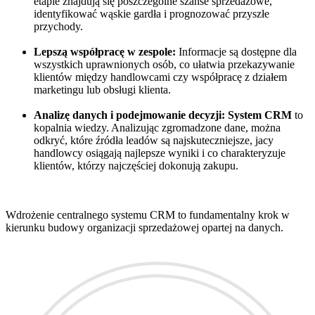
etapie znajdują się poszczególne szanse sprzedażowe,
identyfikować wąskie gardła i prognozować przyszłe
przychody.
Lepszą współpracę w zespole:
Informacje są dostępne dla
wszystkich uprawnionych osób, co ułatwia przekazywanie
klientów między handlowcami czy współpracę z działem
marketingu lub obsługi klienta.
Analizę danych i podejmowanie decyzji:
System CRM
to
kopalnia wiedzy. Analizując zgromadzone dane, można
odkryć, które źródła leadów są najskuteczniejsze, jacy
handlowcy osiągają najlepsze wyniki i co charakteryzuje
klientów, którzy najczęściej dokonują zakupu.
Wdrożenie centralnego systemu CRM to fundamentalny krok w
kierunku budowy organizacji sprzedażowej opartej na danych.