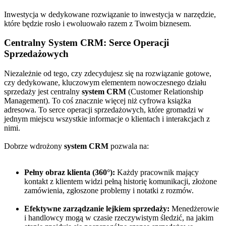
Inwestycja w dedykowane rozwiązanie to inwestycja w narzędzie,
które będzie rosło i ewoluowało razem z Twoim biznesem.
Centralny System CRM: Serce Operacji
Sprzedażowych
Niezależnie od tego, czy zdecydujesz się na rozwiązanie gotowe,
czy dedykowane, kluczowym elementem nowoczesnego działu
sprzedaży jest centralny
system CRM
(Customer Relationship
Management). To coś znacznie więcej niż cyfrowa książka
adresowa. To serce operacji sprzedażowych, które gromadzi w
jednym miejscu wszystkie informacje o klientach i interakcjach z
nimi.
Dobrze wdrożony
system CRM
pozwala na:
Pełny obraz klienta (360°):
Każdy pracownik mający
kontakt z klientem widzi pełną historię komunikacji, złożone
zamówienia, zgłoszone problemy i notatki z rozmów.
Efektywne zarządzanie lejkiem sprzedaży:
Menedżerowie
i handlowcy mogą w czasie rzeczywistym śledzić, na jakim