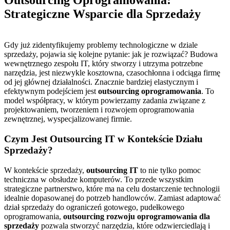
Outsourcing Oprogramowania:
Strategiczne Wsparcie dla Sprzedaży
Gdy już zidentyfikujemy problemy technologiczne w dziale
sprzedaży, pojawia się kolejne pytanie: jak je rozwiązać? Budowa
wewnętrznego zespołu IT, który stworzy i utrzyma potrzebne
narzędzia, jest niezwykle kosztowna, czasochłonna i odciąga firmę
od jej głównej działalności. Znacznie bardziej elastycznym i
efektywnym podejściem jest
outsourcing oprogramowania
. To
model współpracy, w którym powierzamy zadania związane z
projektowaniem, tworzeniem i rozwojem oprogramowania
zewnętrznej, wyspecjalizowanej firmie.
Czym Jest Outsourcing IT w Kontekście Działu
Sprzedaży?
W kontekście sprzedaży,
outsourcing IT
to nie tylko pomoc
techniczna w obsłudze komputerów. To przede wszystkim
strategiczne partnerstwo, które ma na celu dostarczenie technologii
idealnie dopasowanej do potrzeb handlowców. Zamiast adaptować
dział sprzedaży do ograniczeń gotowego, pudełkowego
oprogramowania,
outsourcing rozwoju oprogramowania dla
sprzedaży
pozwala stworzyć narzędzia, które odzwierciedlają i