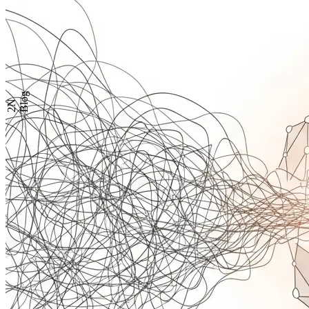
Blog
2N