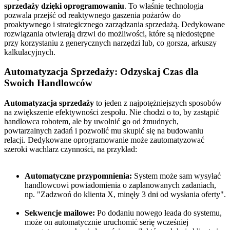
sprzedaży dzięki oprogramowaniu
. To właśnie technologia
pozwala przejść od reaktywnego gaszenia pożarów do
proaktywnego i strategicznego zarządzania sprzedażą. Dedykowane
rozwiązania otwierają drzwi do możliwości, które są niedostępne
przy korzystaniu z generycznych narzędzi lub, co gorsza, arkuszy
kalkulacyjnych.
Automatyzacja Sprzedaży: Odzyskaj Czas dla
Swoich Handlowców
Automatyzacja sprzedaży
to jeden z najpotężniejszych sposobów
na zwiększenie efektywności zespołu. Nie chodzi o to, by zastąpić
handlowca robotem, ale by uwolnić go od żmudnych,
powtarzalnych zadań i pozwolić mu skupić się na budowaniu
relacji. Dedykowane oprogramowanie może zautomatyzować
szeroki wachlarz czynności, na przykład:
Automatyczne przypomnienia:
System może sam wysyłać
handlowcowi powiadomienia o zaplanowanych zadaniach,
np. "Zadzwoń do klienta X, minęły 3 dni od wysłania oferty".
Sekwencje mailowe:
Po dodaniu nowego leada do systemu,
może on automatycznie uruchomić serię wcześniej