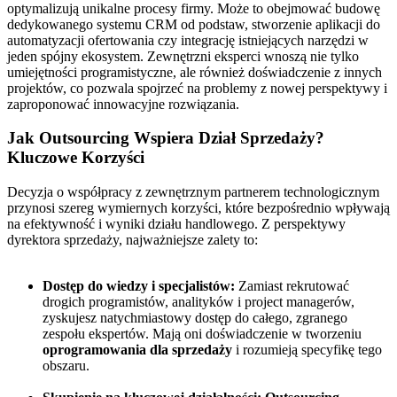
optymalizują unikalne procesy firmy. Może to obejmować budowę
dedykowanego systemu CRM od podstaw, stworzenie aplikacji do
automatyzacji ofertowania czy integrację istniejących narzędzi w
jeden spójny ekosystem. Zewnętrzni eksperci wnoszą nie tylko
umiejętności programistyczne, ale również doświadczenie z innych
projektów, co pozwala spojrzeć na problemy z nowej perspektywy i
zaproponować innowacyjne rozwiązania.
Jak Outsourcing Wspiera Dział Sprzedaży?
Kluczowe Korzyści
Decyzja o współpracy z zewnętrznym partnerem technologicznym
przynosi szereg wymiernych korzyści, które bezpośrednio wpływają
na efektywność i wyniki działu handlowego. Z perspektywy
dyrektora sprzedaży, najważniejsze zalety to:
Dostęp do wiedzy i specjalistów:
Zamiast rekrutować
drogich programistów, analityków i project managerów,
zyskujesz natychmiastowy dostęp do całego, zgranego
zespołu ekspertów. Mają oni doświadczenie w tworzeniu
oprogramowania dla sprzedaży
i rozumieją specyfikę tego
obszaru.