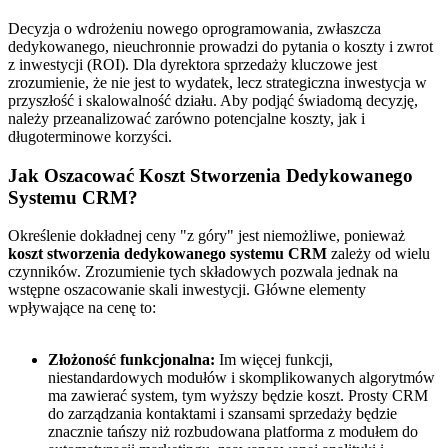
Decyzja o wdrożeniu nowego oprogramowania, zwłaszcza
dedykowanego, nieuchronnie prowadzi do pytania o koszty i zwrot
z inwestycji (ROI). Dla dyrektora sprzedaży kluczowe jest
zrozumienie, że nie jest to wydatek, lecz strategiczna inwestycja w
przyszłość i skalowalność działu. Aby podjąć świadomą decyzję,
należy przeanalizować zarówno potencjalne koszty, jak i
długoterminowe korzyści.
Jak Oszacować Koszt Stworzenia Dedykowanego
Systemu CRM?
Określenie dokładnej ceny "z góry" jest niemożliwe, ponieważ
koszt stworzenia dedykowanego systemu CRM
zależy od wielu
czynników. Zrozumienie tych składowych pozwala jednak na
wstępne oszacowanie skali inwestycji. Główne elementy
wpływające na cenę to:
Złożoność funkcjonalna:
Im więcej funkcji,
niestandardowych modułów i skomplikowanych algorytmów
ma zawierać system, tym wyższy będzie koszt. Prosty CRM
do zarządzania kontaktami i szansami sprzedaży będzie
znacznie tańszy niż rozbudowana platforma z modułem do