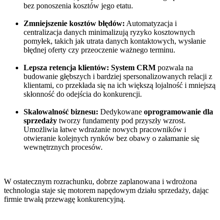
bez ponoszenia kosztów jego etatu.
Zmniejszenie kosztów błędów:
Automatyzacja i
centralizacja danych minimalizują ryzyko kosztownych
pomyłek, takich jak utrata danych kontaktowych, wysłanie
błędnej oferty czy przeoczenie ważnego terminu.
Lepsza retencja klientów:
System CRM
pozwala na
budowanie głębszych i bardziej spersonalizowanych relacji z
klientami, co przekłada się na ich większą lojalność i mniejszą
skłonność do odejścia do konkurencji.
Skalowalność biznesu:
Dedykowane
oprogramowanie dla
sprzedaży
tworzy fundamenty pod przyszły wzrost.
Umożliwia łatwe wdrażanie nowych pracowników i
otwieranie kolejnych rynków bez obawy o załamanie się
wewnętrznych procesów.
W ostatecznym rozrachunku, dobrze zaplanowana i wdrożona
technologia staje się motorem napędowym działu sprzedaży, dając
firmie trwałą przewagę konkurencyjną.