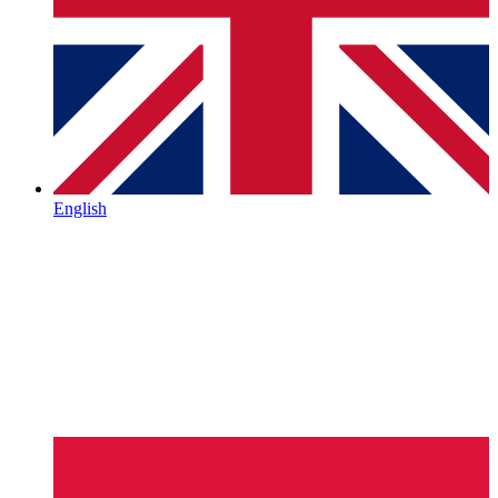
English