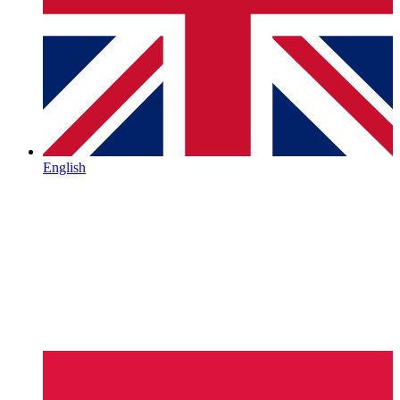
English