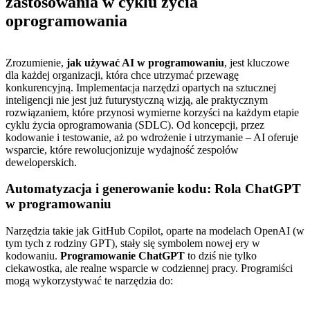
zastosowania w cyklu życia
oprogramowania
Zrozumienie,
jak używać AI w programowaniu
, jest kluczowe
dla każdej organizacji, która chce utrzymać przewagę
konkurencyjną. Implementacja narzędzi opartych na sztucznej
inteligencji nie jest już futurystyczną wizją, ale praktycznym
rozwiązaniem, które przynosi wymierne korzyści na każdym etapie
cyklu życia oprogramowania (SDLC). Od koncepcji, przez
kodowanie i testowanie, aż po wdrożenie i utrzymanie – AI oferuje
wsparcie, które rewolucjonizuje wydajność zespołów
deweloperskich.
Automatyzacja i generowanie kodu: Rola ChatGPT
w programowaniu
Narzędzia takie jak GitHub Copilot, oparte na modelach OpenAI (w
tym tych z rodziny GPT), stały się symbolem nowej ery w
kodowaniu.
Programowanie ChatGPT
to dziś nie tylko
ciekawostka, ale realne wsparcie w codziennej pracy. Programiści
mogą wykorzystywać te narzędzia do: