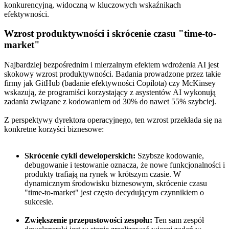
konkurencyjną, widoczną w kluczowych wskaźnikach
efektywności.
Wzrost produktywności i skrócenie czasu "time-to-
market"
Najbardziej bezpośrednim i mierzalnym efektem wdrożenia AI jest
skokowy wzrost produktywności. Badania prowadzone przez takie
firmy jak GitHub (badanie efektywności Copilota) czy McKinsey
wskazują, że programiści korzystający z asystentów AI wykonują
zadania związane z kodowaniem od 30% do nawet 55% szybciej.
Z perspektywy dyrektora operacyjnego, ten wzrost przekłada się na
konkretne korzyści biznesowe:
Skrócenie cykli deweloperskich:
Szybsze kodowanie,
debugowanie i testowanie oznacza, że nowe funkcjonalności i
produkty trafiają na rynek w krótszym czasie. W
dynamicznym środowisku biznesowym, skrócenie czasu
"time-to-market" jest często decydującym czynnikiem o
sukcesie.
Zwiększenie przepustowości zespołu:
Ten sam zespół