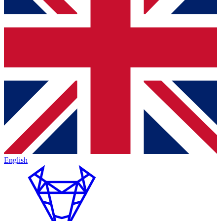
English