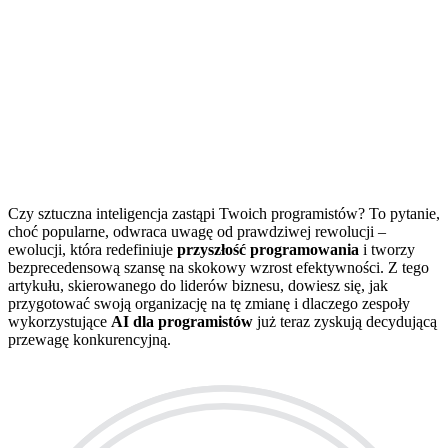
Czy sztuczna inteligencja zastąpi Twoich programistów? To pytanie,
choć popularne, odwraca uwagę od prawdziwej rewolucji –
ewolucji, która redefiniuje
przyszłość programowania
i tworzy
bezprecedensową szansę na skokowy wzrost efektywności. Z tego
artykułu, skierowanego do liderów biznesu, dowiesz się, jak
przygotować swoją organizację na tę zmianę i dlaczego zespoły
wykorzystujące
AI dla programistów
już teraz zyskują decydującą
przewagę konkurencyjną.