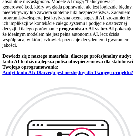
absolutnie niezastąpiona. Modele AI mogą "halucynować" –
generować kod, który wygląda poprawnie, ale jest logicznie błędny,
nieefektywny lub zawiera subtelne luki bezpieczeństwa. Zadaniem
programisty-eksperta jest krytyczna ocena sugestii AI, zrozumienie
ich implikacji w kontekście całego systemu i podjęcie ostatecznej
decyzji. Dlatego porównanie
programista z AI vs bez AI
pokazuje,
że idealnym modelem nie jest pełna autonomia AI, lecz ścisła
współpraca, w której człowiek pozostaje decydentem i gwarantem
jakości.
Dowiedz się z naszego materiału, dlaczego profesjonalny audyt
kodu AI to dziś najlepsza polisa ubezpieczeniowa dla stabilności
Twojego oprogramowania:
Audyt kodu AI: Dlaczego jest niezbędny dla Twojego projektu?