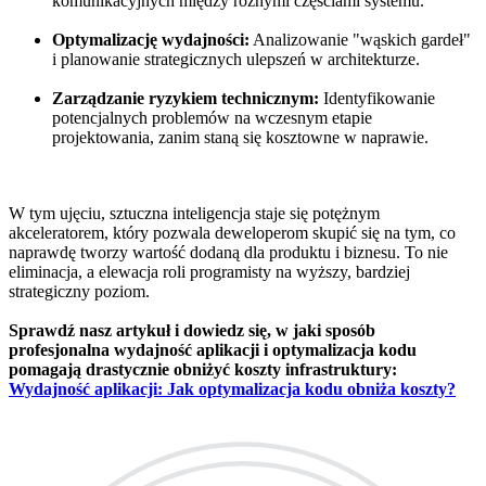
komunikacyjnych między różnymi częściami systemu.
Optymalizację wydajności:
Analizowanie "wąskich gardeł"
i planowanie strategicznych ulepszeń w architekturze.
Zarządzanie ryzykiem technicznym:
Identyfikowanie
potencjalnych problemów na wczesnym etapie
projektowania, zanim staną się kosztowne w naprawie.
W tym ujęciu, sztuczna inteligencja staje się potężnym
akceleratorem, który pozwala deweloperom skupić się na tym, co
naprawdę tworzy wartość dodaną dla produktu i biznesu. To nie
eliminacja, a elewacja roli programisty na wyższy, bardziej
strategiczny poziom.
Sprawdź nasz artykuł i dowiedz się, w jaki sposób
profesjonalna wydajność aplikacji i optymalizacja kodu
pomagają drastycznie obniżyć koszty infrastruktury:
Wydajność aplikacji: Jak optymalizacja kodu obniża koszty?