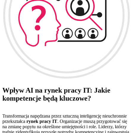
Wpływ AI na rynek pracy IT: Jakie
kompetencje będą kluczowe?
Transformacja napędzana przez sztuczną inteligencję nieuchronnie
przekształca
rynek pracy IT
. Organizacje muszą przygotować się
na zmianę popytu na określone umiejętności i role. Liderzy, którzy
trafnie zidentyfikują przyszłe potrzeby kompetencyjne i zainwestują