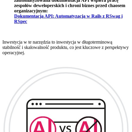
zautomatyzowana dokumentacja API wspiera pracę
zespołów deweloperskich i chroni biznes przed chaosem
organizacyjnym:
Dokumentacja API: Automatyzacja w Rails z RSwag i
RSpec
Inwestycja w te narzędzia to inwestycja w długoterminową
stabilność i skalowalność produktu, co jest kluczowe z perspektywy
operacyjnej.