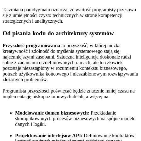
Ta zmiana paradygmatu oznacza, że wartość programisty przesuwa
się z umiejętności czysto technicznych w stronę kompetencji
strategicznych i analitycznych.
Od pisania kodu do architektury systemów
Przyszłość programowania
to przyszłość, w której ludzka
kreatywność i zdolność do myślenia systemowego stają się
najcenniejszymi zasobami. Sztuczna inteligencja doskonale radzi
sobie z zadaniami o zdefiniowanych ramach, ale to człowiek
pozostaje niezastąpiony w rozumieniu kontekstu biznesowego,
potrzeb użytkownika końcowego i nieszablonowym rozwiązywaniu
złożonych problemów.
Programista przyszłości poświęcać będzie znacznie mniej czasu na
implementację niskopoziomowych detali, a więcej na:
Modelowanie domen biznesowych:
Przekładanie
skomplikowanych procesów biznesowych na spójne modele
danych i logiki.
Projektowanie interfejsów API:
Definiowanie kontraktów